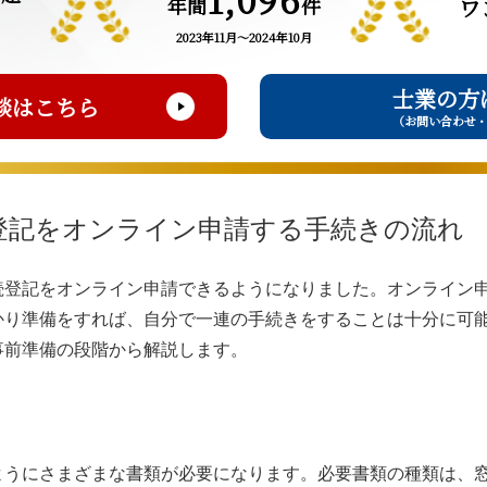
年間
件
ワ
2023年11月～2024年10月
士業の方
談はこちら
（お問い合わせ
登記をオンライン申請する手続きの流れ
続登記をオンライン申請できるようになりました。オンライン
かり準備をすれば、自分で一連の手続きをすることは十分に可
事前準備の段階から解説します。
ようにさまざまな書類が必要になります。必要書類の種類は、