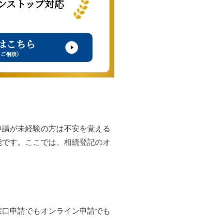
ンストップ対応
はこちら
・ご相談）
申請が未経験の方は不安を覚える
能です。ここでは、相続登記のオ
窓口申請でもオンライン申請でも