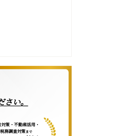
ださい。
前対策・不動産活用・
税務調査対策
まで