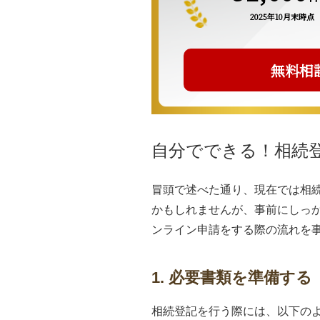
2025年10月末時点
無料相
自分でできる！相続
冒頭で述べた通り、現在では相
かもしれませんが、事前にしっ
ンライン申請をする際の流れを
1. 必要書類を準備する
相続登記を行う際には、以下の