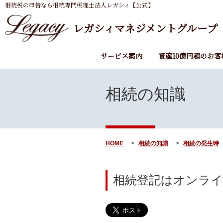
相続税の申告なら相続専門税理士法人レガシィ【公式】
レガシィマネジメントグループ
サービス案内
資産10億円超のお客
相続の知識
HOME
相続の知識
相続の発生時
相続登記はオンライ