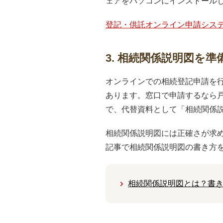
ェアをパソコンにインストール
登記・供託オンライン申請シス
3. 相続関係説明図を準
オンラインでの相続登記申請を
あります。窓口で申請するなら
で、代替資料として「相続関係説
相続関係説明図には正確さが求
記事で相続関係説明図の書き方
相続関係説明図とは？書