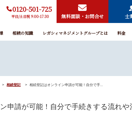
0120-501-725
無料面談・お問合せ
士
平日/土日祝 9:00-17:30
様
相続の知識
レガシィマネジメントグループとは
料金
相続登記
相続登記はオンライン申請が可能！自分で手...
ン申請が可能！自分で手続きする流れや