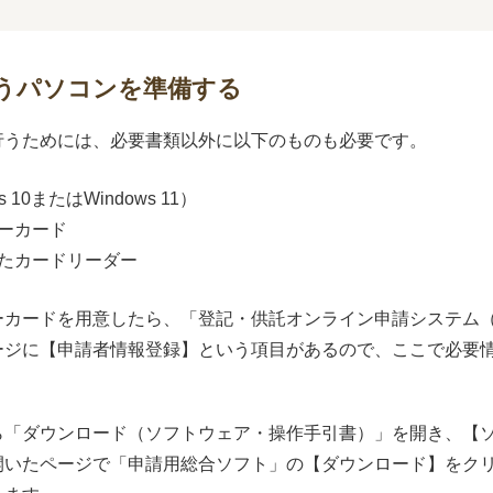
行うパソコンを準備する
行うためには、必要書類以外に以下のものも必要です。
10またはWindows 11）
ーカード
たカードリーダー
ーカードを用意したら、「登記・供託オンライン申請システム
ジに【申請者情報登録】という項目があるので、ここで必要情
ら「ダウンロード（ソフトウェア・操作手引書）」を開き、【
開いたページで「申請用総合ソフト」の【ダウンロード】をク