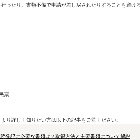
へ行ったり、書類不備で申請が差し戻されたりすることを避け
。
民票
、より詳しく知りたい方は以下の記事をご覧ください。
相続登記に必要な書類は？取得方法と主要書類について解説