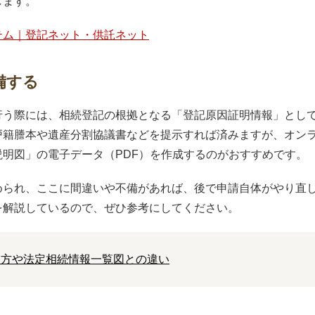
します。
テム｜登記ネット・供託ネット
備する
行う際には、相続登記の根拠となる「登記原因証明情報」とし
戸籍謄本や遺産分割協議書などを提示すれば済みますが、オン
明図」の電子データ（PDF）を作成するのがおすすめです。
められ、ここに間違いや不備があれば、後で申請自体がやり直
を解説しているので、ぜひ参考にしてください。
き方や法定相続情報一覧図との違い