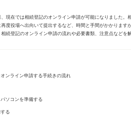
果、現在では相続登記のオンライン申請が可能になりました。
に再度役場へ出向いて提出するなど、時間と手間がかかります
、相続登記のオンライン申請の流れや必要書類、注意点などを
をオンライン申請する手続きの流れ
行うパソコンを準備する
備する