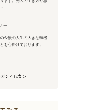
おります。先⼈の⽣き⽅や思
・・
ナー
様の今後の人生の大きな転機
ことを心掛けております。
＞
ガシィ 代表