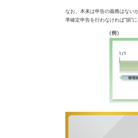
なお、本来は申告の義務はない
準確定申告を行わなければ”損”