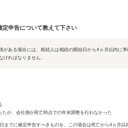
確定申告について教えて下さい
情がある場合には、相続人は相続の開始日から4ヵ月以内に準
なければなりません。
る
ったが、会社側が死亡時点での年末調整を行わなかった
5日までに確定申告すべきものを、この場合は死亡から4ヵ月以