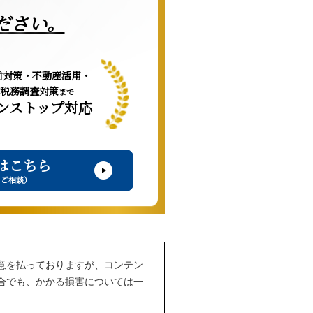
ださい。
前対策・不動産活用・
税務調査対策
まで
ンストップ対応
はこちら
・ご相談）
意を払っておりますが、コンテン
合でも、かかる損害については一