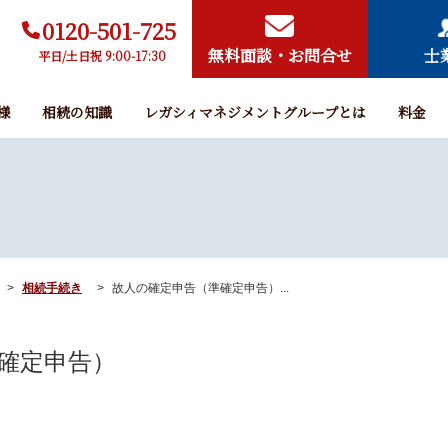
0120-501-725
無料面談・お問合せ
士
平日/土日祝 9:00-17:30
様
相続の知識
レガシィマネジメントグループとは
料金
相続手続き
故人の確定申告（準確定申告）...
確定申告）