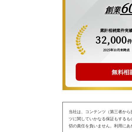
6
創業
累計相続案件実
32,000
2025年10月末時点
無料相
当社は、コンテンツ（第三者から
ツに関していかなる保証もするも
切の責任を負いません。利用にあ