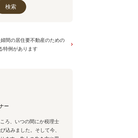
夫婦間の居住要不動産のための
れる特例があります
ナー
ところ、いつの間にか税理⼠
⾶び込みました。そして今、