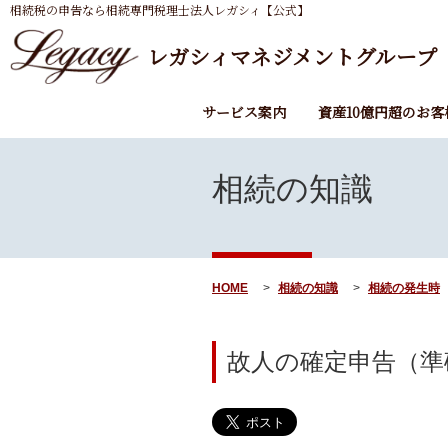
相続税の申告なら相続専門税理士法人レガシィ【公式】
レガシィマネジメントグループ
サービス案内
資産10億円超のお客
相続の知識
HOME
相続の知識
相続の発生時
故人の確定申告（準