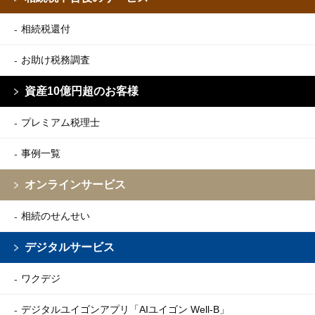
相続税還付
お助け税務調査
資産10億円超のお客様
プレミアム税理士
事例一覧
オンラインサービス
相続のせんせい
デジタルサービス
ワクデジ
デジタルユイゴンアプリ
「AIユイゴン Well-B」