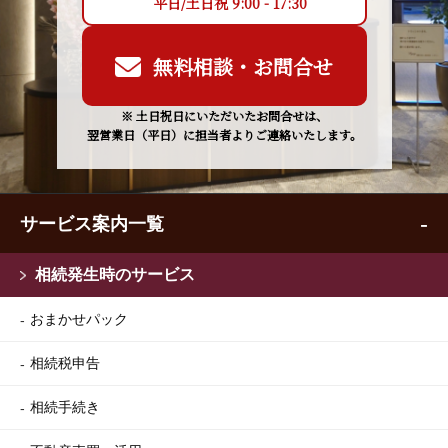
平日/土日祝 9:00 - 17:30
無料相談・お問合せ
※ 土日祝日にいただいたお問合せは、
翌営業日（平日）に担当者よりご連絡いたします。
サービス案内一覧
相続発生時のサービス
おまかせパック
相続税申告
相続手続き