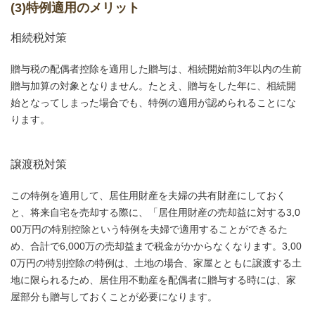
(3)特例適用のメリット
相続税対策
贈与税の配偶者控除を適用した贈与は、相続開始前3年以内の生前
贈与加算の対象となりません。たとえ、贈与をした年に、相続開
始となってしまった場合でも、特例の適用が認められることにな
ります。
譲渡税対策
この特例を適用して、居住用財産を夫婦の共有財産にしておく
と、将来自宅を売却する際に、「居住用財産の売却益に対する3,0
00万円の特別控除という特例を夫婦で適用することができるた
め、合計で6,000万の売却益まで税金がかからなくなります。3,00
0万円の特別控除の特例は、土地の場合、家屋とともに譲渡する土
地に限られるため、居住用不動産を配偶者に贈与する時には、家
屋部分も贈与しておくことが必要になります。