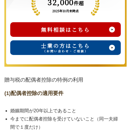
32,000
件超
2025年10月末時点
無料相談はこちら
士業の方はこちら
（お問い合わせ・ご相談）
贈与税の配偶者控除の特例の利用
(1)配偶者控除の適用要件
婚姻期間が20年以上であること
今までに配偶者控除を受けていないこと（同一夫婦
間で１度だけ）