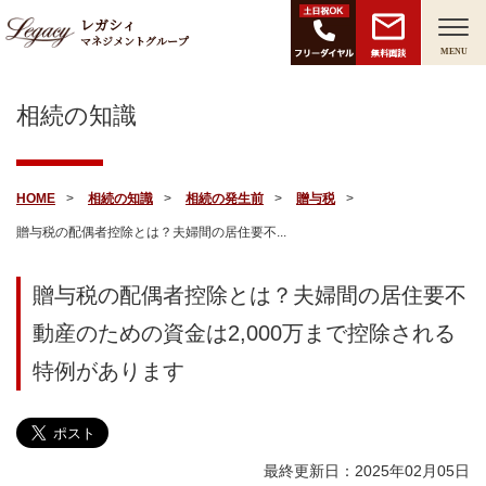
レガシィ
マネジメントグループ
無料面談
MENU
相続の知識
HOME
相続の知識
相続の発生前
贈与税
贈与税の配偶者控除とは？夫婦間の居住要不...
贈与税の配偶者控除とは？夫婦間の居住要不
動産のための資金は2,000万まで控除される
特例があります
最終更新日：2025年02月05日