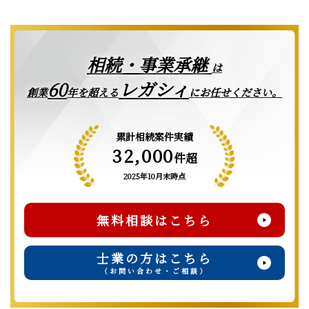
相続・事業承継
は
レガシィ
60
創業
年を超える
にお任せください。
累計相続案件実績
32,000
件超
2025年10月末時点
無料相談はこちら
士業の方はこちら
（お問い合わせ・ご相談）