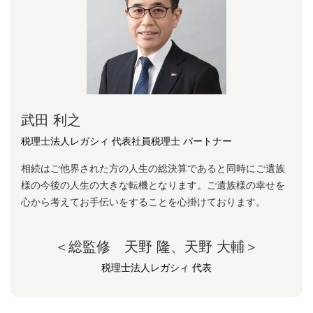
武田 利之
税理士法人レガシィ 代表社員税理士 パートナー
相続はご他界された方の人生の総決算であると同時にご遺族
様の今後の人生の大きな転機となります。ご遺族様の幸せを
心から考えてお手伝いをすることを心掛けております。
＜総監修 天野 隆、天野 大輔＞
税理士法人レガシィ 代表