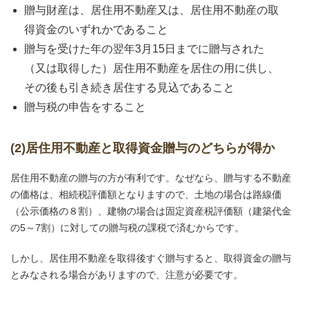
贈与財産は、居住用不動産又は、居住用不動産の取
得資金のいずれかであること
贈与を受けた年の翌年3月15日までに贈与された
（又は取得した）居住用不動産を居住の用に供し、
その後も引き続き居住する見込であること
贈与税の申告をすること
(2)居住用不動産と取得資金贈与のどちらが得か
居住用不動産の贈与の方が有利です。なぜなら、贈与する不動産
の価格は、相続税評価額となりますので、土地の場合は路線価
（公示価格の８割）、建物の場合は固定資産税評価額（建築代金
の5～7割）に対しての贈与税の課税で済むからです。
しかし、居住用不動産を取得後すぐ贈与すると、取得資金の贈与
とみなされる場合がありますので、注意が必要です。