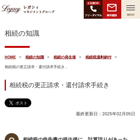
レガシィ
マネジメントグループ
無料面談
MENU
相続の知識
HOME
相続の知識
相続の発生後
相続税過剰納付
相続税の更正請求・還付請求手続き...
相続税の更正請求・還付請求手続き
最終更新日：2025年02月05日
相続税の申告書の提出後に、計算誤りがあった