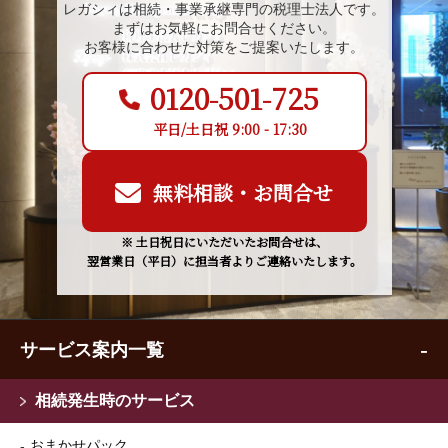
レガシィは相続・事業承継専門の税理士法人です。
まずはお気軽にお問合せください。
お客様に合わせた対策をご提案いたします。
0120-501-725
平日/土日祝 9:00 - 17:30
無料相談・お問合せ
※ 土日祝日にいただいたお問合せは、
翌営業日（平日）に担当者よりご連絡いたします。
サービス案内一覧
相続発生時のサービス
おまかせパック