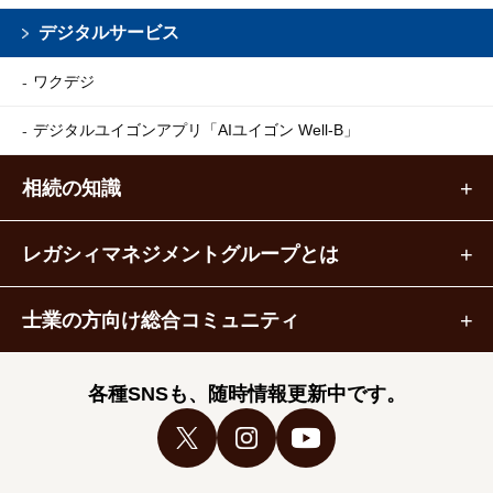
デジタルサービス
ワクデジ
デジタルユイゴンアプリ
「AIユイゴン Well-B」
相続の知識
レガシィマネジメントグループとは
士業の方向け総合コミュニティ
各種SNSも、随時情報更新中です。