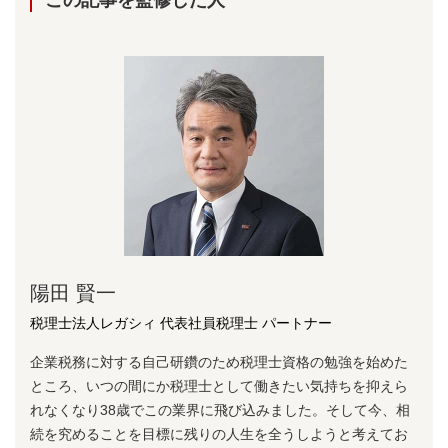
陽⽥ 賢⼀
税理士法人レガシィ 代表社員税理士 パートナー
企業税務に対する⾃⼰研鑽のため税理⼠資格の勉強を始めた
ところ、いつの間にか税理⼠として働きたい気持ちを抑えら
れなくなり38歳でこの業界に⾶び込みました。そして今、相
続を究めることを⽬標に残りの⼈⽣を全うしようと考えてお