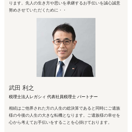
ります。先⼈の⽣き⽅や思いを承継するお⼿伝いを誠⼼誠意
努めさせていただくために・・
武田 利之
税理士法人レガシィ 代表社員税理士 パートナー
相続はご他界された方の人生の総決算であると同時にご遺族
様の今後の人生の大きな転機となります。ご遺族様の幸せを
心から考えてお手伝いをすることを心掛けております。