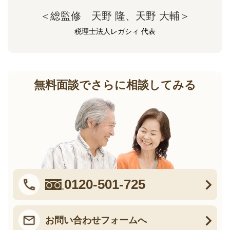
＜総監修 天野 隆、天野 大輔＞
税理士法人レガシィ 代表
無料面談でさらに相談してみる
0120-501-725
お問い合わせフォームへ