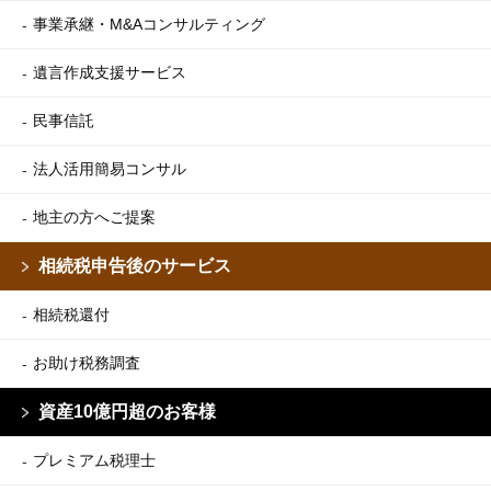
事業承継・M&Aコンサルティング
遺言作成支援サービス
民事信託
法人活用簡易コンサル
地主の方へご提案
相続税申告後のサービス
相続税還付
お助け税務調査
資産10億円超のお客様
プレミアム税理士