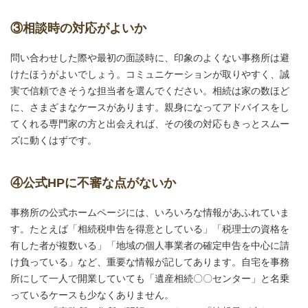
③相談時の対応がよいか
問い合わせした際や最初の面談時に、印象のよくない事務所は避
けたほうがよいでしょう。コミュニケーションが取りやすく、誠
実で信頼できそうな担当者を選んでください。相続は家の数ほど
に、さまざまなケースがあります。親身になってアドバイスをし
てくれる専門家の方と出会えれば、その後の対応もきっとスムー
ズに動くはずです。
④公式HPに不審な点がないか
事務所の公式ホームページには、いろいろな情報があふれていま
す。たとえば「相続税申告を得意としている」「税理士の資格を
有した者が複数いる」「地域の個人事業者の確定申告を中心に請
け負っている」など、重要な情報が記してあります。自宅を事務
所にして一人で開業していても「遺産相続〇〇センター」と名乗
っているケースも少なくありません。