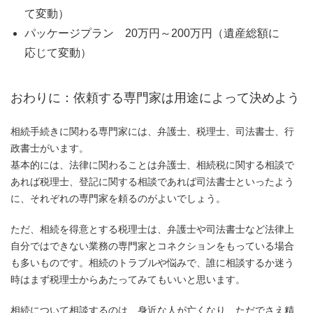
て変動）
パッケージプラン 20万円～200万円（遺産総額に
応じて変動）
おわりに：依頼する専門家は用途によって決めよう
相続手続きに関わる専門家には、弁護士、税理士、司法書士、行
政書士がいます。
基本的には、法律に関わることは弁護士、相続税に関する相談で
あれば税理士、登記に関する相談であれば司法書士といったよう
に、それぞれの専門家を頼るのがよいでしょう。
ただ、相続を得意とする税理士は、弁護士や司法書士など法律上
自分ではできない業務の専門家とコネクションをもっている場合
も多いものです。相続のトラブルや悩みで、誰に相談するか迷う
時はまず税理士からあたってみてもいいと思います。
相続について相談するのは、身近な人が亡くなり、ただでさえ精