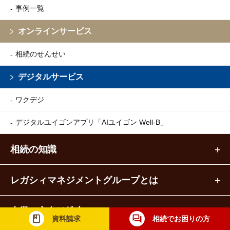
事例一覧
オンラインサービス
相続のせんせい
デジタルサービス
ワクデジ
デジタルユイゴンアプリ
「AIユイゴン Well-B」
相続の知識
レガシィマネジメントグループとは
士業の方向け総合コミュニティ
資料請求
相続でお困りの方