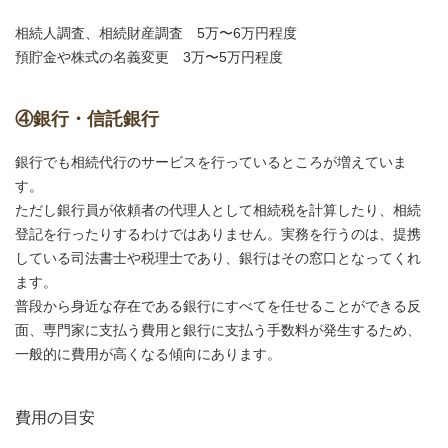
相続人調査、相続財産調査 5万〜6万円程度
預貯金や株式の名義変更 3万〜5万円程度
④銀行・信託銀行
銀行でも相続代行のサービスを行っているところが増えていま
す。
ただし銀行員が依頼者の代理人として相続税を計算したり、相続
登記を行ったりするわけではありません。実務を行うのは、提携
している司法書士や税理士であり、銀行はその窓口となってくれ
ます。
普段から身近な存在である銀行にすべてを任せることができる反
面、専門家に支払う費用と銀行に支払う手数料が発生するため、
一般的に費用が高くなる傾向にあります。
費用の目安