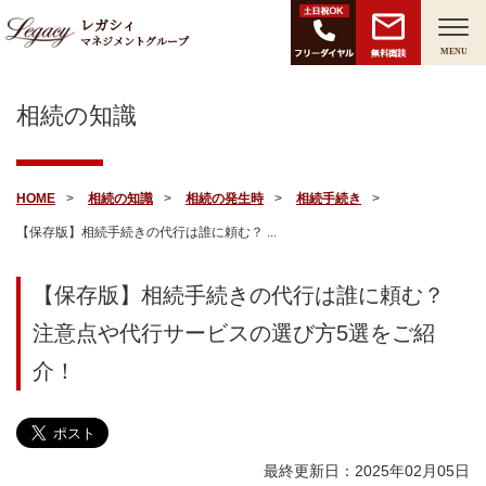
レガシィ
マネジメントグループ
無料面談
MENU
相続の知識
HOME
相続の知識
相続の発生時
相続手続き
【保存版】相続手続きの代行は誰に頼む？ ...
【保存版】相続手続きの代行は誰に頼む？
注意点や代行サービスの選び方5選をご紹
介！
最終更新日：2025年02月05日