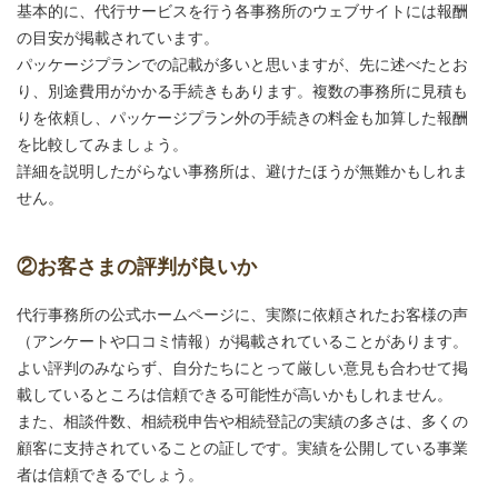
基本的に、代行サービスを行う各事務所のウェブサイトには報酬
の目安が掲載されています。
パッケージプランでの記載が多いと思いますが、先に述べたとお
り、別途費用がかかる手続きもあります。複数の事務所に見積も
りを依頼し、パッケージプラン外の手続きの料金も加算した報酬
を比較してみましょう。
詳細を説明したがらない事務所は、避けたほうが無難かもしれま
せん。
②お客さまの評判が良いか
代行事務所の公式ホームページに、実際に依頼されたお客様の声
（アンケートや口コミ情報）が掲載されていることがあります。
よい評判のみならず、自分たちにとって厳しい意見も合わせて掲
載しているところは信頼できる可能性が高いかもしれません。
また、相談件数、相続税申告や相続登記の実績の多さは、多くの
顧客に支持されていることの証しです。実績を公開している事業
者は信頼できるでしょう。