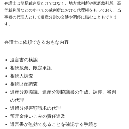
弁護士は簡易裁判所だけではなく、地方裁判所や家庭裁判所、高
等裁判所などのすべての裁判所における代理権をもっており、当
事者の代理人として遺産分割の交渉や調停に臨むこともできま
す。
弁護士に依頼できるおもな内容
遺言書の検認
相続放棄、限定承認
相続人調査
相続財産調査
遺産分割協議、遺産分割協議書の作成、調停、審判
の代理
遺留分侵害額請求の代理
預貯金使いこみの責任追及
遺言書が無効であることを確認する手続き