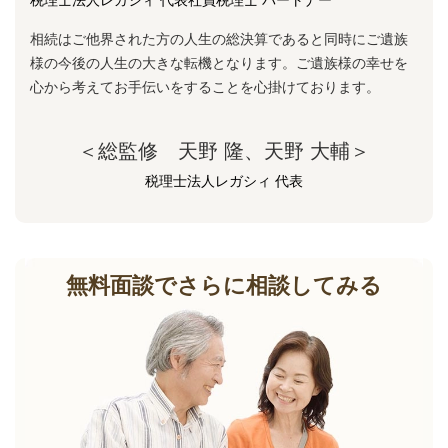
相続はご他界された方の人生の総決算であると同時にご遺族
様の今後の人生の大きな転機となります。ご遺族様の幸せを
心から考えてお手伝いをすることを心掛けております。
＜総監修 天野 隆、天野 大輔＞
税理士法人レガシィ 代表
無料面談でさらに相談してみる