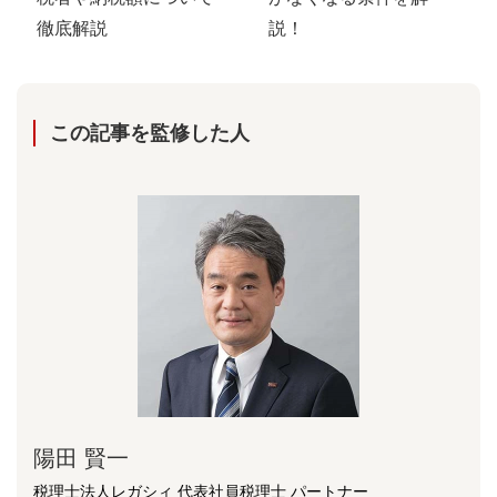
徹底解説
説！
この記事を監修した⼈
陽⽥ 賢⼀
税理士法人レガシィ 代表社員税理士 パートナー