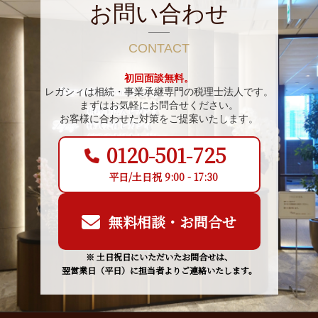
お問い合わせ
CONTACT
初回面談無料。
レガシィは相続・事業承継専門の税理士法人です。
まずはお気軽にお問合せください。
お客様に合わせた対策をご提案いたします。
0120-501-725
平日/土日祝 9:00 - 17:30
無料相談・お問合せ
※ 土日祝日にいただいたお問合せは、
翌営業日（平日）に担当者よりご連絡いたします。