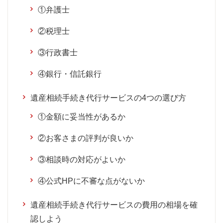
①弁護士
②税理士
③行政書士
④銀行・信託銀行
遺産相続手続き代行サービスの4つの選び方
①金額に妥当性があるか
②お客さまの評判が良いか
③相談時の対応がよいか
④公式HPに不審な点がないか
遺産相続手続き代行サービスの費用の相場を確
認しよう