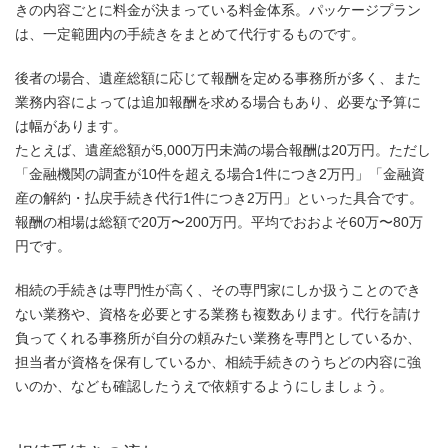
きの内容ごとに料金が決まっている料金体系。パッケージプラン
は、一定範囲内の手続きをまとめて代行するものです。
後者の場合、遺産総額に応じて報酬を定める事務所が多く、また
業務内容によっては追加報酬を求める場合もあり、必要な予算に
は幅があります。
たとえば、遺産総額が5,000万円未満の場合報酬は20万円。ただし
「金融機関の調査が10件を超える場合1件につき2万円」「金融資
産の解約・払戻手続き代行1件につき2万円」といった具合です。
報酬の相場は総額で20万〜200万円。平均でおおよそ60万〜80万
円です。
相続の手続きは専門性が高く、その専門家にしか扱うことのでき
ない業務や、資格を必要とする業務も複数あります。代行を請け
負ってくれる事務所が自分の頼みたい業務を専門としているか、
担当者が資格を保有しているか、相続手続きのうちどの内容に強
いのか、なども確認したうえで依頼するようにしましょう。