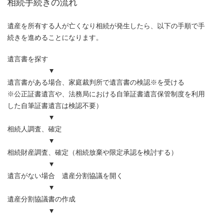
相続手続きの流れ
遺産を所有する人が亡くなり相続が発生したら、以下の手順で手
続きを進めることになります。
遺言書を探す
▼
遺言書がある場合、家庭裁判所で遺言書の検認※を受ける
※公正証書遺言や、法務局における自筆証書遺言保管制度を利用
した自筆証書遺言は検認不要）
▼
相続人調査、確定
▼
相続財産調査、確定（相続放棄や限定承認を検討する）
▼
遺言がない場合 遺産分割協議を開く
▼
遺産分割協議書の作成
▼