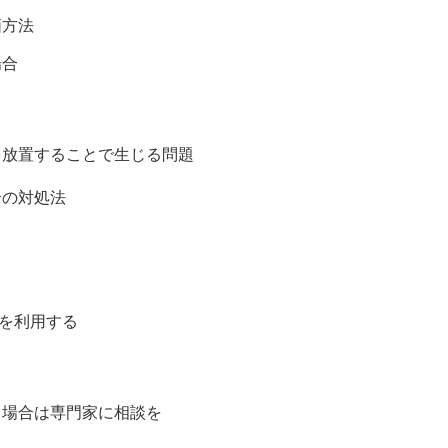
価方法
場合
を放置することで生じる問題
合の対処法
度を利用する
る場合は専門家に相談を