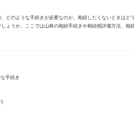
の、どのような手続きが必要なのか、相続したくないときはど
でしょうか。ここでは山林の相続手続きや相続税評価方法、相
要な手続き
う
ト