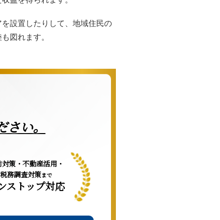
アを設置したりして、地域住民の
睦も図れます。
ださい。
前対策・不動産活用・
税務調査対策
まで
ンストップ対応