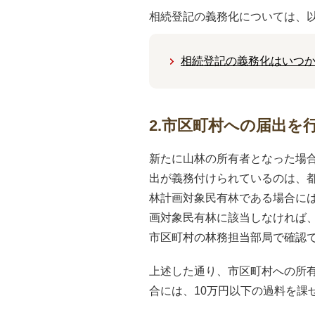
相続登記の義務化については、
相続登記の義務化はいつか
2.市区町村への届出を
新たに山林の所有者となった場
出が義務付けられているのは、
林計画対象民有林である場合に
画対象民有林に該当しなければ
市区町村の林務担当部局で確認
上述した通り、市区町村への所
合には、10万円以下の過料を課