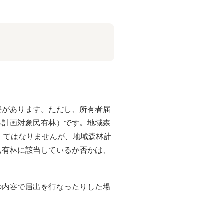
要があります。ただし、所有者届
林計画対象民有林）です。地域森
くてはなりませんが、地域森林計
民有林に該当しているか否かは、
の内容で届出を行なったりした場