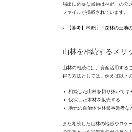
届出に必要な書類は林野庁の公
ファイルが掲載されています。
【参考】林野庁『森林の土地
山林を相続するメリ
山林の相続には、資産活用する
得る方法としては、例えば以下
相続した山林を切り拓いてキ
伐採した木材を販売する
地元の自治体や林業事業者な
また相続した山林の地形やロケ
の設置という設備投資が必要な