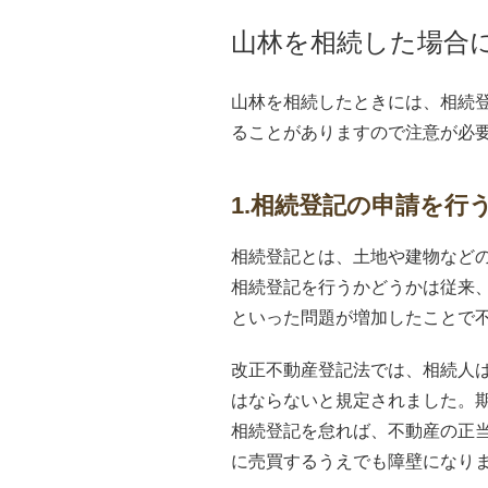
山林を相続した場合
山林を相続したときには、相続
ることがありますので注意が必
1.相続登記の申請を行
相続登記とは、土地や建物など
相続登記を行うかどうかは従来
といった問題が増加したことで不
改正不動産登記法では、相続人
はならないと規定されました。
相続登記を怠れば、不動産の正
に売買するうえでも障壁になり