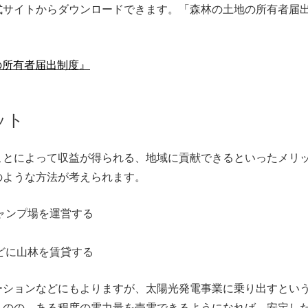
式サイトからダウンロードできます。「森林の土地の所有者届
の所有者届出制度』
ット
ことによって収益が得られる、地域に貢献できるといったメリ
のような方法が考えられます。
ャンプ場を運営する
どに山林を賃貸する
ーションなどにもよりますが、太陽光発電事業に乗り出すとい
ものの、ある程度の電力量を売電できるようになれば、安定し