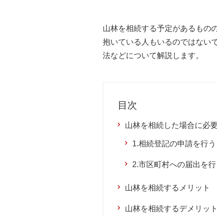
山林を相続する予定があるもの
抱いている人もいるのではない
法などについて解説します。
目次
山林を相続した場合に必
1.相続登記の申請を行う
2.市区町村への届出を行
山林を相続するメリット
山林を相続するデメリッ