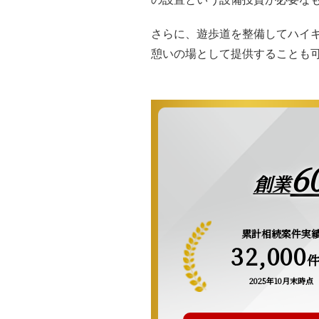
さらに、遊歩道を整備してハイ
憩いの場として提供することも
6
創業
累計相続案件実
32,000
2025年10月末時点