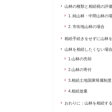
山林の種類と相続税の評
1. 純山林・中間山林の
2. 市街地山林の場合
相続手続きをせずに山林
山林を相続したくない場
1.山林の売却
2.山林の寄付
3.相続土地国庫帰属制
4.相続放棄
おわりに：山林を相続す