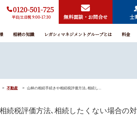
0120-501-725
無料面談・お問合せ
士
平日/土日祝 9:00-17:30
様
相続の知識
レガシィマネジメントグループとは
料金
不動産
山林の相続手続きや相続税評価方法､相続し...
相続税評価方法､相続したくない場合の