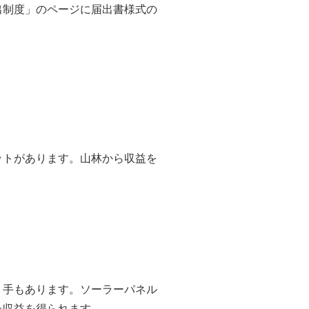
出制度」のページに届出書様式の
ットがあります。山林から収益を
う手もあります。ソーラーパネル
た収益を得られます。