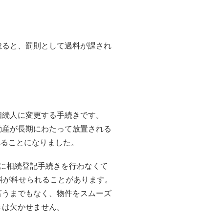
怠ると、罰則として過料が課され
相続人に変更する手続きです。
動産が長期にわたって放置される
れることになりました。
に相続登記手続きを行わなくて
料が科せられることがあります。
言うまでもなく、物件をスムーズ
きは欠かせません。