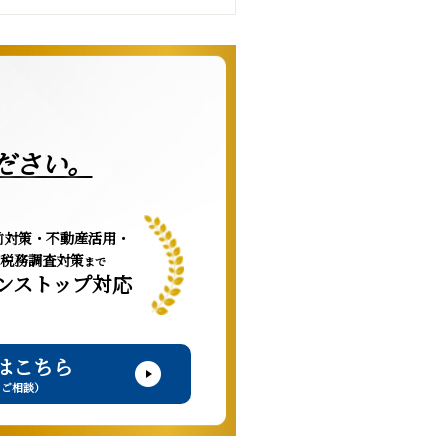
ださい。
前対策・不動産活用・
税務調査対策
まで
ンストップ対応
はこちら
・ご相談）