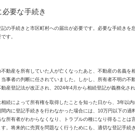
に必要な手続き
登記の手続きと市区町村への届出が必要です。必要な手続きを
要です。
う
の不動産を所有していた人が亡くなったあと、不動産の名義を
、当事者の判断に任されていました。しかし、所有者不明の不
動産登記法が改正され、2024年4月から相続登記が義務化さ
は相続によって所有権を取得したことを知った日から、3年以内
期間内に登記手続きを行わなかった場合には、10万円以下の過
当な所有者がわからなくなり、トラブルの種になり得ることは
ます。将来的に売買を問題なく行うためにも、適切な登記手続