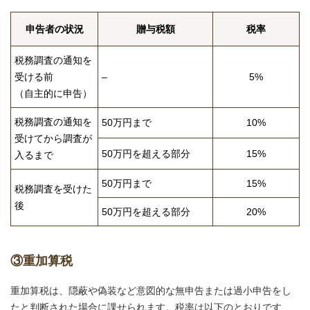
申告者の状況
贈与税額
税率
税務調査の通知を
受ける前
–
5%
（自主的に申告）
税務調査の通知を
50万円まで
10%
受けてから調査が
50万円を超える部分
15%
入るまで
50万円まで
15%
税務調査を受けた
後
50万円を超える部分
20%
③重加算税
重加算税は、隠蔽や偽装など意図的な無申告または過小申告をし
たと判断された場合に課せられます。税率は以下のとおりです