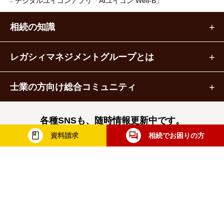
デジタルユイゴンアプリ
「AIユイゴン Well-B」
相続の知識
レガシィマネジメントグループとは
士業の方向け総合コミュニティ
各種SNSも、随時情報更新中です。
資料請求
相続でお困りの方
レガシィマネジメントグループ