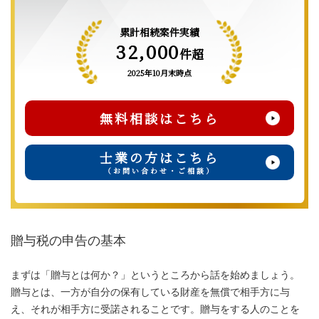
累計相続案件実績
32,000
件超
2025年10月末時点
無料相談はこちら
士業の方はこちら
（お問い合わせ・ご相談）
贈与税の申告の基本
まずは「贈与とは何か？」というところから話を始めましょう。
贈与とは、一方が自分の保有している財産を無償で相手方に与
え、それが相手方に受諾されることです。贈与をする人のことを