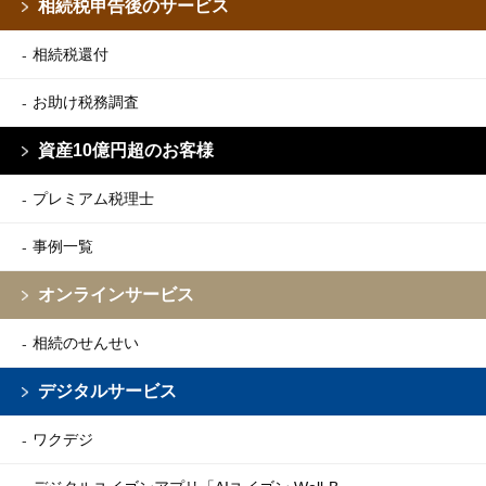
相続税申告後のサービス
相続税還付
お助け税務調査
資産10億円超のお客様
プレミアム税理士
事例一覧
オンラインサービス
相続のせんせい
デジタルサービス
ワクデジ