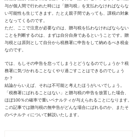
与が個人間で行われた時には「贈与税」を支払わなければならな
い可能性も生じてきます。たとえ親子間であっても、課税の対象
となってくるのです。
ただ、ここで注意が必要なのは、贈与税を払わなければならない
ことを判断するのは、まずは自分自身であるということです。贈
与税とは原則として自分から税務署に申告をして納めるべき税金
なのです。
では、もしその申告を怠ってしまうとどうなるのでしょうか？税
務署に気づかれることなくやり過ごすことはできるのでしょう
か？
結論からいえば、それは不可能と考えたほうがいいでしょう。
「税務署にばれることはない」と贈与税の申告を放置した場合、
ほぼ100％の確率で重いペナルティが与えられることになります。
この記事では贈与税の無申告がどんな場合にばれるのか、またそ
のペナルティについて解説いたします。