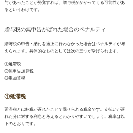
与があったことが発覚すれば、贈与税がかかってくる可能性があ
るというわけです。
贈与税の無申告がばれた場合のペナルティ
贈与税の申告・納付を適正に行わなかった場合はペナルティが与
えられます。具体的なものとしては次の三つが挙げられます。
①延滞税
②無申告加算税
③重加算税
①延滞税
延滞税とは納税が遅れたことで課せられる税金です。支払いが遅
れた分に対する利息と考えるとわかりやすいでしょう。税率は以
下のとおりです。