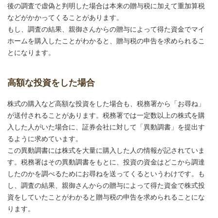
後の調査で虚偽と判明した場合は本来の贈与税に加えて重加算税
などがかかってくることがあります。
もし、調査の結果、親御さんからの贈与によって得た資金でマイ
ホームを購入したことがわかると、贈与税の申告を求められるこ
とになります。
高額な投資をした場合
株式の購入など高額な投資をした場合も、税務署から「お尋ね」
が送付されることがあります。税務署では一定数以上の株式を購
入した人がいた場合に、証券会社に対して「異動調書」を提出す
るように求めています。
この異動調書には株式を大量に購入した人の情報が記されていま
す。税務署はその異動調書をもとに、投資の資金はどこから調達
したのかを調べるためにお尋ねを送ってくるというわけです。も
し、調査の結果、親御さんからの贈与によって得た資金で株式投
資をしていたことがわかると贈与税の申告を求められることにな
ります。