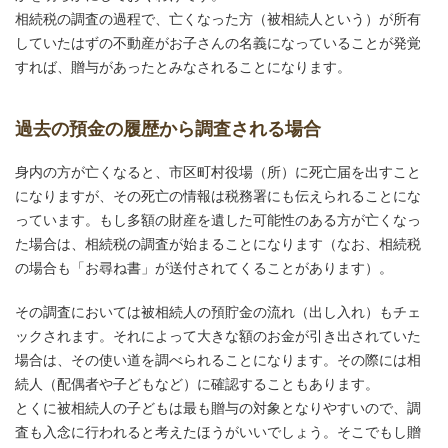
相続税の調査の過程で、亡くなった方（被相続人という）が所有
していたはずの不動産がお子さんの名義になっていることが発覚
すれば、贈与があったとみなされることになります。
過去の預金の履歴から調査される場合
身内の方が亡くなると、市区町村役場（所）に死亡届を出すこと
になりますが、その死亡の情報は税務署にも伝えられることにな
っています。もし多額の財産を遺した可能性のある方が亡くなっ
た場合は、相続税の調査が始まることになります（なお、相続税
の場合も「お尋ね書」が送付されてくることがあります）。
その調査においては被相続人の預貯金の流れ（出し入れ）もチェ
ックされます。それによって大きな額のお金が引き出されていた
場合は、その使い道を調べられることになります。その際には相
続人（配偶者や子どもなど）に確認することもあります。
とくに被相続人の子どもは最も贈与の対象となりやすいので、調
査も入念に行われると考えたほうがいいでしょう。そこでもし贈