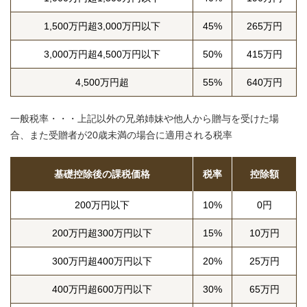
1,500万円超3,000万円以下
45%
265万円
3,000万円超4,500万円以下
50%
415万円
4,500万円超
55%
640万円
一般税率・・・上記以外の兄弟姉妹や他人から贈与を受けた場
合、また受贈者が20歳未満の場合に適用される税率
基礎控除後の課税価格
税率
控除額
200万円以下
10%
0円
200万円超300万円以下
15%
10万円
300万円超400万円以下
20%
25万円
400万円超600万円以下
30%
65万円