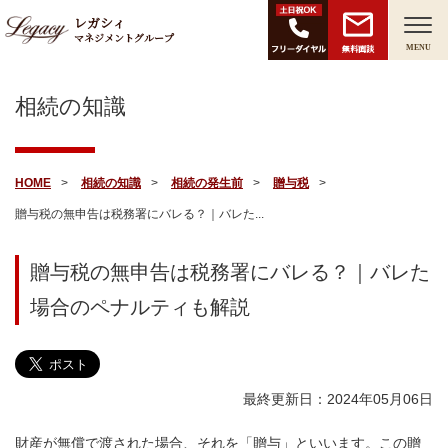
レガシィ
マネジメントグループ
無料面談
MENU
相続の知識
HOME
相続の知識
相続の発生前
贈与税
贈与税の無申告は税務署にバレる？｜バレた...
贈与税の無申告は税務署にバレる？｜バレた
場合のペナルティも解説
最終更新日：2024年05月06日
財産が無償で渡された場合、それを「贈与」といいます。この贈