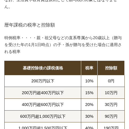
ん。
暦年課税の税率と控除額
特例税率・・・・親・祖父母などの直系尊属から20歳以上（贈与
を受けた年の1月1日時点）の子・孫が贈与を受けた場合に適用さ
れる税率
基礎控除後の課税価格
税率
控除額
200万円以下
10%
0円
200万円超400万円以下
15%
10万円
400万円超600万円以下
20%
30万円
600万円超1,000万円以下
30%
90万円
1,000万円超1,500万円以下
40%
190万円