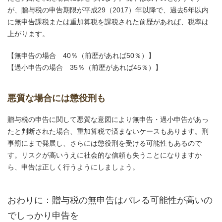
が、贈与税の申告期限が平成29（2017）年以降で、過去5年以内
に無申告課税または重加算税を課税された前歴があれば、税率は
上がります。
【無申告の場合 40％（前歴があれば50％）】
【過小申告の場合 35％（前歴があれば45％）】
悪質な場合には懲役刑も
贈与税の申告に関して悪質な意図により無申告・過小申告があっ
たと判断された場合、重加算税で済まないケースもあります。刑
事罰にまで発展し、さらには懲役刑を受ける可能性もあるので
す。リスクが高いうえに社会的な信頼も失うことになりますか
ら、申告は正しく行うようにしましょう。
おわりに：贈与税の無申告はバレる可能性が高いの
でしっかり申告を