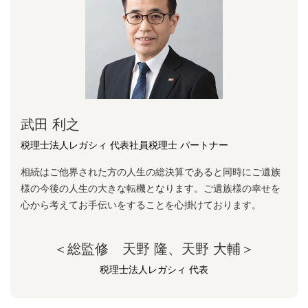
武田 利之
税理士法人レガシィ 代表社員税理士 パートナー
相続はご他界された方の人生の総決算であると同時にご遺族
様の今後の人生の大きな転機となります。ご遺族様の幸せを
心から考えてお手伝いをすることを心掛けております。
＜総監修 天野 隆、天野 大輔＞
税理士法人レガシィ 代表