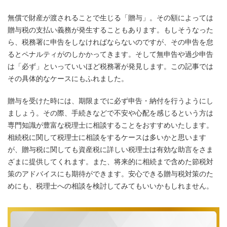
無償で財産が渡されることで生じる「贈与」。その額によっては
贈与税の支払い義務が発生することもあります。もしそうなった
ら、税務署に申告をしなければならないのですが、その申告を怠
るとペナルティがのしかかってきます。そして無申告や過少申告
は「必ず」といっていいほど税務署が発見します。この記事では
その具体的なケースにもふれました。
贈与を受けた時には、期限までに必ず申告・納付を行うようにし
ましょう。その際、手続きなどで不安や心配を感じるという方は
専門知識が豊富な税理士に相談することをおすすめいたします。
相続税に関して税理士に相談をするケースは多いかと思います
が、贈与税に関しても資産税に詳しい税理士は有効な助言をさま
ざまに提供してくれます。また、将来的に相続まで含めた節税対
策のアドバイスにも期待ができます。安心できる贈与税対策のた
めにも、税理士への相談を検討してみてもいいかもしれません。