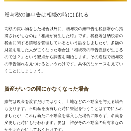
贈与税の無申告は相続の時にばれる
高額の買い物をした場合以外に、贈与税の無申告を税務署から指
摘されがちなのは「相続が発生した時」です。税務署は納税者の
税金に関する情報を管理しているという話をしましたが、多額の
財産を遺した人が亡くなった場合は「相続税の申告義務が生じる
のでは？」という観点から調査を開始します。その過程で贈与税
の申告漏れを見つけるというわけです。具体的なケースを見てい
くことにしましょう。
資産がいつの間にかなくなった場合
贈与は現金を渡すだけではなく、土地などの不動産を与える場合
もあります。不動産を所有した時に登記を行うことはすでにふれ
ましたが、これは新たに不動産を購入した場合に限らず、名義を
変更した時にも行われます。要は、誰がその不動産の所有者なの
かを明らかにしておくわけです。