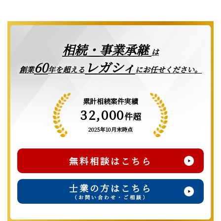
相続・事業承継
は
レガシィ
60
創業
年を超える
にお任せください。
累計相続案件実績
32,000
件超
2025年10月末時点
無料相談はこちら
士業の方はこちら
（お問い合わせ・ご相談）