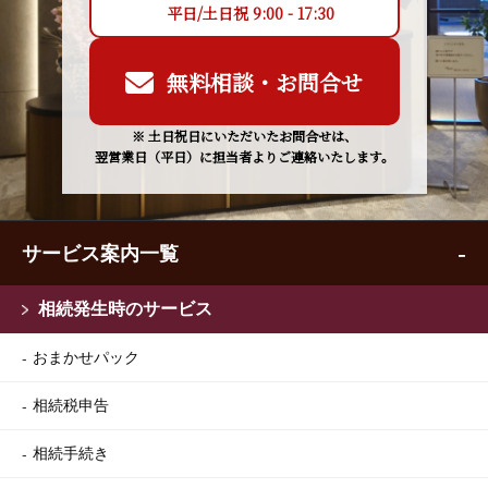
平日/土日祝 9:00 - 17:30
無料相談・お問合せ
※ 土日祝日にいただいたお問合せは、
翌営業日（平日）に担当者よりご連絡いたします。
サービス案内一覧
相続発生時のサービス
おまかせパック
相続税申告
相続手続き