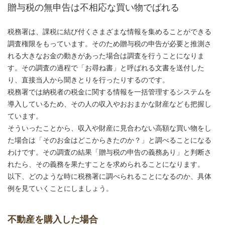
贈与税の無申告は不相応な買い物でばれる
税務署は、課税に結び付くさまざまな情報を集めることができる
調査権限をもっています。そのため贈与税の申告が必要と推測さ
れる大きなお金の動きがあった場合は調査を行うことになりま
す。その調査の過程で「お尋ね書」と呼ばれる文書を送付した
り、直接当人から聞きとりを行ったりするのです。
税務署では納税者の税金に関する情報を一括管理するシステムを
導入しているため、その人の収入やおおまかな財産なども把握し
ています。
そういったことから、収入や財産に見合わない高額な買い物をし
た場合は「そのお金はどこからきたのか？」と調べることになる
わけです。その調査の結果「贈与税の申告の義務あり」と判断さ
れたら、その義務を果たすことを求められることになります。
以下、どのような時に税務署に調べられることになるのか、具体
例を見ていくことにしましょう。
不動産を購入した場合