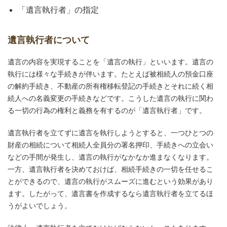
「遺言執行者」の指定
遺言執行者について
遺言の内容を実現することを「遺言の執行」といいます。遺言の
執行には様々な手続きが伴います。たとえば被相続人の預金口座
の解約手続き、不動産の所有権移転登記の手続きとそれに続く相
続人への名義変更の手続きなどです。こうした遺言の執行に関わ
る一切の行為の権利と義務を有するのが「遺言執行者」です。
遺言執行者を立てずに遺言を執行しようとすると、一つひとつの
財産の相続について相続人全員分の署名押印、手続きへの立会い
などの手間が発生し、遺言の執行がなかなか進まなくなります。
一方、遺言執行者を決めておけば、相続手続きの一切を任せるこ
とができるので、遺言の執行がスムーズに進むという効果があり
ます。したがって、遺言書を作成するなら遺言執行者を立てるほ
うがよいでしょう。