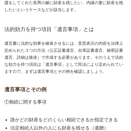
護をしてくれた長男の嫁に財産を残したい、内縁の妻に財産を残
したいというケースなどが該当します。
法的効力を持つ項目「遺言事項」とは
遺言書に法的な効果を確保させるには、意思表示の内容を法律上
定められた３つの方法（公正証書遺言、自筆証書遺言、秘密証書
遺言。詳細は後述）で作成する必要があります。そのうえで法的
な効力を持つ項目は「遺言事項」として民法により定められてい
ますので、まずは遺言事項とその例を確認しましょう。
遺言事項とその例
①相続に関する事項
誰がどの財産をどのくらい相続できるか指定できる
法定相続人以外の人にも財産を残せる（遺贈）