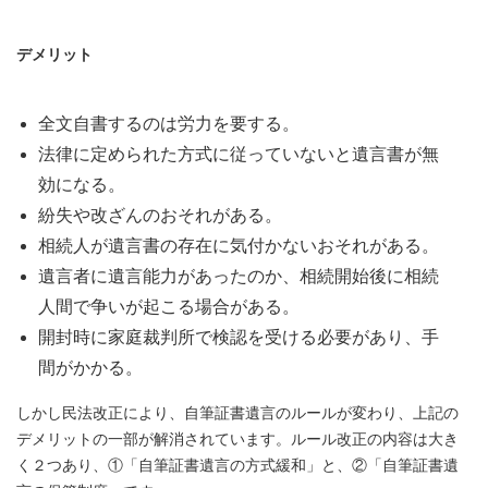
デメリット
全文自書するのは労力を要する。
法律に定められた方式に従っていないと遺言書が無
効になる。
紛失や改ざんのおそれがある。
相続人が遺言書の存在に気付かないおそれがある。
遺言者に遺言能力があったのか、相続開始後に相続
人間で争いが起こる場合がある。
開封時に家庭裁判所で検認を受ける必要があり、手
間がかかる。
しかし民法改正により、自筆証書遺言のルールが変わり、上記の
デメリットの一部が解消されています。ルール改正の内容は大き
く２つあり、①「自筆証書遺言の方式緩和」と、②「自筆証書遺