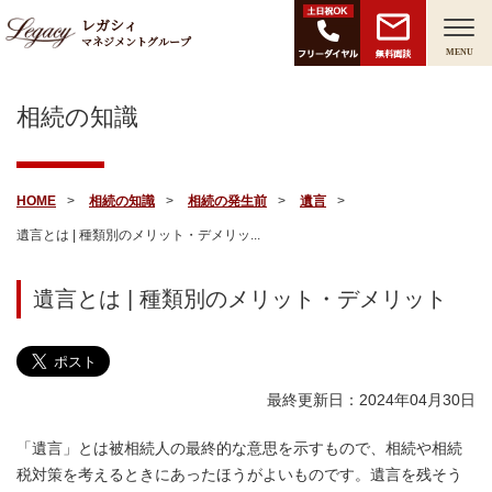
レガシィ
マネジメントグループ
無料面談
MENU
相続の知識
HOME
相続の知識
相続の発生前
遺言
遺言とは | 種類別のメリット・デメリッ...
遺言とは | 種類別のメリット・デメリット
最終更新日：2024年04月30日
「遺言」とは被相続人の最終的な意思を示すもので、相続や相続
税対策を考えるときにあったほうがよいものです。遺言を残そう