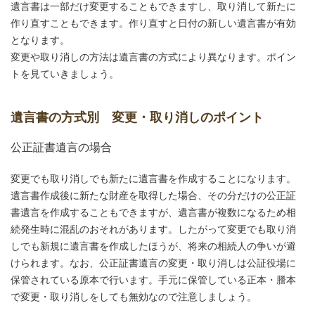
遺言書は一部だけ変更することもできますし、取り消して新たに
作り直すこともできます。作り直すと日付の新しい遺言書が有効
となります。
変更や取り消しの方法は遺言書の方式により異なります。ポイン
トを見ていきましょう。
遺言書の方式別 変更・取り消しのポイント
公正証書遺言の場合
変更でも取り消しでも新たに遺言書を作成することになります。
遺言書作成後に新たな財産を取得した場合、その分だけの公正証
書遺言を作成することもできますが、遺言書が複数になるため相
続発生時に混乱のおそれがあります。したがって変更でも取り消
しでも新規に遺言書を作成したほうが、将来の相続人の争いが避
けられます。なお、公正証書遺言の変更・取り消しは公証役場に
保管されている原本で行います。手元に保管している正本・謄本
で変更・取り消しをしても無効なので注意しましょう。