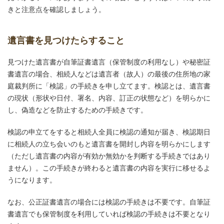
きと注意点を確認しましょう。
遺言書を見つけたらすること
見つけた遺言書が自筆証書遺言（保管制度の利用なし）や秘密証
書遺言の場合、相続人などは遺言者（故人）の最後の住所地の家
庭裁判所に「検認」の手続きを申し立てます。検認とは、遺言書
の現状（形状や日付、署名、内容、訂正の状態など）を明らかに
し、偽造などを防止するための手続きです。
検認の申立てをすると相続人全員に検認の通知が届き、検認期日
に相続人の立ち会いのもと遺言書を開封し内容を明らかにします
（ただし遺言書の内容が有効か無効かを判断する手続きではあり
ません）。この手続きが終わると遺言書の内容を実行に移せるよ
うになります。
なお、公正証書遺言の場合には検認の手続きは不要です。自筆証
書遺言でも保管制度を利用していれば検認の手続きは不要となり