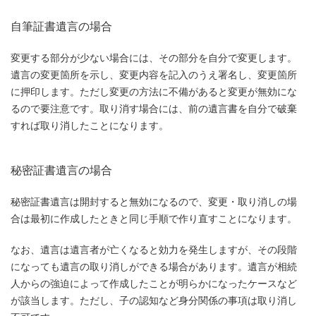
自筆証書遺言の場合
変更する部分が少ない場合には、その部分を自分で変更します。
遺言の変更箇所を示し、変更内容を記入のうえ署名し、変更箇所
に押印します。ただし変更の方法に不備があると変更が無効にな
るので要注意です。取り消す場合には、前の遺言書を自分で破棄
すれば取り消したことになります。
秘密証書遺言の場合
秘密証書遺言は開封すると無効になるので、変更・取り消しの場
合は最初に作成したときと同じ手順で作り直すことになります。
なお、遺言は遺言者が亡くなると効力を発生しますが、その段階
になっても遺言の取り消しができる場合があります。遺言が相続
人からの強迫によって作成したことが明らかになったケースなど
が該当します。ただし、子の認知など身分関係の事項は取り消し