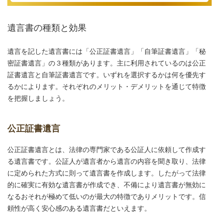
遺言書の種類と効果
遺言を記した遺言書には「公正証書遺言」「自筆証書遺言」「秘
密証書遺言」の３種類があります。主に利用されているのは公正
証書遺言と自筆証書遺言です。いずれを選択するかは何を優先す
るかによります。それぞれのメリット・デメリットを通じて特徴
を把握しましょう。
公正証書遺言
公正証書遺言とは、法律の専門家である公証人に依頼して作成す
る遺言書です。公証人が遺言者から遺言の内容を聞き取り、法律
に定められた方式に則って遺言書を作成します。したがって法律
的に確実に有効な遺言書が作成でき、不備により遺言書が無効に
なるおそれが極めて低いのが最大の特徴でありメリットです。信
頼性が高く安心感のある遺言書だといえます。