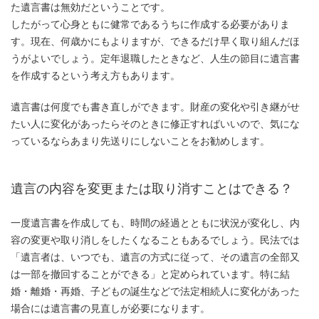
た遺言書は無効だということです。
したがって心身ともに健常であるうちに作成する必要がありま
す。現在、何歳かにもよりますが、できるだけ早く取り組んだほ
うがよいでしょう。定年退職したときなど、人生の節目に遺言書
を作成するという考え方もあります。
遺言書は何度でも書き直しができます。財産の変化や引き継がせ
たい人に変化があったらそのときに修正すればいいので、気にな
っているならあまり先送りにしないことをお勧めします。
遺言の内容を変更または取り消すことはできる？
一度遺言書を作成しても、時間の経過とともに状況が変化し、内
容の変更や取り消しをしたくなることもあるでしょう。民法では
「遺言者は、いつでも、遺言の方式に従って、その遺言の全部又
は一部を撤回することができる」と定められています。特に結
婚・離婚・再婚、子どもの誕生などで法定相続人に変化があった
場合には遺言書の見直しが必要になります。