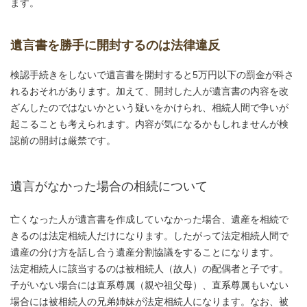
ます。
遺言書を勝手に開封するのは法律違反
検認手続きをしないで遺言書を開封すると5万円以下の罰金が科さ
れるおそれがあります。加えて、開封した人が遺言書の内容を改
ざんしたのではないかという疑いをかけられ、相続人間で争いが
起こることも考えられます。内容が気になるかもしれませんが検
認前の開封は厳禁です。
遺言がなかった場合の相続について
亡くなった人が遺言書を作成していなかった場合、遺産を相続で
きるのは法定相続人だけになります。したがって法定相続人間で
遺産の分け方を話し合う遺産分割協議をすることになります。
法定相続人に該当するのは被相続人（故人）の配偶者と子です。
子がいない場合には直系尊属（親や祖父母）、直系尊属もいない
場合には被相続人の兄弟姉妹が法定相続人になります。なお、被