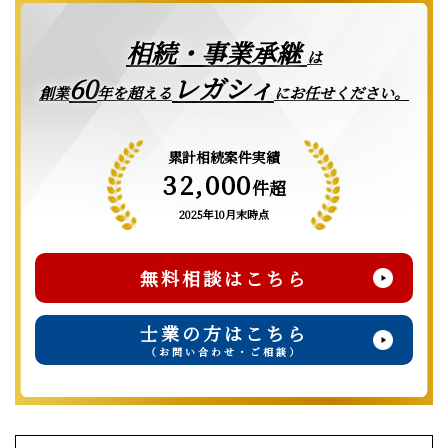
相続・事業承継
は
レガシィ
60
創業
年を超える
にお任せください。
累計相続案件実績
32,000
件超
2025年10月末時点
無料相談はこちら
士業の方はこちら
（お問い合わせ・ご相談）