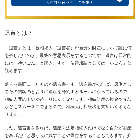
（お問い合わせ・ご相談）
遺言とは？
「遺言」とは、被相続人（遺言者）が自分の財産について誰に何
を残したいのか、最終の意思表示をするものです。遺言は日常的
には「ゆいごん」と読みますが、法律用語としては「いごん」と
読みます。
遺言を書面にしたものが遺言書です。遺言書があれば、原則とし
てその内容のとおりに遺産を分割するルールになっているので、
相続人間の争いが起こりにくくなります。相続財産の換金や売却
などもスムーズにできるので、相続人は相続税を支払いやすくな
ります。
また、遺言書を作れば、遺産を法定相続人だけでなく自分が財産
をあげたいと思う人に残すことや寄付をすることもできます。介