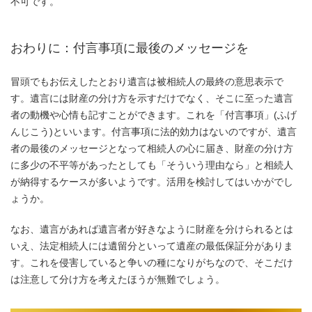
不可です。
おわりに：付言事項に最後のメッセージを
冒頭でもお伝えしたとおり遺言は被相続人の最終の意思表示で
す。遺言には財産の分け方を示すだけでなく、そこに至った遺言
者の動機や心情も記すことができます。これを「付言事項」(ふげ
んじこう)といいます。付言事項に法的効力はないのですが、遺言
者の最後のメッセージとなって相続人の心に届き、財産の分け方
に多少の不平等があったとしても「そういう理由なら」と相続人
が納得するケースが多いようです。活用を検討してはいかがでし
ょうか。
なお、遺言があれば遺言者が好きなように財産を分けられるとは
いえ、法定相続人には遺留分といって遺産の最低保証分がありま
す。これを侵害していると争いの種になりがちなので、そこだけ
は注意して分け方を考えたほうが無難でしょう。