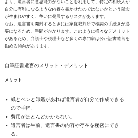
より、遺言者に意思能力がないことを利用して、特定の相続人が
自分に有利になるような内容を書かせたのではないかという疑念
が生まれやすく、争いに発展するリスクがあります。
なお、遺言書を開封するときには家庭裁判所で検認の手続きが必
要になるため、手間がかかります。このように様々なデメリット
があるため、弁護士や税理士など多くの専門家は公正証書遺言を
勧める傾向があります。
自筆証書遺言のメリット・デメリット
メリット
紙とペンと印鑑があれば遺言者が自分で作成できる
ので手軽。
費用がほとんどかからない。
遺言者は生前、遺言書の内容や存在を秘密にでき
る。