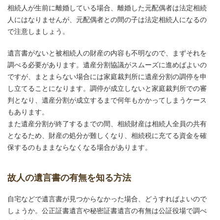
相続人が生前に離婚している場合、離婚した元配偶者は法定相続
人にはなりませんが、元配偶者との間の子は法定相続人になるの
で注意しましょう。
遺言書がないと被相続人の財産の内容も不明なので、まずそれを
調べる必要があります。遺産分割協議がスムーズに進めばよいの
ですが、まとまらない場合には家庭裁判所に遺産分割の調停を申
し立てることになります。調停が成立しないと家庭裁判所での審
判となり、遺産分割が成立するまで何年もかかってしまうケース
もあります。
また遺産分割が終了するまでの間、相続財産は相続人全員の共有
となるため、財産の処分が難しくなり、相続税に充てる資金を確
保するのもままならなくなる場合があります。
故人の遺言書の有無を知る方法
自宅などで遺言書が見つからなかった場合、どうすればよいので
しょうか。公正証書遺言や秘密証書遺言の有無は公証役場で調べ