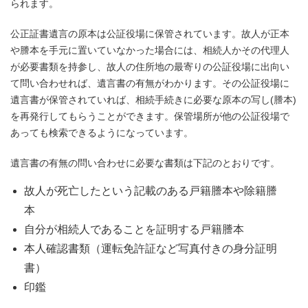
られます。
公正証書遺言の原本は公証役場に保管されています。故人が正本
や謄本を手元に置いていなかった場合には、相続人かその代理人
が必要書類を持参し、故人の住所地の最寄りの公証役場に出向い
て問い合わせれば、遺言書の有無がわかります。その公証役場に
遺言書が保管されていれば、相続手続きに必要な原本の写し(謄本)
を再発行してもらうことができます。保管場所が他の公証役場で
あっても検索できるようになっています。
遺言書の有無の問い合わせに必要な書類は下記のとおりです。
故人が死亡したという記載のある戸籍謄本や除籍謄
本
自分が相続人であることを証明する戸籍謄本
本人確認書類（運転免許証など写真付きの身分証明
書）
印鑑