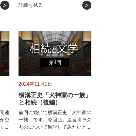
詳細を見る
第4回
2024年11月1日
横溝正史「犬神家の一族」
と相続（後編）
関連
前回に続いて横溝正史「犬神家の
が空
一族」です。今回は、遺言状その
..
ものについて解説してみたいと...