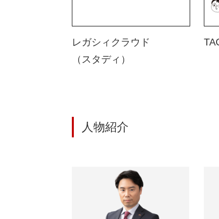
レガシィクラウド
TA
（スタディ）
人物紹介