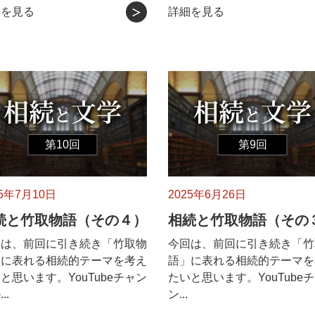
細を見る
詳細を見る
第10回
第9回
25年7月10日
2025年6月26日
続と竹取物語（その４）
相続と竹取物語（その
回は、前回に引き続き「竹取物
今回は、前回に引き続き「竹
」に表れる相続的テーマを考え
語」に表れる相続的テーマを
と思います。YouTubeチャン
たいと思います。YouTube
..
ン...