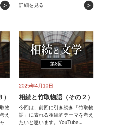
詳細を見る
第8回
2025年4月10日
３）
相続と竹取物語（その２）
取物
今回は、前回に引き続き「竹取物
考え
語」に表れる相続的テーマを考え
チャ
たいと思います。YouTube...