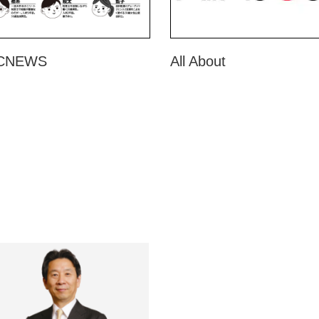
CNEWS
All About