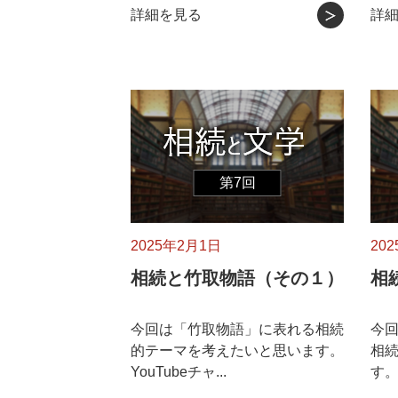
詳細を見る
詳
第7回
2025年2月1日
20
相続と竹取物語（その１）
相
今回は「竹取物語」に表れる相続
今
的テーマを考えたいと思います。
相
YouTubeチャ...
す。