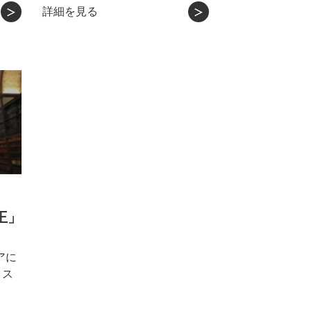
詳細を見る
王」
アに
クス