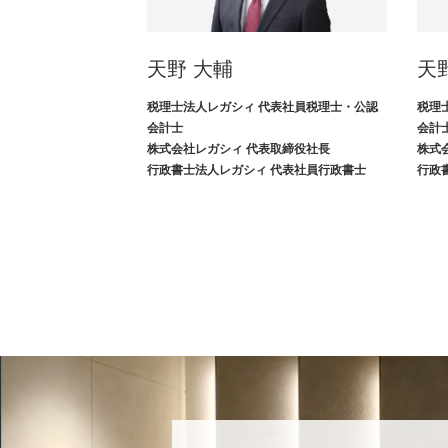
天野 大輔
天
税理士法人レガシィ 代表社員税理士・公認
税理
会計士
会計
株式会社レガシィ 代表取締役社長
株式
行政書士法人レガシィ 代表社員行政書士
行政