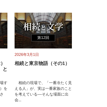
第12回
2026年3月1日
2）
相続と東京物語（その1）
」と
場す
相続の現場で、「一番冷たく見
）を
える人」が、実は一番家族のこと
さ
を考えている––そんな場面に出
会...