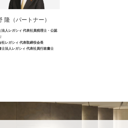
野 隆
（パートナー）
士法人レガシィ 代表社員税理士・公認
士
会社レガシィ 代表取締役会長
書士法人レガシィ 代表社員行政書士