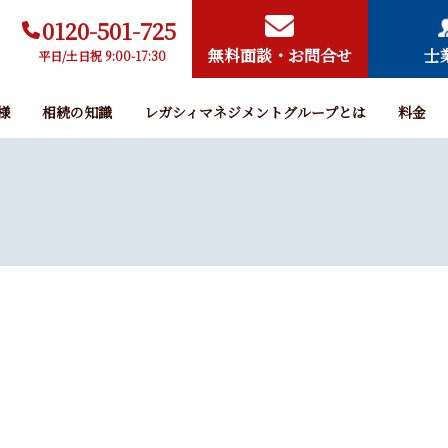
0120-501-725
無料面談・お問合せ
士
平日/土日祝 9:00-17:30
様
相続の知識
レガシィマネジメントグループとは
料金