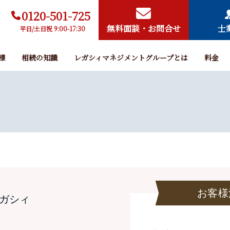
0120-501-725
無料面談・お問合せ
士
平日/土日祝 9:00-17:30
様
相続の知識
レガシィマネジメントグループとは
料金
お客様
ガシィ