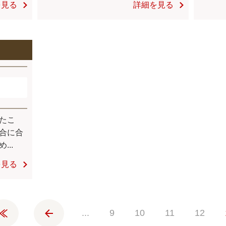
を見る
詳細を見る
たこ
合に合
..
を見る
«
«
...
9
10
11
12