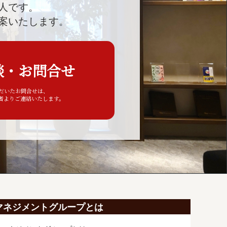
人です。
案いたします。
談・お問合せ
ただいたお問合せは、
者よりご連絡いたします。
マネジメントグループとは