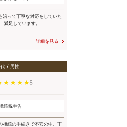
も沿って丁寧な対応をしていた
。 満足しています。
詳細を見る
0代
男性
5
相続税申告
の相続の手続きで不安の中、丁