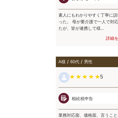
素人にもわかりやすく丁寧に説
った。 母が要介護で一人で対
たが、皆が連携して様...
詳細
A様
60代
男性
5
相続税申告
業務対応面、価格面、言うこと