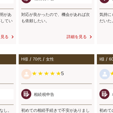
明があ
対応が良かったので、機会があれば次
気持に
応してい
も依頼したい。
だいた
を見る
詳細を見る
H様
70代
女性
I様
6
5
相続税申告
なし。
初めての相続手続きで不安がありまし
初めて