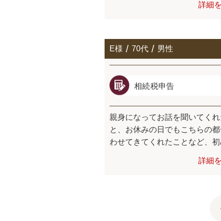
詳細
E様
70代
男性
相続税申告
親身になってお話を聞いてくれ
と、お休みの日でもこちらの都
わせてきてくれたことなど、初め.
詳細