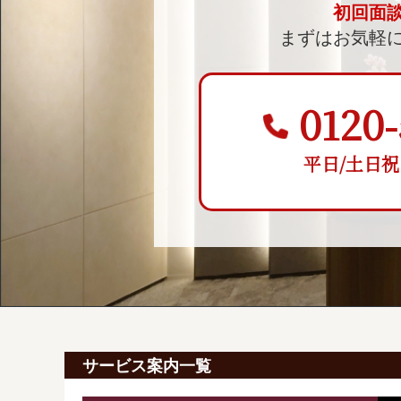
初回面
まずはお気軽
0120-
平日/土日祝 9:
サービス案内一覧