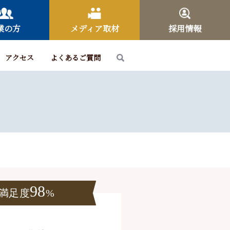
業の方
メディア取材
採用情報
アクセス
よくあるご質問
98
満足度
%