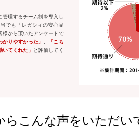
て管理するチーム制を導入し
担当でも「レガシィの安心品
客様から頂いたアンケートで
わかりやすかった」
、
「こち
動いてくれた」
と評価してく
からこんな声を
いただい