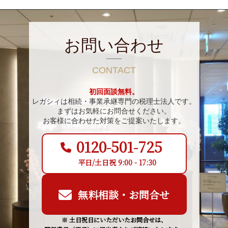
お問い合わせ
CONTACT
初回面談無料。
レガシィは相続・事業承継専門の税理士法人です。
まずはお気軽にお問合せください。
お客様に合わせた対策をご提案いたします。
0120-501-725
平日/土日祝 9:00 - 17:30
無料相談・お問合せ
※ 土日祝日にいただいたお問合せは、