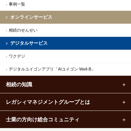
事例一覧
オンラインサービス
相続のせんせい
デジタルサービス
ワクデジ
デジタルユイゴンアプリ
「AIユイゴン Well-B」
相続の知識
レガシィマネジメントグループとは
士業の方向け総合コミュニティ