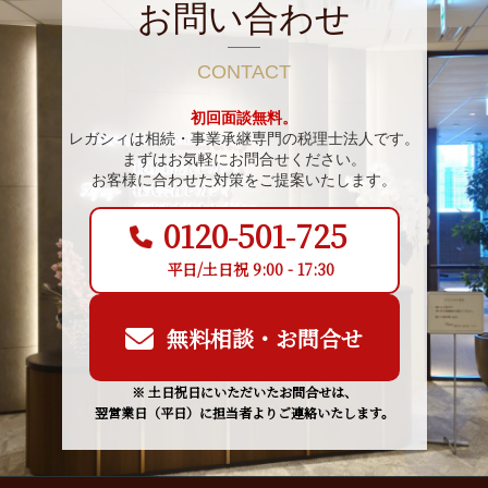
お問い合わせ
CONTACT
初回面談無料。
レガシィは相続・事業承継専門の税理士法人です。
まずはお気軽にお問合せください。
お客様に合わせた対策をご提案いたします。
0120-501-725
平日/土日祝 9:00 - 17:30
無料相談・お問合せ
※ 土日祝日にいただいたお問合せは、
翌営業日（平日）に担当者よりご連絡いたします。