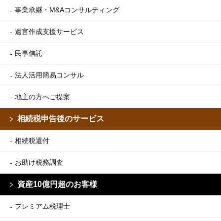
事業承継・M&Aコンサルティング
遺言作成支援サービス
民事信託
法人活用簡易コンサル
地主の方へご提案
相続税申告後のサービス
相続税還付
お助け税務調査
資産10億円超のお客様
プレミアム税理士