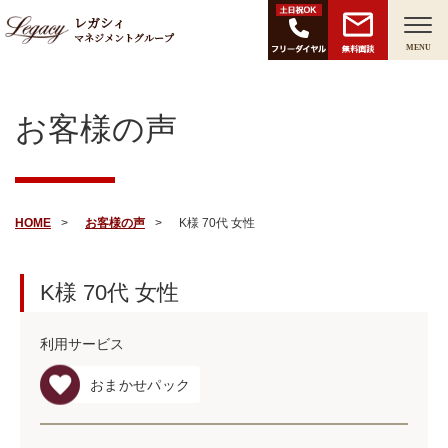
レガシィ
マネジメントグループ
無料面談
MENU
お客様の声
HOME
お客様の声
K様 70代 女性
K様
70代
女性
利用サービス
おまかせパック