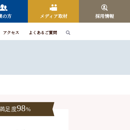
業の方
メディア取材
採用情報
アクセス
よくあるご質問
98
満足度
%