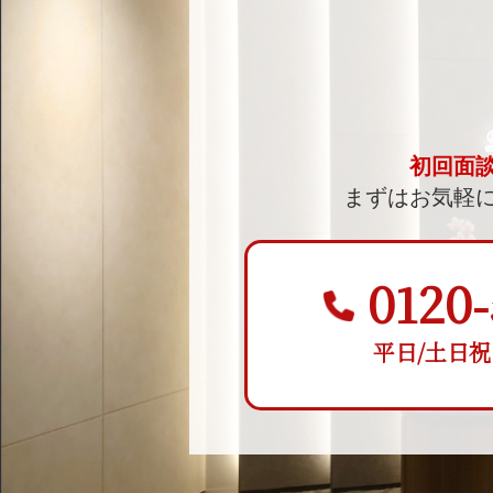
初回面
まずはお気軽
0120-
平日/土日祝 9: