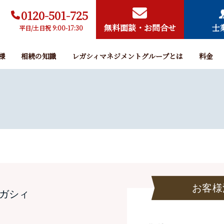
0120-501-725
無料面談・お問合せ
士
平日/土日祝 9:00-17:30
様
相続の知識
レガシィマネジメントグループとは
料金
お客様
ガシィ