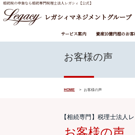
相続税の申告なら相続専門税理士法人レガシィ【公式】
レガシィマネジメントグループ
サービス案内
資産10億円超のお客
お客様の声
HOME
お客様の声
【相続専門】税理士法人レ
お客様の声