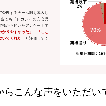
て管理するチーム制を導入し
担当でも「レガシィの安心品
客様から頂いたアンケートで
わかりやすかった」
、
「こち
動いてくれた」
と評価してく
からこんな声を
いただい