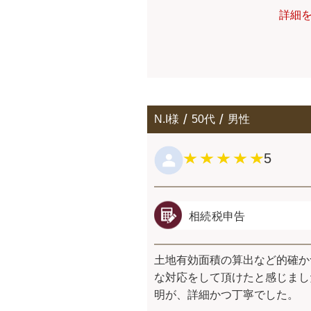
詳細
N.I様
50代
男性
5
相続税申告
⼟地有効⾯積の算出など的確か
な対応をして頂けたと感じまし
明が、詳細かつ丁寧でした。