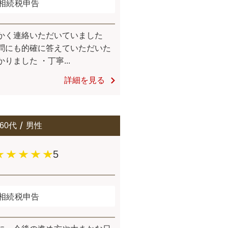
相続税申告
かく連絡いただいていました
問にも的確に答えていただいた
りました ・丁寧...
詳細を見る
60代
男性
5
相続税申告