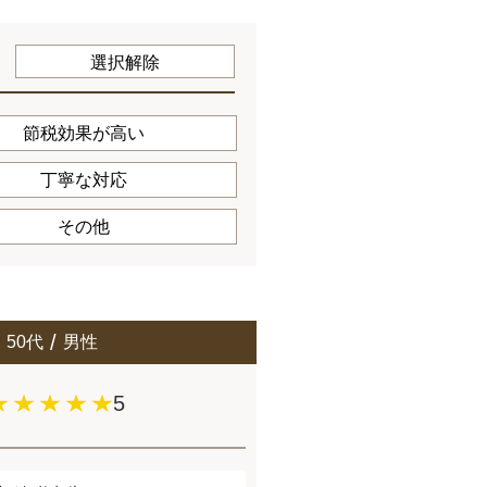
選択解除
節税効果が高い
丁寧な対応
その他
50代
男性
5