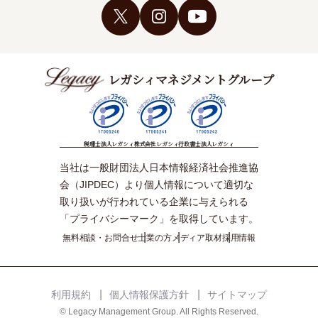
レガシィマネジメントグループ
税理士法人レガシィ
株式会社レガシィ
行政書士法人レガシィ
当社は一般財団法人日本情報経済社会推進協
会（JIPDEC）より個人情報について適切な
取り扱いが行われている企業に与えられる
「プライバシーマーク」を取得しています。
無料相談・お問合せ
士業の方
メディア取材
採用情報
利用規約
個人情報保護方針
サイトマップ
© Legacy Management Group. All Rights Reserved.