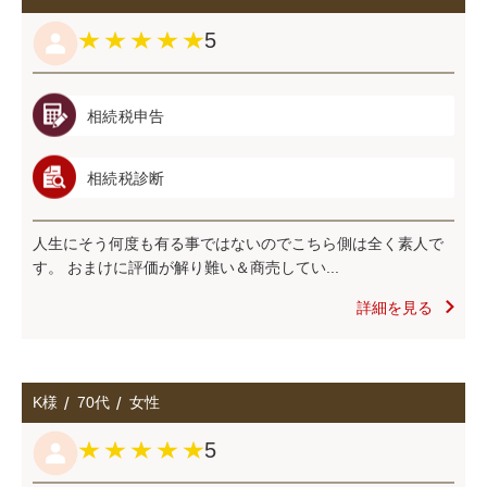
5
相続税申告
相続税診断
人生にそう何度も有る事ではないのでこちら側は全く素人で
す。 おまけに評価が解り難い＆商売してい...
詳細を見る
K様
70代
女性
5