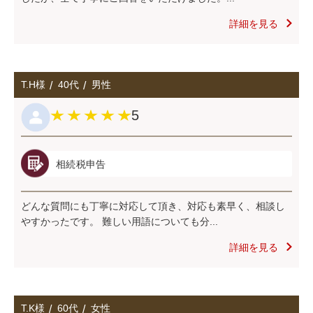
詳細を見る
T.H様
40代
男性
5
相続税申告
どんな質問にも丁寧に対応して頂き、対応も素早く、相談し
やすかったです。 難しい⽤語についても分...
詳細を見る
T.K様
60代
女性