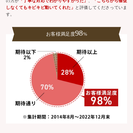
の方が
「丁寧な対応でわかりやすかった」
、
「こちらから催促
しなくてもキビキビ動いてくれた」
と評価してくださっていま
す。
98
お客様満足度
%