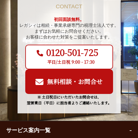
CONTACT
初回面談無料。
レガシィは相続・事業承継専門の税理士法人です。
まずはお気軽にお問合せください。
お客様に合わせた対策をご提案いたします。
0120-501-725
平日/土日祝 9:00 - 17:30
無料相談・お問合せ
※ 土日祝日にいただいたお問合せは、
翌営業日（平日）に担当者よりご連絡いたします。
サービス案内一覧