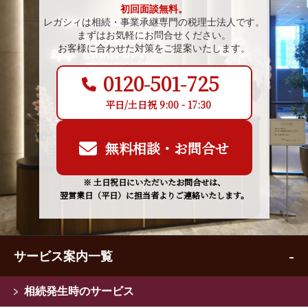
初回面談無料。
レガシィは相続・事業承継専門の税理士法人です。
まずはお気軽にお問合せください。
お客様に合わせた対策をご提案いたします。
0120-501-725
平日/土日祝 9:00 - 17:30
無料相談・お問合せ
※ 土日祝日にいただいたお問合せは、
翌営業日（平日）に担当者よりご連絡いたします。
サービス案内一覧
相続発生時のサービス