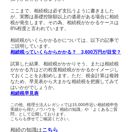
ここまで、相続税は必ず支払うように書きました
が、実際は基礎控除額以上の遺産がある場合に相続
税が発生します。その為、相続税がかかるケースは
8%程度と言われています。
相続税がいくらかかるかについては、以下の記事で
ご説明しています。
相続税っていくらからかかる？ 3,600万円が目安？
試算した結果、相続税がかかりそう、または相続税
がかかる方はどの程度相続税がかかるかイメージし
ておくことをお勧めします。ただ、税金計算は複雑
なため、早見表から大まかな相続税を把握してみて
はいかがでしょうか。
相続税早見表
この他、税理士法人レガシィでは15,000件近い相続税申告
実績から得たノウハウを「相続の知識」や「よくあるご質
問」として公開しております。
こちらも併せてご確認ください。
相続の知識は
こちら