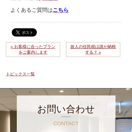
よくあるご質問は
こちら
« お客様に合ったプラン
故人の住民税は誰が納税
をご案内します
する？ »
トピックス一覧
お問い合わせ
CONTACT