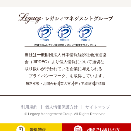
レガシィマネジメントグループ
税理士法人レガシィ
株式会社レガシィ
行政書士法人レガシィ
当社は一般財団法人日本情報経済社会推進協
会（JIPDEC）より個人情報について適切な
取り扱いが行われている企業に与えられる
「プライバシーマーク」を取得しています。
無料相談・お問合せ
士業の方
メディア取材
採用情報
利用規約
個人情報保護方針
サイトマップ
© Legacy Management Group. All Rights Reserved.
資料請求
相続でお困りの方