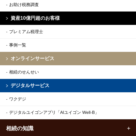
お助け税務調査
資産10億円超のお客様
プレミアム税理士
事例一覧
オンラインサービス
相続のせんせい
デジタルサービス
ワクデジ
デジタルユイゴンアプリ
「AIユイゴン Well-B」
相続の知識