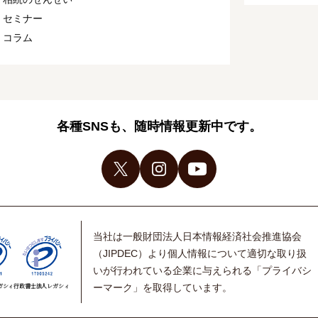
セミナー
コラム
各種SNSも、随時情報更新中です。
当社は一般財団法人日本情報経済社会推進協会
（JIPDEC）より個人情報について適切な取り扱
いが行われている企業に与えられる「プライバシ
ーマーク」を取得しています。
ガシィ
行政書士法人レガシィ