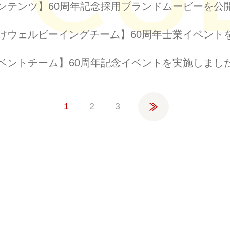
ンテンツ】60周年記念採用ブランドムービーを公
けウェルビーイングチーム】60周年士業イベント
ベントチーム】60周年記念イベントを実施しまし
»
1
2
3