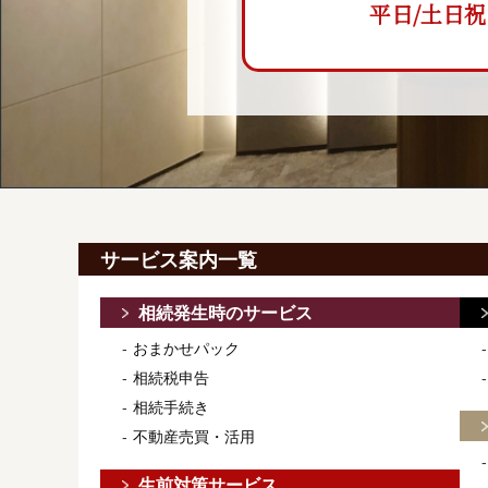
平日/土日祝 9:
サービス案内一覧
相続発生時のサービス
おまかせパック
相続税申告
相続手続き
不動産売買・活用
生前対策サービス