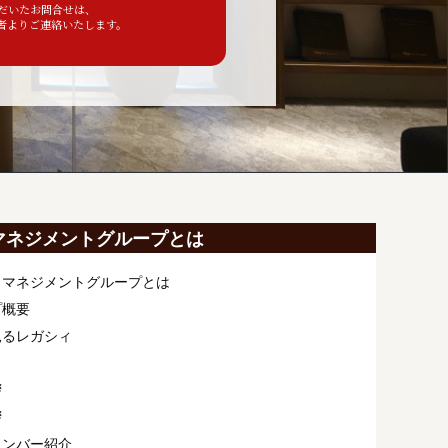
ただいたお問合せは、
者よりご連絡いたします。
マネジメントグループとは
ィマネジメントグループとは
プ概要
見るレガシィ
拶
拶
メンバー紹介