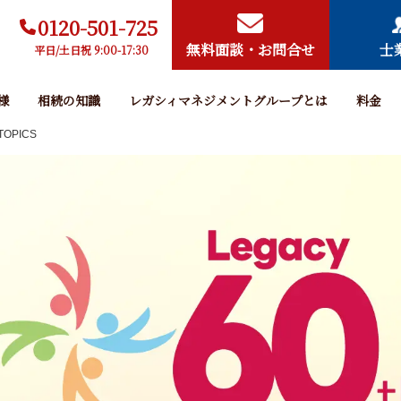
0120-501-725
無料面談・お問合せ
士
平日/土日祝 9:00-17:30
様
相続の知識
レガシィマネジメントグループとは
料金
TOPICS