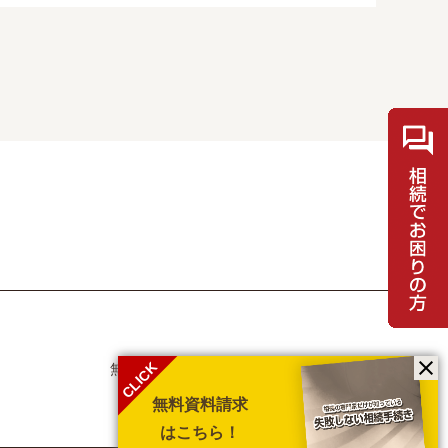
CLICK
無料相談・お問合せ
士業の方
メディア取材
採用情報
無料資料請求
はこちら！