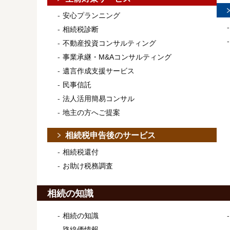
安心プランニング
相続税診断
不動産投資コンサルティング
事業承継・M&Aコンサルティング
遺言作成支援サービス
民事信託
法人活用簡易コンサル
地主の方へご提案
相続税申告後のサービス
相続税還付
お助け税務調査
相続の知識
相続の知識
路線価情報