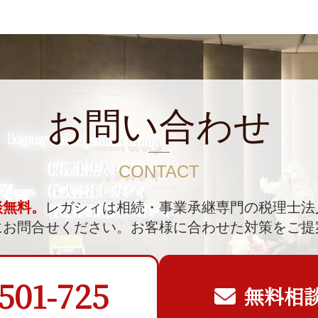
お問い合わせ
CONTACT
談無料。
レガシィは相続・事業承継専門の税理士法
にお問合せください。
お客様に合わせた対策をご提
501-725
無料相