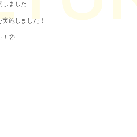
開しました
を実施しました！
た！②