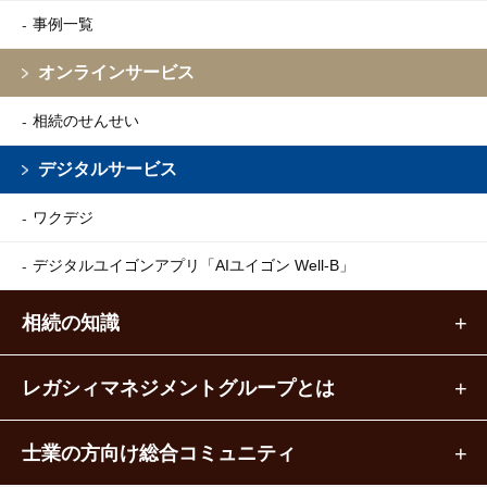
事例一覧
オンラインサービス
相続のせんせい
デジタルサービス
ワクデジ
デジタルユイゴンアプリ
「AIユイゴン Well-B」
相続の知識
レガシィマネジメントグループとは
士業の方向け総合コミュニティ