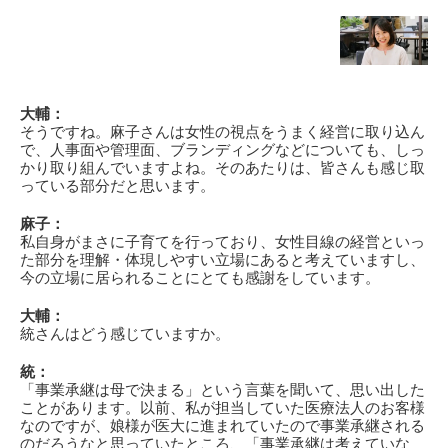
大輔：
そうですね。麻子さんは女性の視点をうまく経営に取り込ん
で、人事面や管理面、ブランディングなどについても、しっ
かり取り組んでいますよね。そのあたりは、皆さんも感じ取
っている部分だと思います。
麻子：
私自身がまさに子育てを行っており、女性目線の経営といっ
た部分を理解・体現しやすい立場にあると考えていますし、
今の立場に居られることにとても感謝をしています。
大輔：
統さんはどう感じていますか。
統：
「事業承継は母で決まる」という言葉を聞いて、思い出した
ことがあります。以前、私が担当していた医療法人のお客様
なのですが、娘様が医大に進まれていたので事業承継される
のだろうなと思っていたところ、「事業承継は考えていな