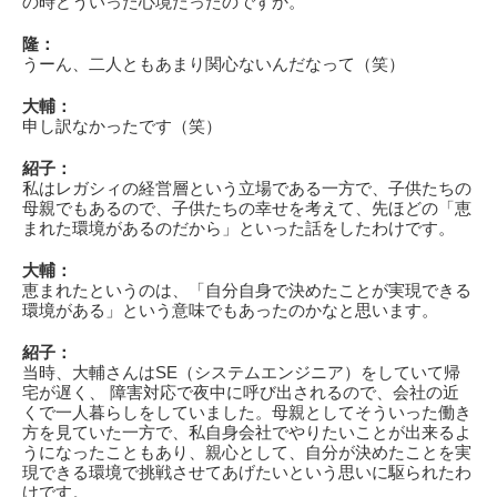
の時どういった心境だったのですか。
隆：
うーん、二人ともあまり関心ないんだなって（笑）
大輔：
申し訳なかったです（笑）
紹子：
私はレガシィの経営層という立場である一方で、子供たちの
母親でもあるので、子供たちの幸せを考えて、先ほどの「恵
まれた環境があるのだから」といった話をしたわけです。
大輔：
恵まれたというのは、「自分自身で決めたことが実現できる
環境がある」という意味でもあったのかなと思います。
紹子：
当時、大輔さんはSE（システムエンジニア）をしていて帰
宅が遅く、 障害対応で夜中に呼び出されるので、会社の近
くで一人暮らしをしていました。母親としてそういった働き
方を見ていた一方で、私自身会社でやりたいことが出来るよ
うになったこともあり、親心として、自分が決めたことを実
現できる環境で挑戦させてあげたいという思いに駆られたわ
けです。