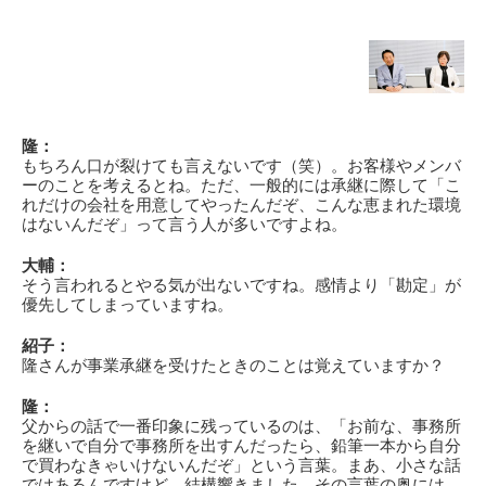
隆：
もちろん口が裂けても言えないです（笑）。お客様やメンバ
ーのことを考えるとね。ただ、一般的には承継に際して「こ
れだけの会社を用意してやったんだぞ、こんな恵まれた環境
はないんだぞ」って言う人が多いですよね。
大輔：
そう言われるとやる気が出ないですね。感情より「勘定」が
優先してしまっていますね。
紹子：
隆さんが事業承継を受けたときのことは覚えていますか？
隆：
父からの話で一番印象に残っているのは、「お前な、事務所
を継いで自分で事務所を出すんだったら、鉛筆一本から自分
で買わなきゃいけないんだぞ」という言葉。まあ、小さな話
ではあるんですけど、結構響きました。その言葉の奥には、