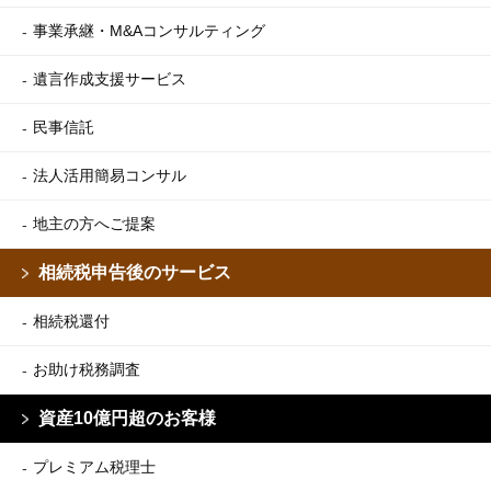
事業承継・M&Aコンサルティング
遺言作成支援サービス
民事信託
法人活用簡易コンサル
地主の方へご提案
相続税申告後のサービス
相続税還付
お助け税務調査
資産10億円超のお客様
プレミアム税理士