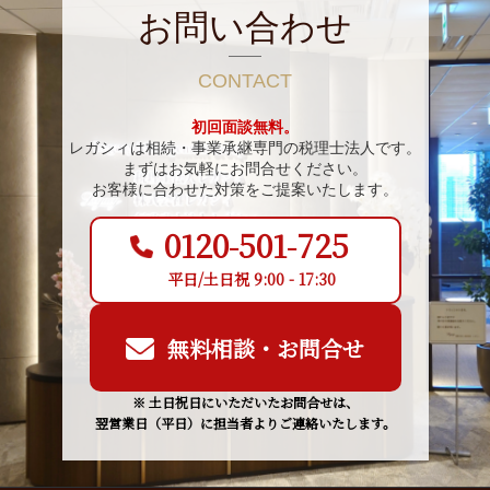
お問い合わせ
CONTACT
初回面談無料。
レガシィは相続・事業承継専門の税理士法人です。
まずはお気軽にお問合せください。
お客様に合わせた対策をご提案いたします。
0120-501-725
平日/土日祝 9:00 - 17:30
無料相談・お問合せ
※ 土日祝日にいただいたお問合せは、
翌営業日（平日）に担当者よりご連絡いたします。