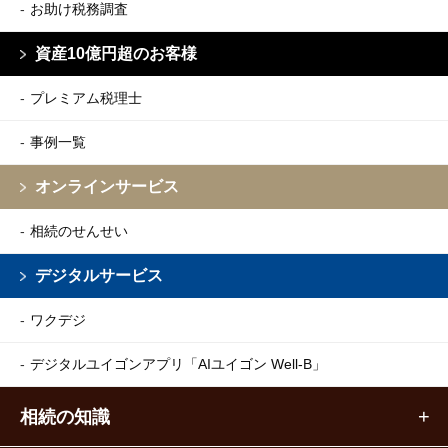
お助け税務調査
資産10億円超のお客様
プレミアム税理士
事例一覧
オンラインサービス
相続のせんせい
デジタルサービス
ワクデジ
デジタルユイゴンアプリ
「AIユイゴン Well-B」
相続の知識