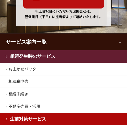
※ 土日祝日にいただいたお問合せは、
翌営業日（平日）に担当者よりご連絡いたします。
サービス案内一覧
相続発生時のサービス
おまかせパック
相続税申告
相続手続き
不動産売買・活用
生前対策サービス