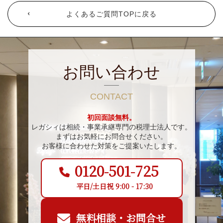
よくあるご質問TOPに戻る
お問い合わせ
CONTACT
初回面談無料。
レガシィは相続・事業承継専門の税理士法人です。
まずはお気軽にお問合せください。
お客様に合わせた対策をご提案いたします。
0120-501-725
平日/土日祝 9:00 - 17:30
無料相談・お問合せ