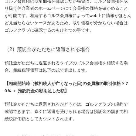
ゴルフ会員権の取引価格を確認したい場合は、ゴルフ会員権を取
り扱う仲介業者のホームページにて会員権の価格を確かめること
が可能です。相続するゴルフ会員権によってweb上に情報がほとん
ど見当たらないケースがあるため、取引価格が分からない場合は
ゴルフクラブに確認するのもひとつの手です。
（2）預託金がただちに返還される場合
預託金がただちに返還されるタイプのゴルフ会員権を相続する場
合、相続税評価額は以下の式で算出します。
【相続開始時（被相続人が亡くなった日)の会員権の取引価格 × 7
0％ ＋ 預託託金の額を足した額】
預託金がただちに返還されるかどうかは、ゴルフクラブの規約で
確認できます。直ぐに返還を受けられる場合は預託金の額まで相
続税評価額としてカウントされます。