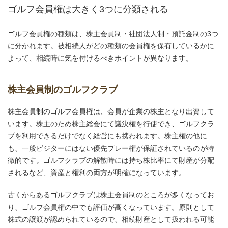
ゴルフ会員権は大きく3つに分類される
ゴルフ会員権の種類は、株主会員制・社団法人制・預託金制の3つ
に分かれます。被相続人がどの種類の会員権を保有しているかに
よって、相続時に気を付けるべきポイントが異なります。
株主会員制のゴルフクラブ
株主会員制のゴルフ会員権は、会員が企業の株主となり出資して
います。株主のため株主総会にて議決権を行使でき、ゴルフクラ
ブを利用できるだけでなく経営にも携われます。株主権の他に
も、一般ビジターにはない優先プレー権が保証されているのが特
徴的です。ゴルフクラブの解散時には持ち株比率にて財産が分配
されるなど、資産と権利の両方が明確になっています。
古くからあるゴルフクラブは株主会員制のところが多くなってお
り、ゴルフ会員権の中でも評価が高くなっています。原則として
株式の譲渡が認められているので、相続財産として扱われる可能