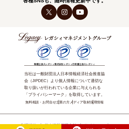
各種SNSも、随時情報更新中です。
レガシィマネジメントグループ
税理士法人レガシィ
株式会社レガシィ
行政書士法人レガシィ
当社は一般財団法人日本情報経済社会推進協
会（JIPDEC）より個人情報について適切な
取り扱いが行われている企業に与えられる
「プライバシーマーク」を取得しています。
無料相談・お問合せ
士業の方
メディア取材
採用情報
利用規約
個人情報保護方針
サイトマップ