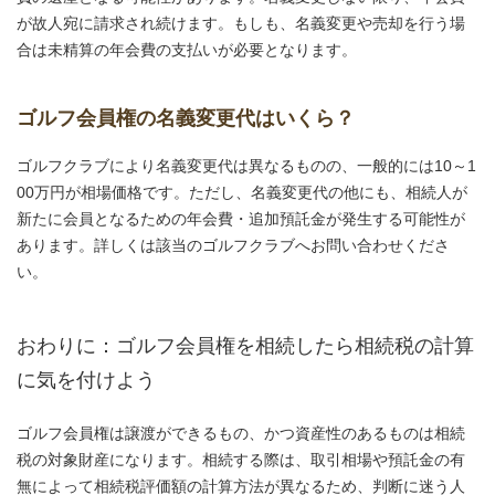
が故人宛に請求され続けます。もしも、名義変更や売却を行う場
合は未精算の年会費の支払いが必要となります。
ゴルフ会員権の名義変更代はいくら？
ゴルフクラブにより名義変更代は異なるものの、一般的には10～1
00万円が相場価格です。ただし、名義変更代の他にも、相続人が
新たに会員となるための年会費・追加預託金が発生する可能性が
あります。詳しくは該当のゴルフクラブへお問い合わせくださ
い。
おわりに：ゴルフ会員権を相続したら相続税の計算
に気を付けよう
ゴルフ会員権は譲渡ができるもの、かつ資産性のあるものは相続
税の対象財産になります。相続する際は、取引相場や預託金の有
無によって相続税評価額の計算方法が異なるため、判断に迷う人