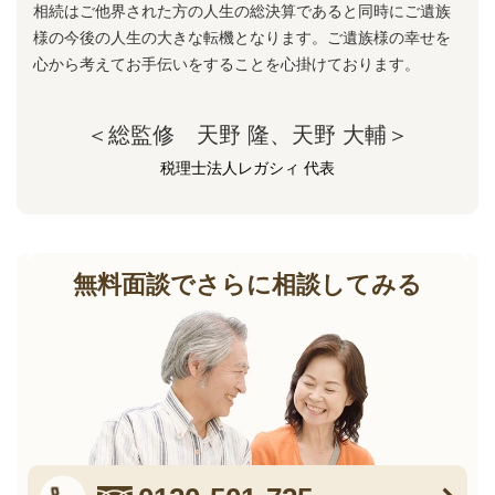
相続はご他界された方の人生の総決算であると同時にご遺族
様の今後の人生の大きな転機となります。ご遺族様の幸せを
心から考えてお手伝いをすることを心掛けております。
＜総監修 天野 隆、天野 大輔＞
税理士法人レガシィ 代表
無料面談でさらに相談してみる