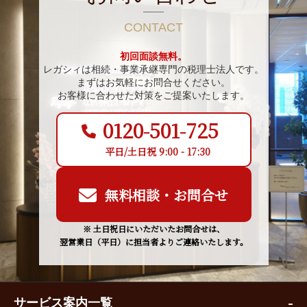
CONTACT
初回面談無料。
レガシィは相続・事業承継専門の税理士法人です。
まずはお気軽にお問合せください。
お客様に合わせた対策をご提案いたします。
0120-501-725
平日/土日祝 9:00 - 17:30
無料相談・お問合せ
※ 土日祝日にいただいたお問合せは、
翌営業日（平日）に担当者よりご連絡いたします。
サービス案内一覧