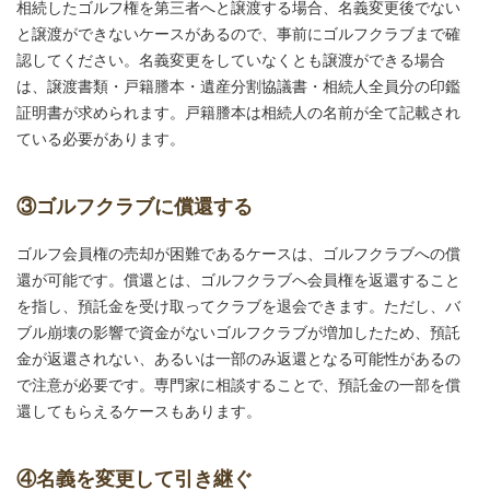
相続したゴルフ権を第三者へと譲渡する場合、名義変更後でない
と譲渡ができないケースがあるので、事前にゴルフクラブまで確
認してください。名義変更をしていなくとも譲渡ができる場合
は、譲渡書類・戸籍謄本・遺産分割協議書・相続人全員分の印鑑
証明書が求められます。戸籍謄本は相続人の名前が全て記載され
ている必要があります。
③ゴルフクラブに償還する
ゴルフ会員権の売却が困難であるケースは、ゴルフクラブへの償
還が可能です。償還とは、ゴルフクラブへ会員権を返還すること
を指し、預託金を受け取ってクラブを退会できます。ただし、バ
ブル崩壊の影響で資金がないゴルフクラブが増加したため、預託
金が返還されない、あるいは一部のみ返還となる可能性があるの
で注意が必要です。専門家に相談することで、預託金の一部を償
還してもらえるケースもあります。
④名義を変更して引き継ぐ