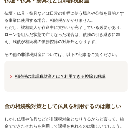
仏壇・仏具・祭具などは非課税財産
仏壇・仏具・祭具などは日常の礼拝に使う場合や公益を目的とす
る事業に使用する場合、相続税がかかりません。
ただし、被相続人が存命中に支払いが完了している必要があり、
ローンを組んだ状態で亡くなった場合は、債務の引き継ぎに加
え、残債が相続税の債務控除の対象外となります。
その他の非課税財産については、以下の記事をご覧ください。
相続税の非課税財産とは？利用できる控除も解説
金の相続税対策として仏具を利用するのは難しい
しかし仏壇や仏具などが非課税対象となりうるからと言って、純
金でできたそれらを利用して課税を免れるのは難しいでしょう。