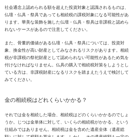
社会通念上認められる額を超えた投資対象と認識されるものは、
仏壇・仏具・祭具であっても相続税の課税対象になる可能性があ
ります。華美な装飾を施した仏壇・仏具・祭具は非課税と認めら
れないケースがあるので注意してください。
また、骨董的価値がある仏壇・仏具・祭具については、投資対
象、換金性が高い財産としてみなされるリスクがあります。相続
税が非課税の祭祀財産として認められない可能性があるため気を
付けなければなりません。仏具の購入で相続税対策をしようとし
ている方は、非課税財産になるリスクを踏まえたうえで検討して
みてください。
金の相続税はどれくらいかかる？
それでは金を相続した場合、相続税はどのくらいかかるのでしょ
うか。じつは金単体に対して、いくらの相続税がかかる、という
仕組みではありません。相続税は金を含めた遺産全体（遺産総
額）に対して税額を算出します。しかし、その遺産総額も一定の