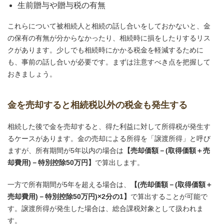
生前贈与や贈与税の有無
これらについて被相続人と相続の話し合いをしておかないと、金
の保有の有無が分からなかったり、相続時に損をしたりするリス
クがあります。少しでも相続時にかかる税金を軽減するために
も、事前の話し合いが必要です。まずは注意すべき点を把握して
おきましょう。
金を売却すると相続税以外の税金も発生する
相続した後で金を売却すると、得た利益に対して所得税が発生す
るケースがあります。金の売却による所得を「譲渡所得」と呼び
ますが、所有期間が5年以内の場合は
【売却価額－(取得価額＋売
却費用)－特別控除50万円】
で算出します。
一方で所有期間が5年を超える場合は、
【(売却価額－(取得価額＋
売却費用)－特別控除50万円)×2分の1】
で算出することが可能で
す。譲渡所得が発生した場合は、総合課税対象として扱われま
す。