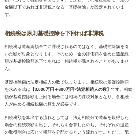
金額以下であれば非課税となる「基礎控除」が設定されていま
す。
相続税は原則基礎控除を下回れば非課税
相続税は遺産総額全てに課税されるのではなく、基礎控除額を引
いた額が対象となります。そのため、金の評価額を含めた遺産総
額が基礎控除額以下であれば、相続税が課されることがありませ
ん。
基礎控除額は法定相続人の数で決まります。相続税の基礎控除額
を求める式は
【3,000万円＋600万円×法定相続人の数】
です。相続
額が基礎控除額を上回る場合には相続の課税対象となり、各相続
人が納める相続税額の算出が必要です。
相続税額を算出する流れとしては、法定相続分で遺産を取得した
場合の相続税額を出し、それらを合算したのち、それぞれの遺産
の取得割合に応じて税額を分配するという流れです。ただし、配