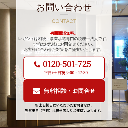
お問い合わせ
CONTACT
初回面談無料。
レガシィは相続・事業承継専門の税理士法人です。
まずはお気軽にお問合せください。
お客様に合わせた対策をご提案いたします。
0120-501-725
平日/土日祝 9:00 - 17:30
無料相談・お問合せ
※ 土日祝日にいただいたお問合せは、
翌営業日（平日）に担当者よりご連絡いたします。