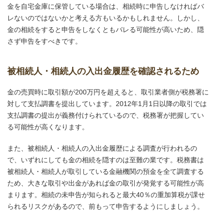
金を自宅金庫に保管している場合は、相続時に申告しなければバ
レないのではないかと考える方もいるかもしれません。しかし、
金の相続をすると申告をしなくともバレる可能性が高いため、隠
さず申告をすべきです。
被相続人・相続人の入出金履歴を確認されるため
金の売買時に取引額が200万円を超えると、取引業者側が税務署に
対して支払調書を提出しています。2012年1月1日以降の取引では
支払調書の提出が義務付けられているので、税務署が把握してい
る可能性が高くなります。
また、被相続人・相続人の入出金履歴による調査が行われるの
で、いずれにしても金の相続を隠すのは至難の業です。税務書は
被相続人・相続人が取引している金融機関の預金を全て調査する
ため、大きな取引や出金があれば金の取引が発覚する可能性が高
まります。相続の未申告が知られると最大40％の重加算税が課せ
られるリスクがあるので、前もって申告するようにしましょう。