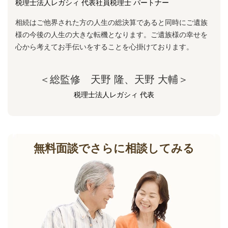
税理士法人レガシィ 代表社員税理士 パートナー
相続はご他界された方の人生の総決算であると同時にご遺族
様の今後の人生の大きな転機となります。ご遺族様の幸せを
心から考えてお手伝いをすることを心掛けております。
＜総監修 天野 隆、天野 大輔＞
税理士法人レガシィ 代表
無料面談でさらに相談してみる