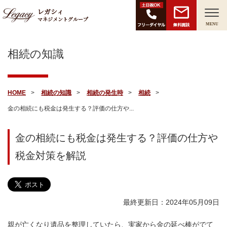
レガシィ
マネジメントグループ
無料面談
MENU
相続の知識
HOME
相続の知識
相続の発生時
相続
金の相続にも税金は発生する？評価の仕方や...
金の相続にも税金は発生する？評価の仕方や
税金対策を解説
最終更新日：2024年05月09日
親が亡くなり遺品を整理していたら、実家から金の延べ棒がでて