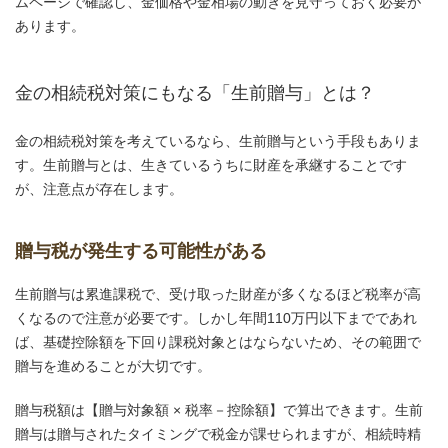
ムページで確認し、金価格や金相場の動きを見守っておく必要が
あります。
金の相続税対策にもなる「生前贈与」とは？
金の相続税対策を考えているなら、生前贈与という手段もありま
す。生前贈与とは、生きているうちに財産を承継することです
が、注意点が存在します。
贈与税が発生する可能性がある
生前贈与は累進課税で、受け取った財産が多くなるほど税率が高
くなるので注意が必要です。しかし年間110万円以下までであれ
ば、基礎控除額を下回り課税対象とはならないため、その範囲で
贈与を進めることが大切です。
贈与税額は【贈与対象額 × 税率－控除額】で算出できます。生前
贈与は贈与されたタイミングで税金が課せられますが、相続時精