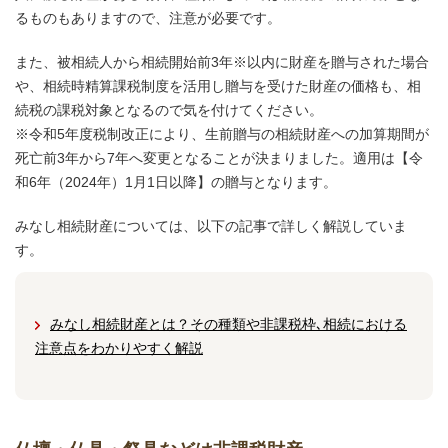
るものもありますので、注意が必要です。
また、被相続人から相続開始前3年※以内に財産を贈与された場合
や、相続時精算課税制度を活用し贈与を受けた財産の価格も、相
続税の課税対象となるので気を付けてください。
※令和5年度税制改正により、生前贈与の相続財産への加算期間が
死亡前3年から7年へ変更となることが決まりました。適用は【令
和6年（2024年）1月1日以降】の贈与となります。
みなし相続財産については、以下の記事で詳しく解説していま
す。
みなし相続財産とは？その種類や非課税枠､相続における
注意点をわかりやすく解説