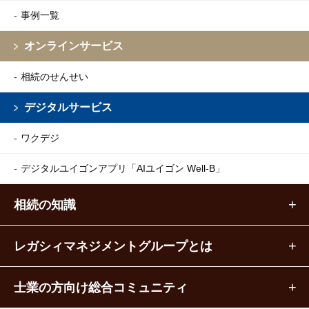
事例一覧
オンラインサービス
相続のせんせい
デジタルサービス
ワクデジ
デジタルユイゴンアプリ
「AIユイゴン Well-B」
相続の知識
レガシィマネジメントグループとは
士業の方向け総合コミュニティ