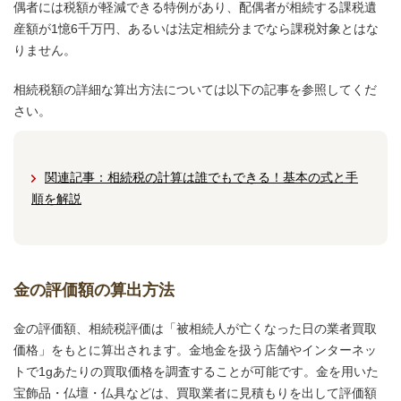
偶者には税額が軽減できる特例があり、配偶者が相続する課税遺
産額が1憶6千万円、あるいは法定相続分までなら課税対象とはな
りません。
相続税額の詳細な算出方法については以下の記事を参照してくだ
さい。
関連記事：相続税の計算は誰でもできる！基本の式と手
順を解説
金の評価額の算出方法
金の評価額、相続税評価は「被相続人が亡くなった日の業者買取
価格」をもとに算出されます。金地金を扱う店舗やインターネッ
トで1gあたりの買取価格を調査することが可能です。金を用いた
宝飾品・仏壇・仏具などは、買取業者に見積もりを出して評価額