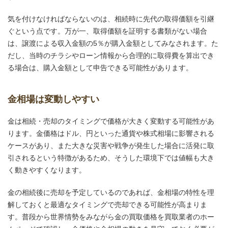
気を付けなければならないのは、相続時に先代の取得価額を引継
ぐという点です。万が一、取得価額を証明する書類がない場合
は、譲渡による収入金額の5％が購入金額としてみなされます。た
だし、当時のチラシやローン情報から合理的に取得費を算出でき
る場合は、購入金額として申告できる可能性があります。
金相場は変動しやすい
金は相続・売却のタイミングで価格が大きく変動する可能性があ
ります。金価格はドル、円といった通貨や株式相場に影響される
ケースがあり、また大きな災害や戦争が発生した場合に活発に取
引されるという特徴があるため、そうした環境下では値幅も大き
く動きやすくなります。
金の相続後に売却を予定しているのであれば、金相場の特性を理
解しておくと最適なタイミングで売却できる可能性が高まりま
す。普段から世界情勢をみながら金の買取価格を買取業者のホー