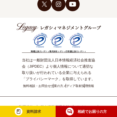
レガシィマネジメントグループ
税理士法人レガシィ
株式会社レガシィ
行政書士法人レガシィ
当社は一般財団法人日本情報経済社会推進協
会（JIPDEC）より個人情報について適切な
取り扱いが行われている企業に与えられる
「プライバシーマーク」を取得しています。
無料相談・お問合せ
士業の方
メディア取材
採用情報
利用規約
個人情報保護方針
サイトマップ
資料請求
相続でお困りの方
© Legacy Management Group. All Rights Reserved.