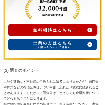
累計相続案件実績
32,000
件超
2025年10月末時点
無料相談はこちら
士業の方はこちら
（お問い合わせ・ご相談）
(3) 調査のポイント
土地や建物など不動産の申告もれは滅多にありませんが、預貯金
や株式などの有価証券は、つい申告し忘れたり故意に隠されるこ
とがあります。したがって調査官は、どうしても金融資産につい
て関心を払うことになります。
特に銀行や証券会社などの調査では、本人名義だけでなく、家族