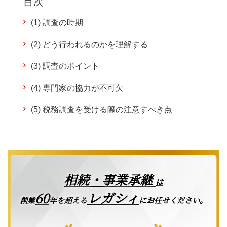
目次
(1) 調査の時期
(2) どう行われるのかを理解する
(3) 調査のポイント
(4) 専門家の協力が不可欠
(5) 税務調査を受ける際の注意すべき点
相続・事業承継
は
レガシィ
60
創業
年を超える
にお任せください。