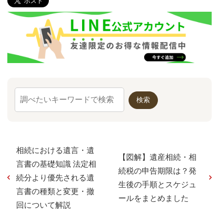
相続における遺言・遺
【図解】遺産相続・相
言書の基礎知識 法定相
続税の申告期限は？発
続分より優先される遺
生後の手順とスケジュ
言書の種類と変更・撤
ールをまとめました
回について解説