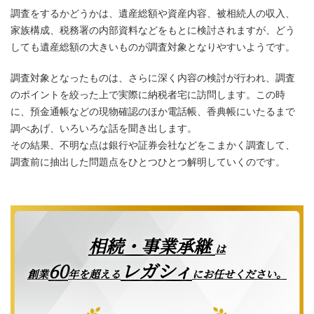
調査をするかどうかは、遺産総額や資産内容、被相続人の収入、
家族構成、税務署の内部資料などをもとに検討されますが、どう
しても遺産総額の大きいものが調査対象となりやすいようです。
調査対象となったものは、さらに深く内容の検討が行われ、調査
のポイントを絞った上で実際に納税者宅に訪問します。この時
に、預金通帳などの現物確認のほか電話帳、香典帳にいたるまで
調べあげ、いろいろな話を聞き出します。
その結果、不明な点は銀行や証券会社などをこまかく調査して、
調査前に抽出した問題点をひとつひとつ解明していくのです。
相続・事業承継
は
レガシィ
60
創業
年を超える
にお任せください。