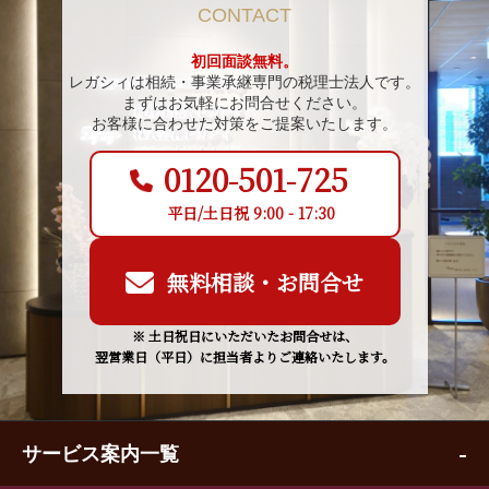
CONTACT
初回面談無料。
レガシィは相続・事業承継専門の税理士法人です。
まずはお気軽にお問合せください。
お客様に合わせた対策をご提案いたします。
0120-501-725
平日/土日祝 9:00 - 17:30
無料相談・お問合せ
※ 土日祝日にいただいたお問合せは、
翌営業日（平日）に担当者よりご連絡いたします。
サービス案内一覧