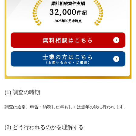
累計相続案件実績
32,000
件超
2025年10月末時点
無料相談はこちら
士業の方はこちら
（お問い合わせ・ご相談）
(1) 調査の時期
調査は通常、申告・納税した年もしくは翌年の秋に行われます。
(2) どう行われるのかを理解する