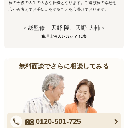
様の今後の人生の大きな転機となります。ご遺族様の幸せを
心から考えてお手伝いをすることを心掛けております。
＜総監修 天野 隆、天野 大輔＞
税理士法人レガシィ 代表
無料面談でさらに相談してみる
0120-501-725