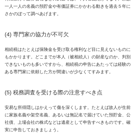
一人一人の名義の預貯金や有価証券にかかわる動きを過去５年に
さかのぼって調べあげます。
(4) 専門家の協力が不可欠
相続税はたとえば保険金を受け取る権利など目に見えないものに
もかかります。どこまでが本人（被相続人）の財産なのか、判別
できないものも多いですから、相続税の申告にあたっては経験の
ある専門家に依頼した方が間違いが少なくてすみます。
(5) 税務調査を受ける際の注意すべき点
安易な所得隠しはかえって傷を深くします。たとえば故人が生前
に家族名義や架空名義、あるいは無記名で届けていた預貯金、公
社債、上場会社の株式などは遺産として申告すべきものです。確
実に申告しておきましょう。