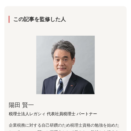
この記事を監修した⼈
陽⽥ 賢⼀
税理士法人レガシィ 代表社員税理士 パートナー
企業税務に対する⾃⼰研鑽のため税理⼠資格の勉強を始めた