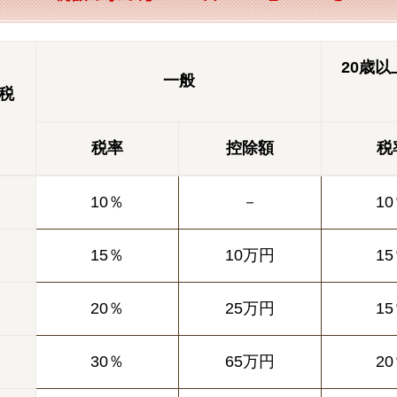
20歳
一般
課税
税率
控除額
税
10％
－
1
15％
10万円
1
20％
25万円
1
30％
65万円
2