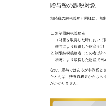
贈与税の課税対象
相続税の納税義務と同様に、無
無制限納税義務者
（財産を取得した時において
贈与により取得した財産全部
制限納税義務者（１の者以外
贈与により取得した財産で日
なお、贈与ではあるが非課税と
たとえば、扶養義務者からもら
がかかりません。