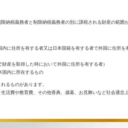
制限納税義務者と制限納税義務者の別に課税される財産の範囲
国内に住所を有する者又は日本国籍を有する者で外国に住所を
で財産を取得した時において外国に住所を有する者）
本国内に所在するもの
されるものがあります。
う生活費や教育費、その他香典、歳暮、お見舞いなど社会通念