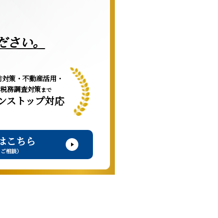
ださい。
前対策・不動産活用・
税務調査対策
まで
ンストップ対応
はこちら
・ご相談）