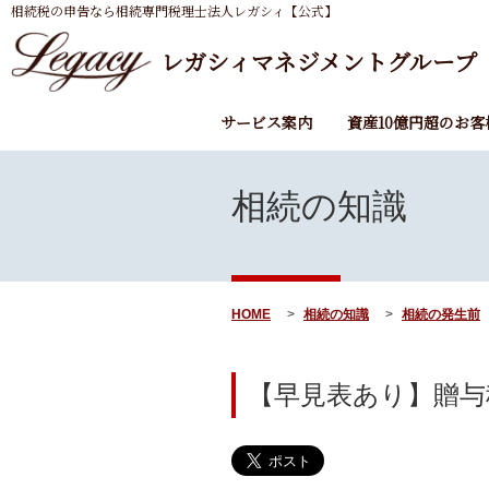
相続税の申告なら相続専門税理士法人レガシィ【公式】
レガシィマネジメントグループ
サービス案内
資産10億円超のお客
相続の知識
HOME
相続の知識
相続の発生前
【早見表あり】贈与