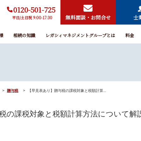
0120-501-725
無料面談・お問合せ
士
平日/土日祝 9:00-17:30
様
相続の知識
レガシィマネジメントグループとは
料金
贈与税
【早見表あり】贈与税の課税対象と税額計算...
税の課税対象と税額計算方法について解