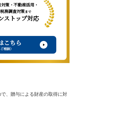
前対策・不動産活用・
税務調査対策
まで
ンストップ対応
はこちら
・ご相談）
ので、贈与による財産の取得に対