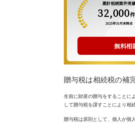
累計相続案件実
32,000
2025年10月末時点
無料相
贈与税は相続税の補
生前に財産の贈与をすることに
して贈与税を課すことにより相
贈与税は原則として、個人が個