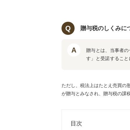
贈与税のしくみに
贈与とは、当事者の
す」と受諾すること
ただし、税法上はたとえ売買の
が贈与とみなされ、贈与税の課
目次