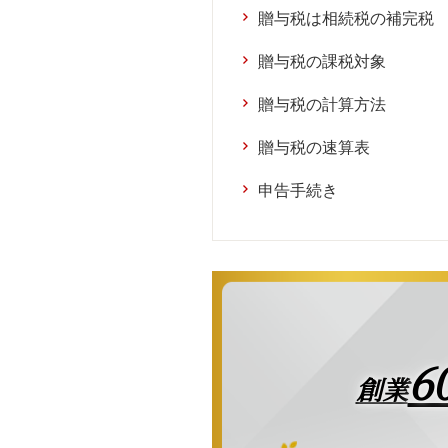
贈与税は相続税の補完税
贈与税の課税対象
贈与税の計算方法
贈与税の速算表
申告手続き
6
創業