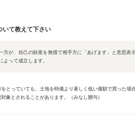
ついて教えて下さい
一方が、自己の財産を無償で相手方に「あげます」と意思表
によって成立します。
形をとっていても、土地を時価より著しく低い価額で買った場
税対象とされることがあります。（みなし贈与）