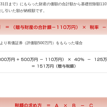
2月31日まで）にもらった財産の価額の合計額から基礎控除額11
差し引いた額が納税額です。
父より有価証券（評価額500万円）をもらった場合