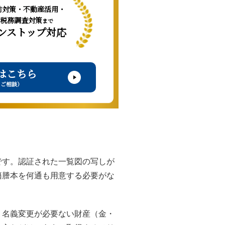
前対策・不動産活用・
税務調査対策
まで
ンストップ対応
はこちら
・ご相談）
です。認証された一覧図の写しが
籍謄本を何通も用意する必要がな
、名義変更が必要ない財産（金・