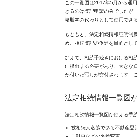
この一覧図は2017年5月から
きるのは登記申請のみでしたが
籍謄本の代わりとして使用でき
もともと、法定相続情報証明制
め、相続登記の促進を目的とし
加えて、相続手続きにおける相
に提出する必要があり、大きな
が付いた写しが交付されます。
法定相続情報一覧図
法定相続情報一覧図が使える手
被相続人名義である不動産登
自動車などの名義変更