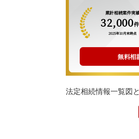
累計相続案件実
32,000
2025年10月末時点
無料相
法定相続情報一覧図