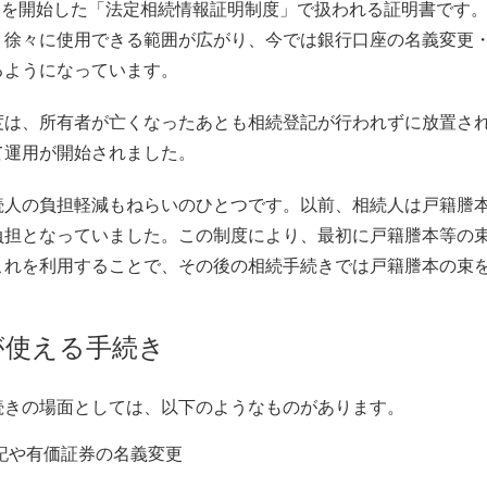
運用を開始した「法定相続情報証明制度」で扱われる証明書です
、徐々に使用できる範囲が広がり、今では銀行口座の名義変更
るようになっています。
度は、所有者が亡くなったあとも相続登記が行われずに放置さ
て運用が開始されました。
続人の負担軽減もねらいのひとつです。以前、相続人は戸籍謄
負担となっていました。この制度により、最初に戸籍謄本等の
これを利用することで、その後の相続手続きでは戸籍謄本の束
が使える手続き
続きの場面としては、以下のようなものがあります。
記や有価証券の名義変更