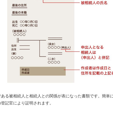
である被相続人と相続人との関係が表になった書類です。簡単
の登記官により証明されます。