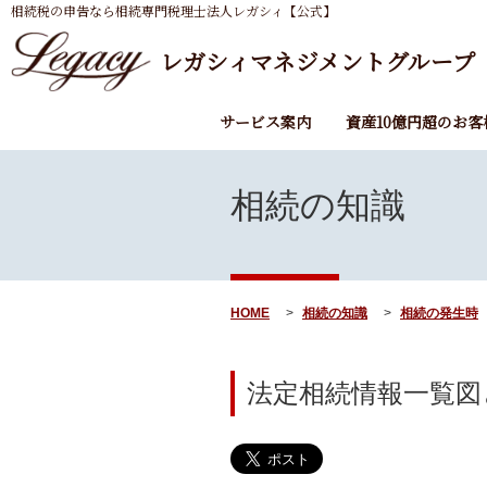
相続税の申告なら相続専門税理士法人レガシィ【公式】
レガシィマネジメントグループ
サービス案内
資産10億円超のお客
相続の知識
HOME
相続の知識
相続の発生時
法定相続情報一覧図