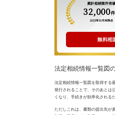
累計相続案件実
32,000
2025年10月末時点
無料相
法定相続情報一覧図
法定相続情報一覧図を取得する
発行されることで、そのあとは
くなり、手続きが効率化される
ただしこれは、書類の提出先が