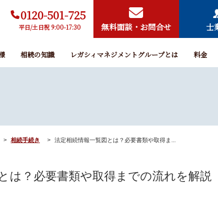
0120-501-725
無料面談・お問合せ
士
平日/土日祝 9:00-17:30
様
相続の知識
レガシィマネジメントグループとは
料金
相続手続き
法定相続情報一覧図とは？必要書類や取得ま...
とは？必要書類や取得までの流れを解説