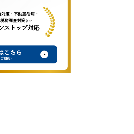
前対策・不動産活用・
税務調査対策
まで
ンストップ対応
はこちら
・ご相談）