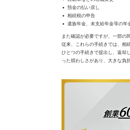
預金の払い戻し
相続税の申告
遺族年金、未支給年金等の年
また確認が必要ですが、一部の
従来、これらの手続きでは、相
ひとつの手続きで提出し、返却
った煩わしさがあり、大きな負
6
創業