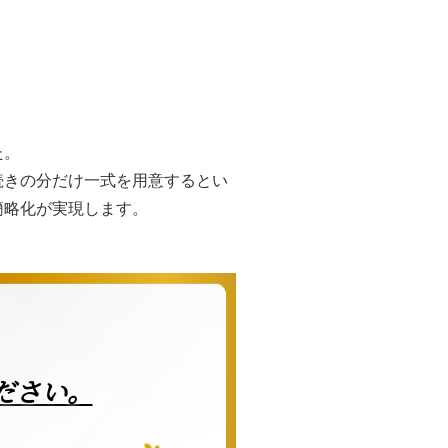
た。
続きの分だけ一式を用意するとい
簡略化が実現します。
ださい。