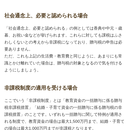
社会通念上、必要と認められる場合
「社会通念上、必要と認められる」の例としては香典や中元・歳
暮、お祝い金などが挙げられます。これらに対しても課税はふさ
わしくないとの考えから非課税になっており、贈与税の申告は必
要ありません。
ただ、これも上記の生活費・教育費と同じように、あまりにも常
識とかけ離れていた場合は、贈与税の対象となるので気を付ける
ようにしましょう。
非課税制度の適用を受ける場合
ここでいう「非課税制度」とは「教育資金の一括贈与に係る贈与
税非課税措置」「結婚・子育て資金の一括贈与に係る贈与税の非
課税措置」のことです。いずれも一括贈与に関して特例が適用さ
れる制度で、教育資金の場合は最大1,500万円まで、結婚・子育て
の場合は最大1,000万円までが非課税となります。