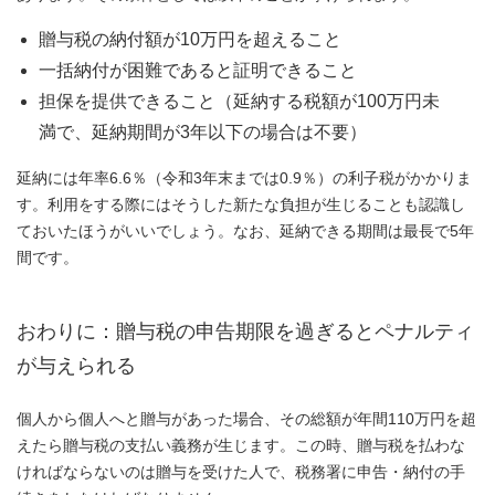
贈与税の納付額が10万円を超えること
一括納付が困難であると証明できること
担保を提供できること（延納する税額が100万円未
満で、延納期間が3年以下の場合は不要）
延納には年率6.6％（令和3年末までは0.9％）の利子税がかかりま
す。利用をする際にはそうした新たな負担が生じることも認識し
ておいたほうがいいでしょう。なお、延納できる期間は最長で5年
間です。
おわりに：贈与税の申告期限を過ぎるとペナルティ
が与えられる
個人から個人へと贈与があった場合、その総額が年間110万円を超
えたら贈与税の支払い義務が生じます。この時、贈与税を払わな
ければならないのは贈与を受けた人で、税務署に申告・納付の手