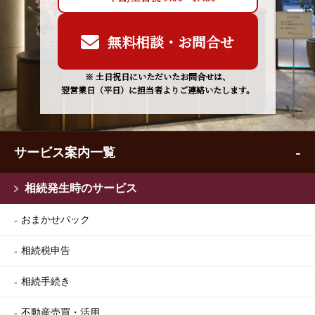
無料相談・お問合せ
※ 土日祝日にいただいたお問合せは、
翌営業日（平日）に担当者よりご連絡いたします。
サービス案内一覧
相続発生時のサービス
おまかせパック
相続税申告
相続手続き
不動産売買・活用