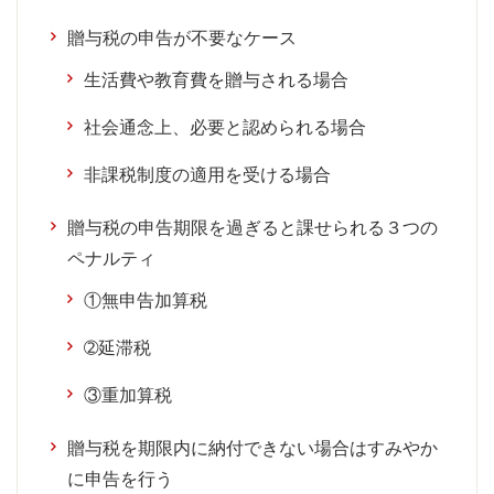
贈与税の申告が不要なケース
生活費や教育費を贈与される場合
社会通念上、必要と認められる場合
非課税制度の適用を受ける場合
贈与税の申告期限を過ぎると課せられる３つの
ペナルティ
①無申告加算税
➁延滞税
③重加算税
贈与税を期限内に納付できない場合はすみやか
に申告を行う