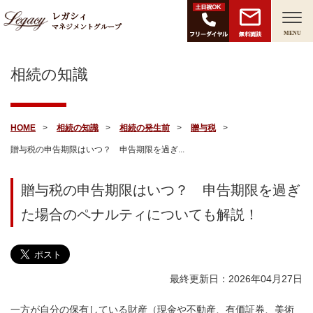
レガシィ
マネジメントグループ
無料面談
MENU
相続の知識
HOME
相続の知識
相続の発生前
贈与税
贈与税の申告期限はいつ？ 申告期限を過ぎ...
贈与税の申告期限はいつ？ 申告期限を過ぎ
た場合のペナルティについても解説！
最終更新日：2026年04月27日
一方が自分の保有している財産（現金や不動産、有価証券、美術