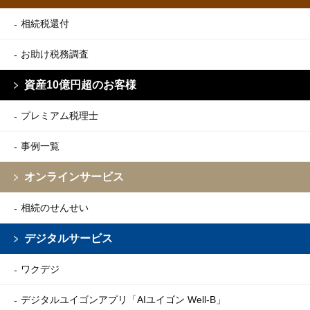
相続税還付
お助け税務調査
資産10億円超のお客様
プレミアム税理士
事例一覧
オンラインサービス
相続のせんせい
デジタルサービス
ワクデジ
デジタルユイゴンアプリ
「AIユイゴン Well-B」