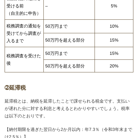
受ける前
–
5%
（自主的に申告）
税務調査の通知を
50万円まで
10%
受けてから調査が
50万円を超える部分
15%
入るまで
50万円まで
15%
税務調査を受けた
後
50万円を超える部分
20%
➁延滞税
延滞税とは、納税を延滞したことで課せられる税金です。支払い
が遅れた分に対する利息と考えるとわかりやすいでしょう。税率
は以下のとおりです。
【納付期限を過ぎた翌日から2か月以内：年7.3％（令和3年末まで
は2.5％）】