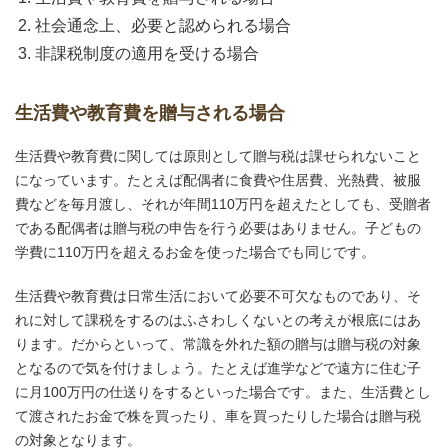
社会通念上、必要と認められる場合
非課税制度の適用を受ける場合
生活費や教育費を贈与される場合
生活費や教育費に関しては原則として贈与税は課せられないこと
になっています。たとえば配偶者に食費や住居費、光熱費、被服
費などを毎月渡し、それが年間110万円を超えたとしても、受贈者
である配偶者は贈与税の申告を行う必要はありません。子どもの
学費に110万円を超えるお金を使った場合でも同じです。
生活費や教育費は日常生活において必要不可欠なものであり、そ
れに対して課税をするのはふさわしくないとの考えが根底にはあ
ります。だからといって、常識を外れた額の贈与は贈与税の対象
となるので気を付けましょう。たとえば進学などで遠方に住む子
に月100万円の仕送りをするといった場合です。また、生活費とし
て渡されたお金で株を買ったり、車を買ったりした場合は贈与税
の対象となります。