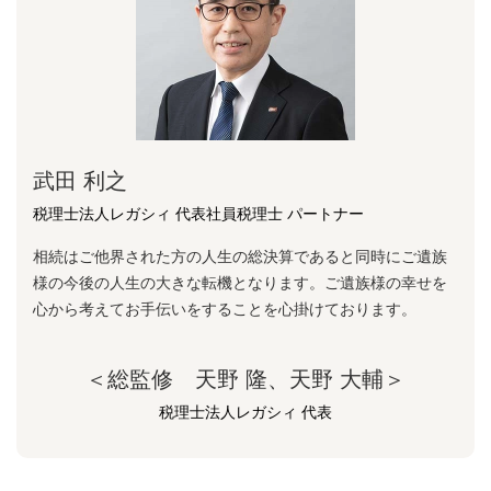
武田 利之
税理士法人レガシィ 代表社員税理士 パートナー
相続はご他界された方の人生の総決算であると同時にご遺族
様の今後の人生の大きな転機となります。ご遺族様の幸せを
心から考えてお手伝いをすることを心掛けております。
＜総監修 天野 隆、天野 大輔＞
税理士法人レガシィ 代表