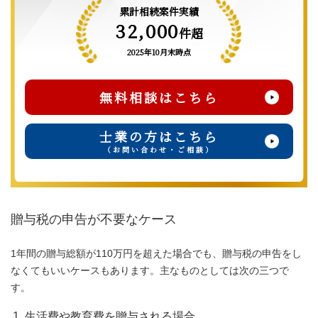
累計相続案件実績
32,000
件超
2025年10月末時点
無料相談はこちら
士業の方はこちら
（お問い合わせ・ご相談）
贈与税の申告が不要なケース
1年間の贈与総額が110万円を超えた場合でも、贈与税の申告をし
なくてもいいケースもあります。主なものとしては次の三つで
す。
生活費や教育費を贈与される場合