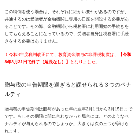
この特例を使う場合は、それぞれに細かい要件があるのですが、
共通するのは受贈者が金融機関に専用の口座を開設する必要があ
ることです。その際、金融機関から税務署に利用開始の手続きを
してもらえることになっているので、受贈者自身は税務署に手続
きをする必要はありません。
！
令和8年度税制改正にて、教育資金贈与の非課税制度は、
【令和
8年3月31日で終了（延長なし）】
となりました。
贈与税の申告期限を過ぎると課せられる３つのペナ
ルティ
贈与税の申告期間は贈与があった年の翌年2月1日から3月15日まで
です。もしその期限に間に合わなかった場合には、どのようなペ
ナルティが与えられるのでしょうか。大きくは次の三つが挙げら
れます。