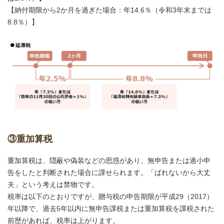
【納付期限から2か月を過ぎた場合：年14.6％（令和3年末までは
8.8％）】
③重加算税
重加算税は、隠蔽や偽装などの思惑があり、無申告または過小申
告をしたと判断された場合に課せられます。「ばれないから大丈
夫」という考えは禁物です。
税率は以下のとおりですが、贈与税の申告期限が平成29（2017）
年以降で、過去5年以内に無申告課税または重加算税を課税された
前歴があれば、税率は上がります。