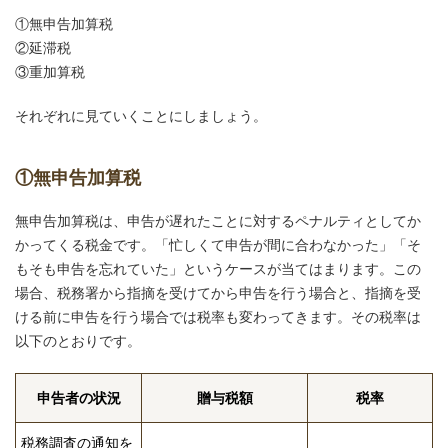
①無申告加算税
②延滞税
③重加算税
それぞれに見ていくことにしましょう。
①無申告加算税
無申告加算税は、申告が遅れたことに対するペナルティとしてか
かってくる税金です。「忙しくて申告が間に合わなかった」「そ
もそも申告を忘れていた」というケースが当てはまります。この
場合、税務署から指摘を受けてから申告を行う場合と、指摘を受
ける前に申告を行う場合では税率も変わってきます。その税率は
以下のとおりです。
申告者の状況
贈与税額
税率
税務調査の通知を