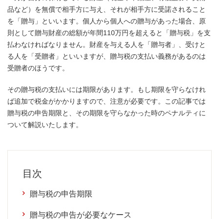
品など）を無償で相手方に与え、それが相手方に受諾されること
を「贈与」といいます。個人から個人への贈与があった場合、原
則として贈与財産の総額が年間110万円を超えると「贈与税」を支
払わなければなりません。財産を与える人を「贈与者」、受けと
る人を「受贈者」といいますが、贈与税の支払い義務があるのは
受贈者のほうです。
その贈与税の支払いには期限があります。もし期限を守らなけれ
ば追加で税金がかかりますので、注意が必要です。この記事では
贈与税の申告期限と、その期限を守らなかった時のペナルティに
ついて解説いたします。
目次
贈与税の申告期限
贈与税の申告が必要なケース