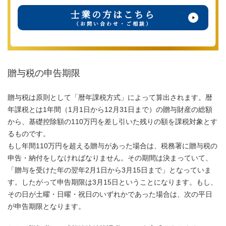
士業の方はこちら
（お問い合わせ・ご相談）
贈与税の申告期限
贈与税は原則として「暦年課税方式」によって算出されます。暦
年課税とは1年間（1月1日から12月31日まで）の贈与財産の総額
から、基礎控除額の110万円を差し引いた残りの額を課税対象とす
るものです。
もし年間110万円を超える贈与があった場合は、税務署に贈与税の
申告・納付をしなければなりません。その期間は決まっていて、
「贈与を受けた年の翌年2月1日から3月15日まで」となっていま
す。したがって申告期限は3月15日ということになります。もし、
その日が土曜・日曜・祝日のいずれかであった場合は、次の平日
が申告期限となります。