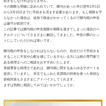
続きをしなければなりません。
その期限も明確に定められていて、贈与があった年の翌年2月1日
から3月15日までに手続きを済ます必要があります。もし期限を守
らなかった場合は、追加で税金がかかってくるので贈与税の申告
は厳守が鉄則です。
この記事では贈与税の申告期限や期限を過ぎてしまった場合のペ
ナルティについてさまざまに解説してきました。申告の際のヒン
トにしていただければ幸いです。
贈与税の申告をしなければならないものの、自分だけで手続きを
することに不安や心配を感じている方もいる方には税の専門家で
ある税理士へのご相談をおすすめいたします。
実績豊富な税理士であれば、贈与税に関するあらゆるサポートを
提供していますし、本文でもふれた非課税の特例を使った有効な
節税対策もさまざまにアドバイスしてくれます。
まずは気軽に相談してみてはいかがでしょうか。