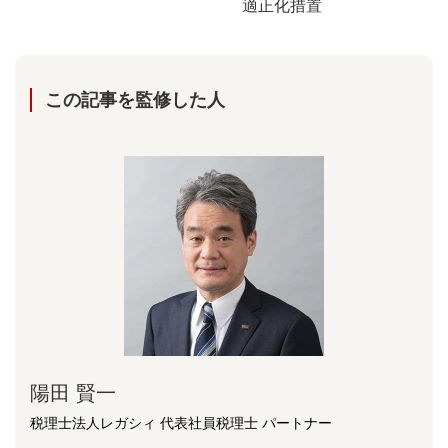
適正化措置
この記事を監修した⼈
陽⽥ 賢⼀
税理士法人レガシィ 代表社員税理士 パートナー