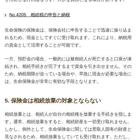
No.4205 相続税の申告と納税
生命保険の保険金は、保険会社に申告することで迅速に振り込ま
れるため、現金としてすぐに受け取れます。これにより、納税用
の資金として活用することが可能です。
一方、預貯金の場合、一般的には被相続人が死亡すると口座が凍
結され、相続手続きが完了するまで資金を引き出せません。その
ため、納税期限が迫っている場合や、早急に現金が必要な場合に
は、生命保険金が非常に有効な手段となります。
5. 保険金は相続放棄の対象とならない
相続放棄とは、相続人が自分の相続権を放棄する手続きを指しま
す。通常、相続放棄をすると、相続財産を一切受け取れません。
しかし、例外として、生命保険金に関しては受取人固有の財産と
見なされるため、相続放棄をしていても受け取れます。ただし、