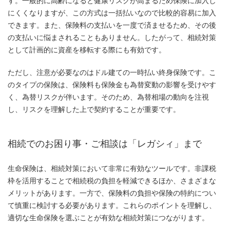
す。一般的に高齢になると健康リスクが高まるため保険に加入し
にくくなりますが、この方式は一括払いなので比較的容易に加入
できます。また、保険料の支払いを一度で済ませるため、その後
の支払いに悩まされることもありません。したがって、相続対策
として計画的に資産を移転する際にも有効です。
ただし、注意が必要なのはドル建ての一時払い終身保険です。こ
のタイプの保険は、保険料も保険金も為替変動の影響を受けやす
く、為替リスクが伴います。そのため、為替相場の動向を注視
し、リスクを理解した上で契約することが重要です。
相続でのお困り事・ご相談は「レガシィ」まで
生命保険は、相続対策において非常に有効なツールです。非課税
枠を活用することで相続税の負担を軽減できるほか、さまざまな
メリットがあります。一方で、保険料の負担や保険の特約につい
て慎重に検討する必要があります。これらのポイントを理解し、
適切な生命保険を選ぶことが有効な相続対策につながります。