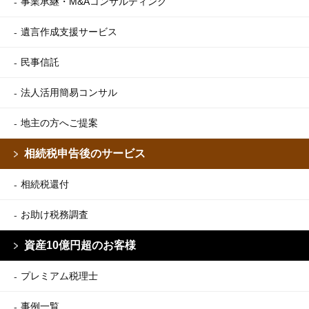
事業承継・M&Aコンサルティング
遺言作成支援サービス
民事信託
法人活用簡易コンサル
地主の方へご提案
相続税申告後のサービス
相続税還付
お助け税務調査
資産10億円超のお客様
プレミアム税理士
事例一覧