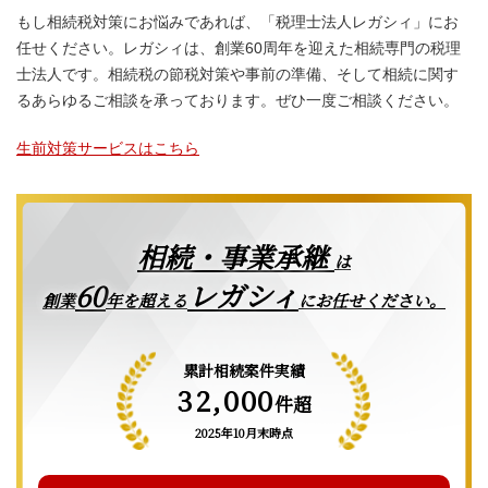
もし相続税対策にお悩みであれば、「税理士法人レガシィ」にお
任せください。レガシィは、創業60周年を迎えた相続専門の税理
士法人です。相続税の節税対策や事前の準備、そして相続に関す
るあらゆるご相談を承っております。ぜひ一度ご相談ください。
生前対策サービスはこちら
相続・事業承継
は
レガシィ
60
創業
年を超える
にお任せください。
累計相続案件実績
32,000
件超
2025年10月末時点