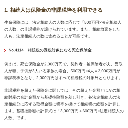
1. 相続人は保険金の非課税枠を利用できる
生命保険には、法定相続人の人数に応じて「500万円×法定相続人
の人数」の非課税枠が設けられています。また、相続放棄をした
人も、法定相続人の数に含めることが可能です。
No.4114 相続税の課税対象になる死亡保険金
例えば、死亡保険金が2,000万円で、契約者・被保険者が夫、受取
人が妻、子供が3人いる家族の場合、500万円×4人＝2,000万円が
非課税枠となり、2,000万円はすべて相続税の対象外となります。
非課税枠を超えた保険金に関しては、その超えた金額とほかの相
続財産の合計金額から基礎控除額を差し引き、各法定相続人の法
定相続分に応ずる取得金額に税率を掛けて相続税の総額を計算し
ます。基礎控除額の計算式は「3,000万円＋600万円×法定相続人の
人数」です。