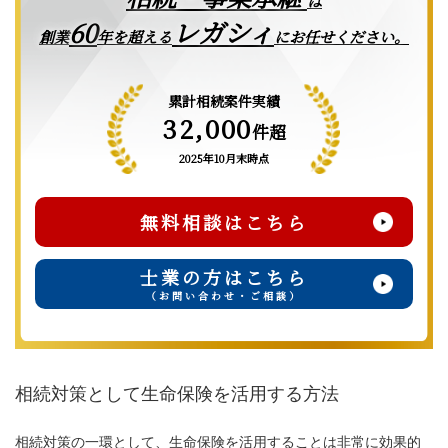
は
レガシィ
60
創業
年を超える
にお任せください。
累計相続案件実績
32,000
件超
2025年10月末時点
無料相談はこちら
士業の方はこちら
（お問い合わせ・ご相談）
相続対策として生命保険を活用する方法
相続対策の一環として、生命保険を活用することは非常に効果的