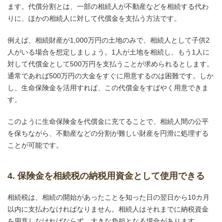
ます。代償分割とは、一部の相続人が不動産などを相続する代わ
りに、ほかの相続人に対して代償金を支払う方法です。
例えば、相続財産が1,000万円の土地のみで、相続人として子供2
人がいる場合を想定しましょう。1人が土地を相続し、もう1人に
対して代償金として500万円を支払うことが求められるとします。
通常であれば500万円の大金をすぐに用意するのは困難です。しか
し、生命保険金を活用すれば、この代償金をすばやく用意できま
す。
このように生命保険金を代償金に充てることで、相続人間の公平
を保ちながら、不動産などの分割が難しい財産を円滑に処理する
ことが可能です。
4. 保険金を相続税の納税用資金として使用できる
相続税は、相続の開始があったことを知った日の翌日から10カ月
以内に支払わなければなりません。相続人はそれまでに納税資金
を用意しなければならず、大きな負担となる場合があります。