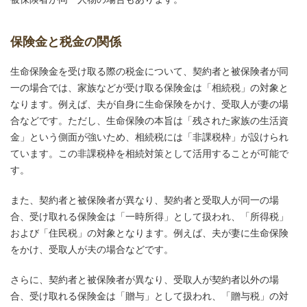
保険金と税金の関係
生命保険金を受け取る際の税金について、契約者と被保険者が同
一の場合では、家族などが受け取る保険金は「相続税」の対象と
なります。例えば、夫が自身に生命保険をかけ、受取人が妻の場
合などです。ただし、生命保険の本旨は「残された家族の生活資
金」という側面が強いため、相続税には「非課税枠」が設けられ
ています。この非課税枠を相続対策として活用することが可能で
す。
また、契約者と被保険者が異なり、契約者と受取人が同一の場
合、受け取れる保険金は「一時所得」として扱われ、「所得税」
および「住民税」の対象となります。例えば、夫が妻に生命保険
をかけ、受取人が夫の場合などです。
さらに、契約者と被保険者が異なり、受取人が契約者以外の場
合、受け取れる保険金は「贈与」として扱われ、「贈与税」の対