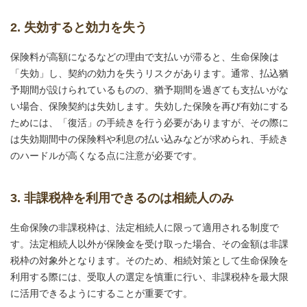
2. 失効すると効力を失う
保険料が高額になるなどの理由で支払いが滞ると、生命保険は
「失効」し、契約の効力を失うリスクがあります。通常、払込猶
予期間が設けられているものの、猶予期間を過ぎても支払いがな
い場合、保険契約は失効します。失効した保険を再び有効にする
ためには、「復活」の手続きを行う必要がありますが、その際に
は失効期間中の保険料や利息の払い込みなどが求められ、手続き
のハードルが高くなる点に注意が必要です。
3. 非課税枠を利用できるのは相続人のみ
生命保険の非課税枠は、法定相続人に限って適用される制度で
す。法定相続人以外が保険金を受け取った場合、その金額は非課
税枠の対象外となります。そのため、相続対策として生命保険を
利用する際には、受取人の選定を慎重に行い、非課税枠を最大限
に活用できるようにすることが重要です。