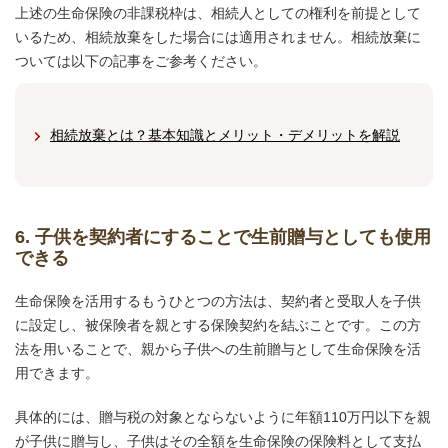
上述の生命保険の非課税枠は、相続人としての権利を前提として
いるため、相続放棄をした場合には適用されません。相続放棄に
ついては以下の記事をご参考ください。
相続放棄とは？基本知識とメリット・デメリットを解説
6. 子供を契約者にすることで生前贈与としても使用
できる
生命保険を活用するもうひとつの方法は、契約者と受取人を子供
に設定し、被保険者を親とする保険契約を結ぶことです。この方
法を用いることで、親から子供への生前贈与として生命保険を活
用できます。
具体的には、贈与税の対象とならないように年額110万円以下を親
が子供に贈与し、子供はその全額を生命保険の保険料として支払