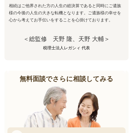
相続はご他界された方の人生の総決算であると同時にご遺族
様の今後の人生の大きな転機となります。ご遺族様の幸せを
心から考えてお手伝いをすることを心掛けております。
＜総監修 天野 隆、天野 大輔＞
税理士法人レガシィ 代表
無料面談でさらに相談してみる