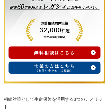
レガシィ
60
創業
年を超える
にお任せください。
累計相続案件実績
32,000
件超
2025年10月末時点
無料相談はこちら
士業の方はこちら
（お問い合わせ・ご相談）
相続対策として生命保険を活用する3つのデメリッ
ト