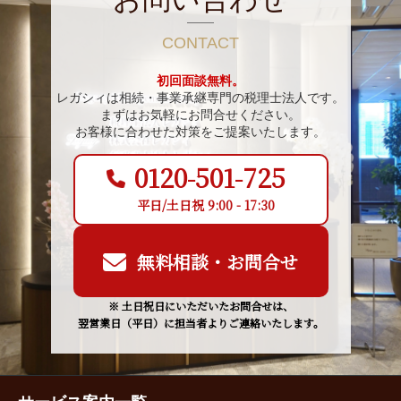
CONTACT
初回面談無料。
レガシィは相続・事業承継専門の税理士法人です。
まずはお気軽にお問合せください。
お客様に合わせた対策をご提案いたします。
0120-501-725
平日/土日祝 9:00 - 17:30
無料相談・お問合せ
※ 土日祝日にいただいたお問合せは、
翌営業日（平日）に担当者よりご連絡いたします。