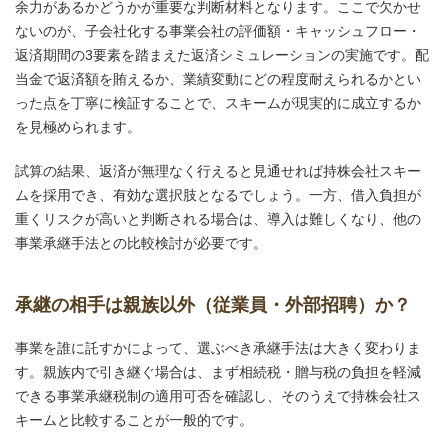
余力があるかどうかが重要な判断材料となります。ここで欠かせ
ないのが、子会社化する事業会社の評価額・キャッシュフロー・
返済期間の3要素を踏まえた返済シミュレーションの実施です。配
当金で返済額を賄えるか、業績変動にどの程度耐えられるかとい
った点を丁寧に検証することで、スキームが現実的に成立するか
を見極められます。
試算の結果、返済が無理なく行えると見通せれば持株会社スキー
ムを採用でき、有効な選択肢となるでしょう。一方、借入負担が
重くリスクが高いと判断される場合は、導入は難しくなり、他の
事業承継手法との比較検討が必要です。
承継の相手は親族以外（従業員・外部招聘）か？
事業を誰に託すかによって、選ぶべき承継手法は大きく変わりま
す。親族内で引き継ぐ場合は、まず相続税・贈与税の負担を軽減
できる事業承継税制の適用可否を確認し、そのうえで持株会社ス
キームと比較することが一般的です。