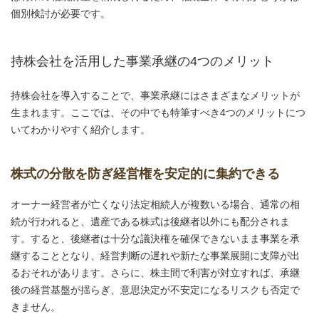
個別検討が必要です。
持株会社を活用した事業承継の4つのメリット
持株会社を導入することで、事業承継にはさまざまなメリットが
生まれます。ここでは、その中でも特筆すべき4つのメリットにつ
いてわかりやすく紹介します。
株式の分散を防ぎ経営権を安定的に集約できる
オーナー経営者が亡くなり法定相続人が複数いる場合、通常の相
続が行われると、遺産である株式は後継者以外にも配分されま
す。すると、後継者は十分な議決権を確保できないまま事業を承
継することとなり、経営判断の遅れや新たな事業展開に支障が出
るおそれがあります。さらに、株主間で利害が対立すれば、承継
後の経営基盤が揺らぎ、意思決定が不安定になるリスクも否定で
きません。