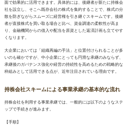
面で効果的に活用できます。具体的には、後継者が新たに持株会
社を設立し、そこへ既存会社の株式を集約することで、株式の分
散を防ぎながらスムーズに経営権を引き継ぐスキームです。後継
者が直接株式を買い取る場合と比べ、資金調達の柔軟性が高ま
り、金融機関からの借入や配当を原資とした返済計画も立てやす
くなります。
大企業においては「組織再編の手法」と位置付けられることが多
いのも確かですが、中小企業にとっても円滑な承継のみならず、
承継後のガバナンス強化や経営の持続性を高めるための戦略的な
枠組みとして活用できる点が、近年注目されている理由です。
持株会社スキームによる事業承継の基本的な流れ
持株会社を利用する事業承継では、一般的には以下のようなステ
ップで手続きが進みます。
【手順】