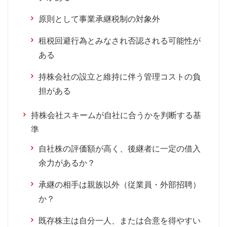
原則として事業承継税制の対象外
租税回避行為とみなされ否認される可能性が
ある
持株会社の設立と維持に伴う管理コストの負
担がある
持株会社スキームが自社に合うかを判断する基
準
自社株の評価額が高く、後継者に一定の借入
余力があるか？
承継の相手は親族以外（従業員・外部招聘）
か？
既存株主は自分一人、または合意を得やすい