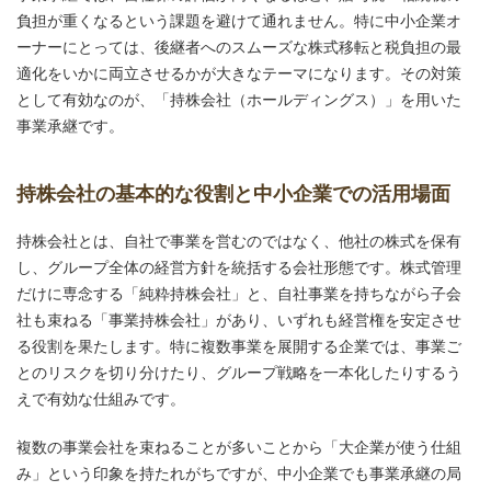
負担が重くなるという課題を避けて通れません。特に中小企業オ
ーナーにとっては、後継者へのスムーズな株式移転と税負担の最
適化をいかに両立させるかが大きなテーマになります。その対策
として有効なのが、「持株会社（ホールディングス）」を用いた
事業承継です。
持株会社の基本的な役割と中小企業での活用場面
持株会社とは、自社で事業を営むのではなく、他社の株式を保有
し、グループ全体の経営方針を統括する会社形態です。株式管理
だけに専念する「純粋持株会社」と、自社事業を持ちながら子会
社も束ねる「事業持株会社」があり、いずれも経営権を安定させ
る役割を果たします。特に複数事業を展開する企業では、事業ご
とのリスクを切り分けたり、グループ戦略を一本化したりするう
えで有効な仕組みです。
複数の事業会社を束ねることが多いことから「大企業が使う仕組
み」という印象を持たれがちですが、中小企業でも事業承継の局