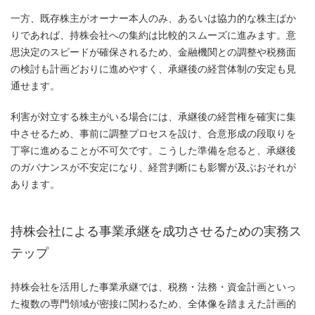
一方、既存株主がオーナー本人のみ、あるいは協力的な株主ばか
りであれば、持株会社への集約は比較的スムーズに進みます。意
思決定のスピードが確保されるため、金融機関との調整や税務面
の検討も計画どおりに進めやすく、承継後の経営体制の安定も見
通せます。
利害が対立する株主がいる場合には、承継後の経営権を確実に集
中させるため、事前に調整プロセスを設け、合意形成の段取りを
丁寧に進めることが不可欠です。こうした準備を怠ると、承継後
のガバナンスが不安定になり、経営判断にも影響が及ぶおそれが
あります。
持株会社による事業承継を成功させるための実務ス
テップ
持株会社を活用した事業承継では、税務・法務・資金計画といっ
た複数の専門領域が密接に関わるため、全体像を踏まえた計画的