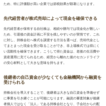
ため、特に評価額が高い企業では節税効果が顕著になります。
先代経営者が株式売却によって現金を確保できる
先代経営者が保有する自社株は、相続や贈与では現金化が難しい
ため、引退後の資金計画に不安を残しやすいのが実情です。これ
に対し、持株会社へ株式を譲渡する方法を選べば、売却代金とし
てまとまった現金を受け取ることができ、非上場株式では得にく
い流動性を確保できます。こうして得た資金は、老後の生活費や
資産運用に充てられるため、経営から離れた後のセカンドライフ
の安心材料として大きな意味を持ちます。
後継者の自己資金が少なくても金融機関から融資を
受けられる
持株会社を導入することで、後継者は大きな自己資金を準備せず
に事業を引き継ぐことが可能になります。融資の審査対象が後継
者個人ではなく「法人」である持株会社となり、子会社からの配