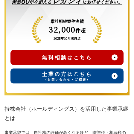
レガシィ
60
創業
年を超える
にお任せください。
累計相続案件実績
32,000
件超
2025年10月末時点
無料相談はこちら
士業の方はこちら
（お問い合わせ・ご相談）
持株会社（ホールディングス）を活用した事業承継
とは
事業承継では、自社株の評価が高くなるほど、贈与税・相続税の