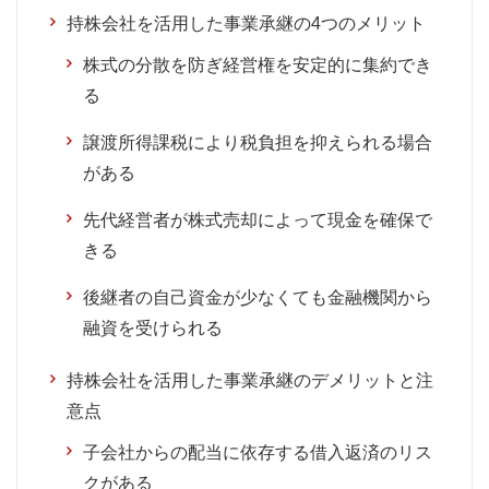
持株会社を活用した事業承継の4つのメリット
株式の分散を防ぎ経営権を安定的に集約でき
る
譲渡所得課税により税負担を抑えられる場合
がある
先代経営者が株式売却によって現金を確保で
きる
後継者の自己資金が少なくても金融機関から
融資を受けられる
持株会社を活用した事業承継のデメリットと注
意点
子会社からの配当に依存する借入返済のリス
クがある