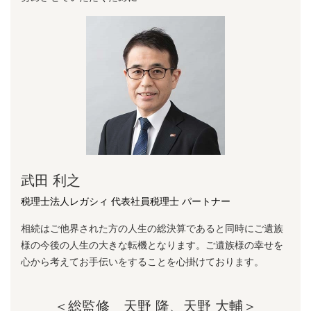
武田 利之
税理士法人レガシィ 代表社員税理士 パートナー
相続はご他界された方の人生の総決算であると同時にご遺族
様の今後の人生の大きな転機となります。ご遺族様の幸せを
心から考えてお手伝いをすることを心掛けております。
＜総監修 天野 隆、天野 大輔＞