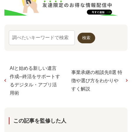
AIと始める新しい遺言
事業承継の相談先8選 特
作成─終活をサポートす
徴や選び方をわかりや
るデジタル・アプリ活
すく解説
用術
この記事を監修した⼈