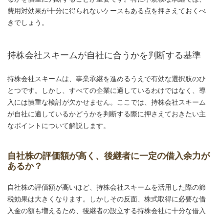
費用対効果が十分に得られないケースもある点を押さえておくべ
きでしょう。
持株会社スキームが自社に合うかを判断する基準
持株会社スキームは、事業承継を進めるうえで有効な選択肢のひ
とつです。しかし、すべての企業に適しているわけではなく、導
入には慎重な検討が欠かせません。ここでは、持株会社スキーム
が自社に適しているかどうかを判断する際に押さえておきたい主
なポイントについて解説します。
自社株の評価額が高く、後継者に一定の借入余力が
あるか？
自社株の評価額が高いほど、持株会社スキームを活用した際の節
税効果は大きくなります。しかしその反面、株式取得に必要な借
入金の額も増えるため、後継者の設立する持株会社に十分な借入