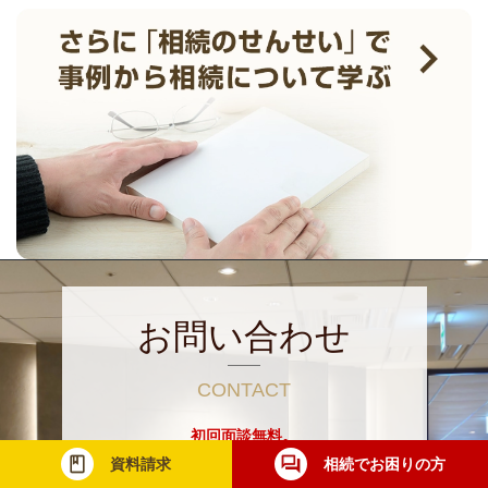
お問い合わせ
CONTACT
初回面談無料。
レガシィは相続・事業承継専門の税理士法人です。
資料請求
相続でお困りの方
まずはお気軽にお問合せください。