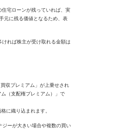
の住宅ローンが残っていれば、実
手元に残る価値となるため、表
多ければ株主が受け取れる金額は
の「買収プレミアム」が上乗せされ
アム（支配権プレミアム）」で
価格に織り込まれます。
ナジーが大きい場合や複数の買い