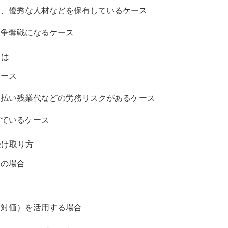
ウ、優秀な人材などを保有しているケース
る争奪戦になるケース
とは
ケース
未払い残業代などの労務リスクがあるケース
ぎているケース
受け取り方
）の場合
き対価）を活用する場合