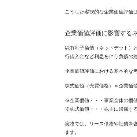
こうした客観的な企業価値評価
企業価値評価に影響する
純有利子負債（ネットデット）
行借入金など利息を伴う負債の
企業価値評価における基本的な
株式価値（売買価格）＝企業価
※企業価値・・・事業全体の価
※株式価値・・・株主に帰属す
実務では、リース債務や社債を
ます。