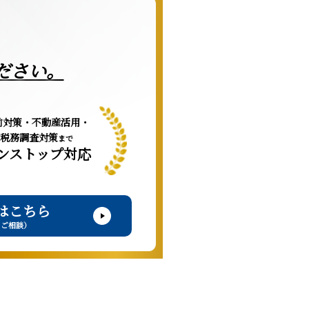
ださい。
前対策・不動産活用・
税務調査対策
まで
ンストップ対応
はこちら
・ご相談）