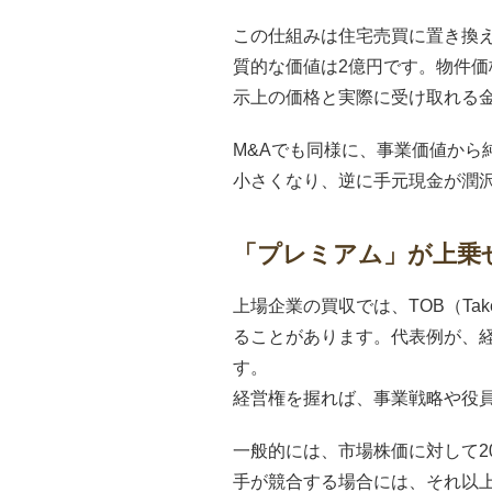
この仕組みは住宅売買に置き換
質的な価値は2億円です。物件
示上の価格と実際に受け取れる
M&Aでも同様に、事業価値か
小さくなり、逆に手元現金が潤
「プレミアム」が上乗
上場企業の買収では、TOB（Ta
ることがあります。代表例が、
す。
経営権を握れば、事業戦略や役
一般的には、市場株価に対して2
手が競合する場合には、それ以