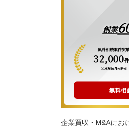
6
創業
累計相続案件実
32,000
2025年10月末時点
無料相
企業買収・M&Aにお