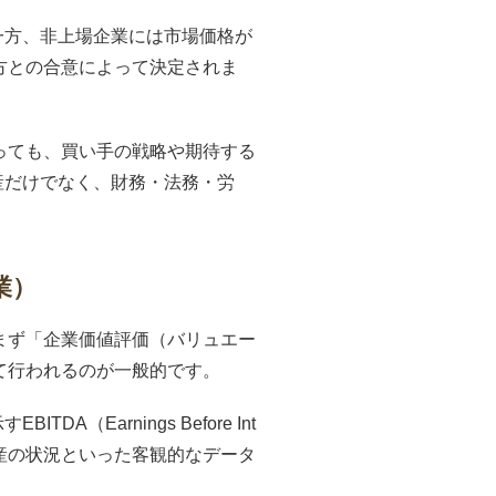
一方、非上場企業には市場価格が
方との合意によって決定されま
っても、買い手の戦略や期待する
産だけでなく、財務・法務・労
業）
まず「企業価値評価（バリュエー
て行われるのが一般的です。
arnings Before Int
）や、保有資産の状況といった客観的なデータ