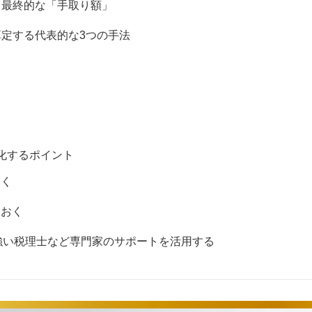
と最終的な「手取り額」
定する代表的な3つの手法
化するポイント
おく
ておく
強い税理士など専門家のサポートを活用する