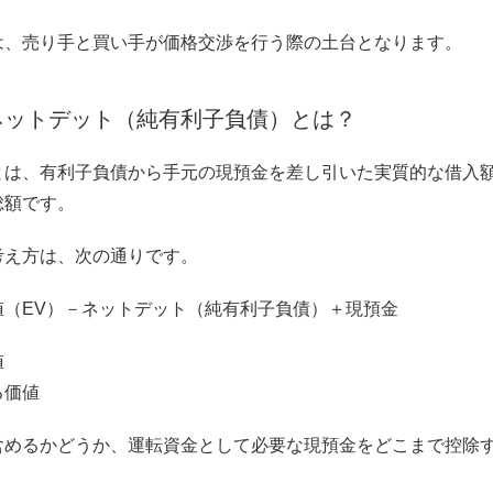
は、売り手と買い手が価格交渉を行う際の土台となります。
ネットデット（純有利子負債）とは？
とは、有利子負債から手元の現預金を差し引いた実質的な借入
総額です。
考え方は、次の通りです。
値（EV）－ネットデット（純有利子負債）＋現預金
値
る価値
含めるかどうか、運転資金として必要な現預金をどこまで控除