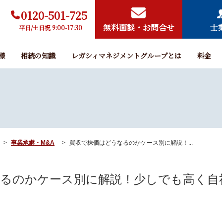
0120-501-725
無料面談・お問合せ
士
平日/土日祝 9:00-17:30
様
相続の知識
レガシィマネジメントグループとは
料金
事業承継・M&A
買収で株価はどうなるのかケース別に解説！...
るのかケース別に解説！少しでも高く自