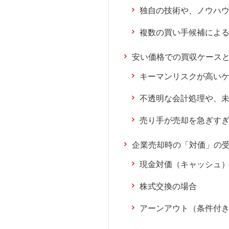
独自の技術や、ノウハ
複数の買い手候補によ
安い価格での買収ケース
キーマンリスクが高い
不透明な会計処理や、
売り手が売却を急ぎす
企業売却時の「対価」の
現金対価（キャッシュ
株式交換の場合
アーンアウト（条件付