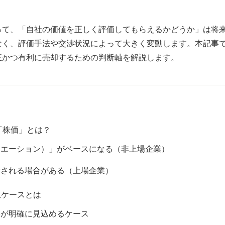
って、「自社の価値を正しく評価してもらえるかどうか」は将
なく、評価手法や交渉状況によって大きく変動します。本記事
正かつ有利に売却するための判断軸を解説します。
「株価」とは？
ュエーション）」がベースになる（非上場企業）
せされる場合がある（上場企業）
収ケースとは
果が明確に見込めるケース