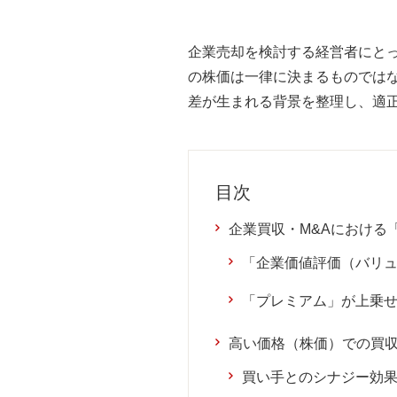
企業売却を検討する経営者にと
の株価は一律に決まるものでは
差が生まれる背景を整理し、適
目次
企業買収・M&Aにおける
「企業価値評価（バリ
「プレミアム」が上乗
高い価格（株価）での買
買い手とのシナジー効