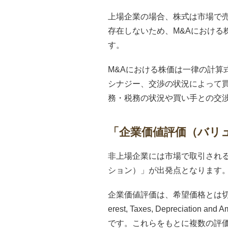
上場企業の場合、株式は市場で
存在しないため、M&Aにおけ
す。
M&Aにおける株価は一律の計
シナジー、交渉の状況によって
務・税務の状況や買い手との交
「企業価値評価（バリ
非上場企業には市場で取引され
ション）」が出発点となります
企業価値評価は、希望価格とは切り分け
erest, Taxes, Deprec
です。これらをもとに複数の評