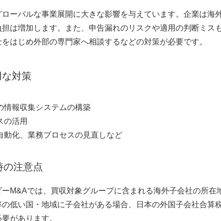
グローバルな事業展開に大きな影響を与えています。企業は海
負担は増加します。また、申告漏れのリスクや適用の判断ミス
士をはじめ外部の専門家へ相談するなどの対策が必要です。
用な対策
の情報収集システムの構築
スの活用
自動化、業務プロセスの見直しなど
時の注意点
ダーM&Aでは、買収対象グループに含まれる海外子会社の所在
率の低い国・地域に子会社がある場合、日本の外国子会社合算税
必要があります。