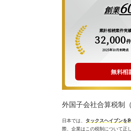
6
創業
累計相続案件実
32,000
2025年10月末時点
無料相
外国子会社合算税制
日本では、
タックスヘイブンを
際、企業はこの税制について正