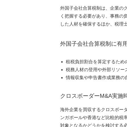
外国子会社合算税制は、企業の
く把握する必要があり、事務の
した人材を確保するほか、税理
外国子会社合算税制に有
租税負担割合を算定するため
税務人材の登用や外部リソー
情報収集や申告書作成業務の
クロスボーダーM&A実施
海外企業を買収するクロスボー
ンガポールや香港など比較的税
対象となるかどうかを検討する