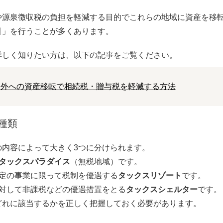
や源泉徴収税の負担を軽減する目的でこれらの地域に資産を移
引」を行うことが多くあります。
詳しく知りたい方は、以下の記事をご覧ください。
海外への資産移転で相続税・贈与税を軽減する方法
種類
の内容によって大きく3つに分けられます。
タックスパラダイス
（無税地域）です。
特定の事業に限って税制を優遇する
タックスリゾート
です。
に対して非課税などの優遇措置をとる
タックスシェルター
です。
どれに該当するかを正しく把握しておく必要があります。