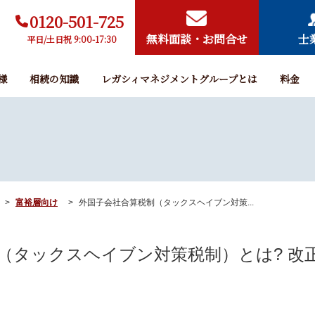
0120-501-725
無料面談・お問合せ
士
平日/土日祝 9:00-17:30
様
相続の知識
レガシィマネジメントグループとは
料金
富裕層向け
外国子会社合算税制（タックスヘイブン対策...
（タックスヘイブン対策税制）とは? 改