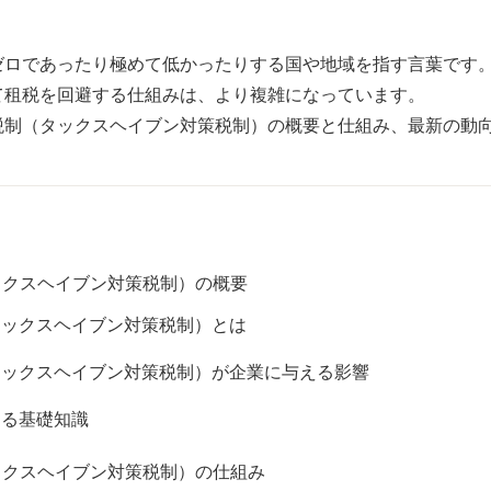
ロであったり極めて低かったりする国や地域を指す言葉です。し
て租税を回避する仕組みは、より複雑になっています。
税制（タックスヘイブン対策税制）の概要と仕組み、最新の動
ックスヘイブン対策税制）の概要
タックスヘイブン対策税制）とは
タックスヘイブン対策税制）が企業に与える影響
する基礎知識
ックスヘイブン対策税制）の仕組み