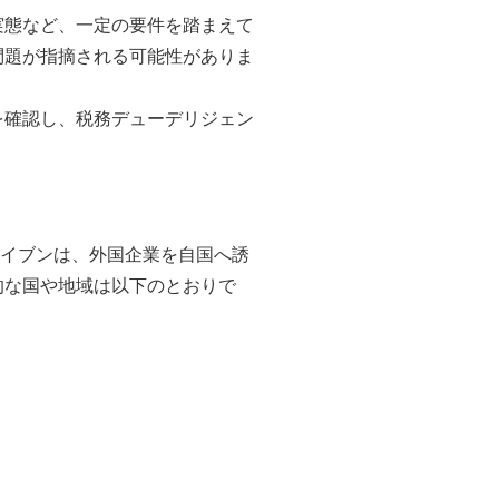
実態など、一定の要件を踏まえて
問題が指摘される可能性がありま
を確認し、税務デューデリジェン
スヘイブンは、外国企業を自国へ誘
的な国や地域は以下のとおりで