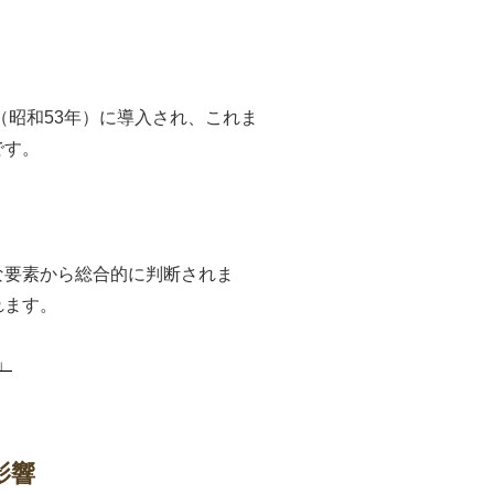
（昭和53年）に導入され、これま
です。
な要素から総合的に判断されま
れます。
」
影響