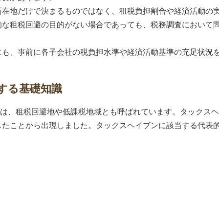
所在地だけで決まるものではなく、租税負担割合や経済活動の
的な租税回避の目的がない場合であっても、税務調査において
にも、事前に各子会社の税負担水準や経済活動基準の充足状況
。
する基礎知識
ven）は、租税回避地や低課税地域とも呼ばれています。タック
したことから出現しました。タックスヘイブンに該当する代表