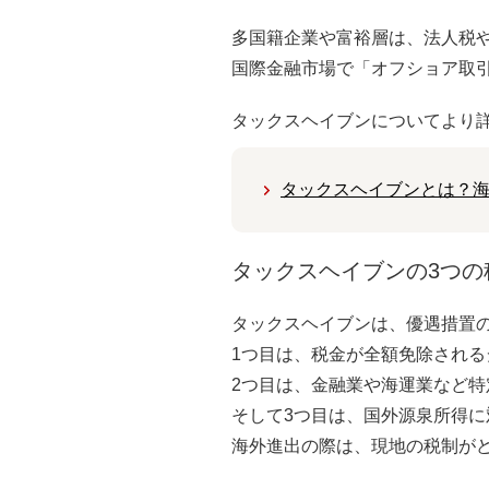
多国籍企業や富裕層は、法人税
国際金融市場で「オフショア取
タックスヘイブンについてより
タックスヘイブンとは？
タックスヘイブンの3つの
タックスヘイブンは、優遇措置
1つ目は、税金が全額免除される
2つ目は、金融業や海運業など
そして3つ目は、国外源泉所得
海外進出の際は、現地の税制が