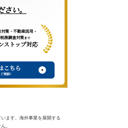
ださい。
前対策・不動産活用・
税務調査対策
まで
ンストップ対応
はこちら
・ご相談）
ています。海外事業を展開する
せん。