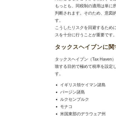
もっとも、同税制の適用は単に
判断されます。そのため、意図
す。
こうしたリスクを回避するため
スを十分に行うことが重要です
タックスヘイブンに関
タックスヘイブン（Tax Ha
致する目的で極めて税率を設定
す。
イギリス領ケイマン諸島
バージン諸島
ルクセンブルク
モナコ
米国東部のデラウェア州