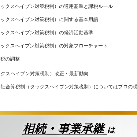
タックスヘイブン対策税制）の適用基準と課税ルール
タックスヘイブン対策税制）に関する基本用語
タックスヘイブン対策税制）の経済活動基準
タックスヘイブン対策税制）の対象フローチャート
課税の調整
ックスヘイブン対策税制）改正・最新動向
会社合算税制（タックスヘイブン対策税制）についてはプロの
相続・事業承継
は