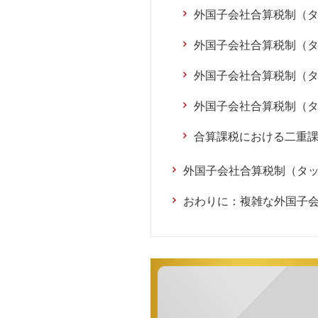
外国子会社合算税制（
外国子会社合算税制（
外国子会社合算税制（
外国子会社合算税制（
合算課税における二重
外国子会社合算税制（タ
おわりに：複雑な外国子