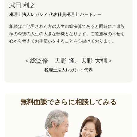
武田 利之
税理士法人レガシィ 代表社員税理士 パートナー
相続はご他界された方の人生の総決算であると同時にご遺族
様の今後の人生の大きな転機となります。ご遺族様の幸せを
心から考えてお手伝いをすることを心掛けております。
＜総監修 天野 隆、天野 大輔＞
税理士法人レガシィ 代表
無料面談でさらに相談してみる