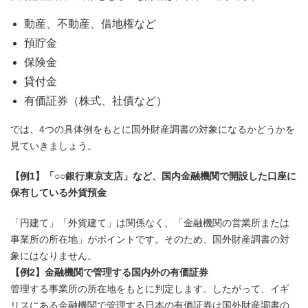
動産、不動産、借地権など
預貯金
保険金
貸付金
有価証券（株式、社債など）
では、4つの具体例をもとに国外財産調書の対象になるかどうかを
見ていきましょう。
【例1】「○○銀行東京支店」など、国内金融機関で開設した口座に
保有している外貨預金
「円建て」「外貨建て」は関係なく、「金融機関の営業所または
事業所の所在地」がポイントです。そのため、国外財産調書の対
象にはなりません。
【例2】金融機関で管理する国内外の有価証券
管理する事業所の所在地をもとに判定します。したがって、イギ
リスにある金融機関で管理する日本の有価証券は国外財産調書の