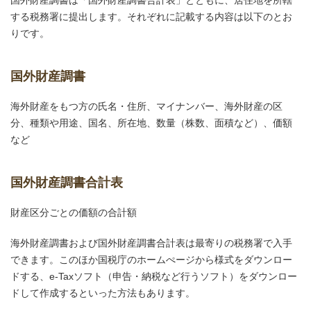
する税務署に提出します。それぞれに記載する内容は以下のとお
りです。
国外財産調書
海外財産をもつ方の氏名・住所、マイナンバー、海外財産の区
分、種類や用途、国名、所在地、数量（株数、面積など）、価額
など
国外財産調書合計表
財産区分ごとの価額の合計額
海外財産調書および国外財産調書合計表は最寄りの税務署で入手
できます。このほか国税庁のホームぺージから様式をダウンロー
ドする、e-Taxソフト（申告・納税など行うソフト）をダウンロー
ドして作成するといった方法もあります。