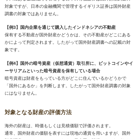
対象ですが、日本の金融機関で管理するイギリス証券は国外財産
調書の対象ではありません。
【例3】国内企業を通じて購入したインドネシアの不動産
保有する不動産が国外財産かどうかは、その不動産がどこにある
かによって判定されます。したがって国外財産調書への記載の対
象です。
【例4】国外の暗号資産（仮想通貨）取引所に、ビットコインやイ
ーサリアムといった暗号資産を保有している場合
暗号資産は財産をもっている方がどこに住んでいるかどうかで
「国外にあるか」を判断します。したがって国外財産調書の対象
にはなりません。
対象となる財産の評価方法
海外の財産は、時価もしくは見積価額で評価されます。
通常、国外財産の価額を表すには現地の通貨を用いますが、国外