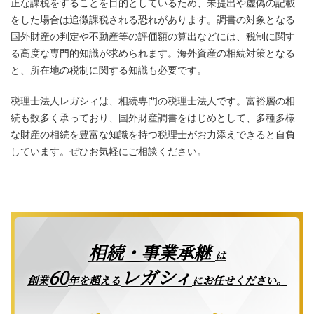
正な課税をすることを目的としているため、未提出や虚偽の記載
をした場合は追徴課税される恐れがあります。調書の対象となる
国外財産の判定や不動産等の評価額の算出などには、税制に関す
る高度な専門的知識が求められます。海外資産の相続対策となる
と、所在地の税制に関する知識も必要です。
税理士法人レガシィは、相続専門の税理士法人です。富裕層の相
続も数多く承っており、国外財産調書をはじめとして、多種多様
な財産の相続を豊富な知識を持つ税理士がお力添えできると自負
しています。ぜひお気軽にご相談ください。
相続・事業承継
は
レガシィ
60
創業
年を超える
にお任せください。