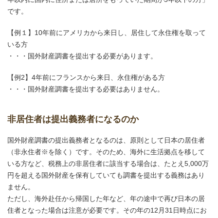
です。
【例１】10年前にアメリカから来日し、居住して永住権を取って
いる方
・・・国外財産調書を提出する必要があります。
【例2】4年前にフランスから来日、永住権がある方
・・・国外財産調書を提出する必要はありません。
非居住者は提出義務者になるのか
国外財産調書の提出義務者となるのは、原則として日本の居住者
（非永住者※を除く）です。そのため、海外に生活拠点を移して
いる方など、税務上の非居住者に該当する場合は、たとえ5,000万
円を超える国外財産を保有していても調書を提出する義務はあり
ません。
ただし、海外赴任から帰国した年など、年の途中で再び日本の居
住者となった場合は注意が必要です。その年の12月31日時点にお