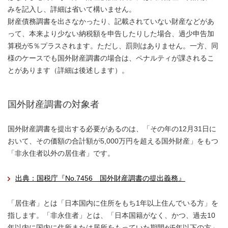
みを記入し、詳細は省いて構いません。
財産債務調書を出さなかったり、記載されていない財産などがあ
って、本来より少ない納税額を申告したりした場合、過少申告加
算税が5％プラスされます。ただし、罰則はありません。一方、同
様のケースでも国外財産調書の場合は、ペナルティが課されるこ
とがあります（詳細は後述します）。
国外財産調書の対象者
国外財産調書を提出する必要があるのは、「その年の12月31日に
おいて、その価額の合計額が5,000万円を超える国外財産」をもつ
「非永住者以外の居住者」です。
出典：国税庁『No.7456 国外財産調書の提出義務』
「居住者」とは「日本国内に住所をもち1年以上住んでいる方」を
指します。「非永住者」とは、「日本国籍がなく、かつ、過去10
年以内に国内に住所または居所をもっていた期間が5年以下の方」