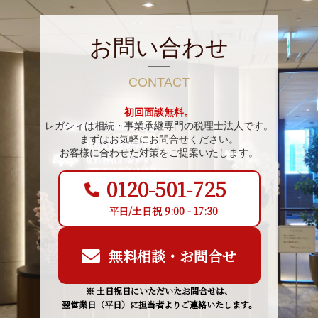
お問い合わせ
CONTACT
初回面談無料。
レガシィは相続・事業承継専門の税理士法人です。
まずはお気軽にお問合せください。
お客様に合わせた対策をご提案いたします。
0120-501-725
平日/土日祝 9:00 - 17:30
無料相談・お問合せ
※ 土日祝日にいただいたお問合せは、
翌営業日（平日）に担当者よりご連絡いたします。