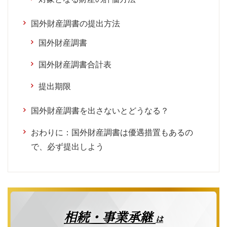
国外財産調書の提出方法
国外財産調書
国外財産調書合計表
提出期限
国外財産調書を出さないとどうなる？
おわりに：国外財産調書は優遇措置もあるの
で、必ず提出しよう
相続・事業承継
は