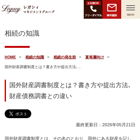
レガシィ
マネジメントグループ
無料面談
MENU
相続の知識
HOME
相続の知識
相続の発生前
富裕層向け
国外財産調書制度とは？書き方や提出方法､...
国外財産調書制度とは？書き方や提出方法､
財産債務調書との違い
最終更新日：2026年05月21日
国外財産調書制度とは、その名のとおり、国外にある財産を記し