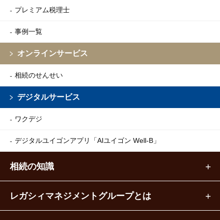
プレミアム税理士
事例一覧
オンラインサービス
相続のせんせい
デジタルサービス
ワクデジ
デジタルユイゴンアプリ
「AIユイゴン Well-B」
相続の知識
レガシィマネジメントグループとは