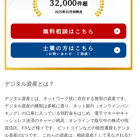
32,000
件超
2025年10月末時点
無料相談はこちら
士業の方はこちら
（お問い合わせ・ご相談）
デジタル資産とは？
デジタル資産とは、ネットワーク状に存在する無形の資産です。
デジタル資産の種類は多岐に渡り、ネット銀行（オンラインバン
キング）の口座に入っている預貯金をはじめ、電子マネーやキャ
ッシュレス決済のチャージ残高、オンラインで取引中の株式や投
資信託、FXなど様々です。ビットコインなどの仮想通貨もデジタ
ル資産の1つです。 これらの資産は、相続資産として見なされるた