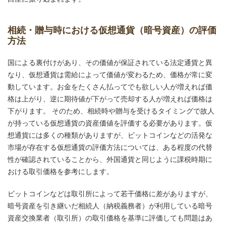
相続・贈与時における仮想通貨（暗号資産）の評価
方法
国による裏付けがあり、その価値が保証されている法定通貨と異
なり、仮想通貨は需給によって価値が変わるため、価格が常に変
動しています。お金をたくさん払ってでも欲しい人が増えれば価
格は上がり、逆に期待値が下がって売却する人が増えれば価格は
下がります。 そのため、相続時や贈与を受けるタイミングで故人
が持っている仮想通貨の資産価値を評価する必要があります。仮
想通貨には多くの種類がありますが、ビットコインなどの活発な
市場が存在する仮想通貨の評価方法については、ある程度の代替
性が確認されていることから、外国通貨と同じように課税時期に
おける取引価格を参考にします。
ビットコインなどは取引所によって若干価格に差がありますが、
暗号資産を引き継いだ相続人（納税義務者）が利用している暗号
資産交換業者（取引所）の取引価格を基準に評価しても問題はあ