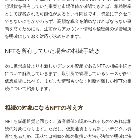
想通貨を保有していた事実と市場価値が確認できれば、相続財産
として課税される可能性があるという問題です。資産にアクセス
できないにもかかわらず、高額な税金を納めなければならない事
態を防ぐためにも、生前からアカウント情報や秘密鍵の保管場所
を明確にしておく対応が求められます。
NFTを所有していた場合の相続手続き
次に仮想通貨よりも新しいデジタル資産であるNFTの相続手続き
について解説していきます。取引所で管理しているケースが多い
仮想通貨に比べて、まだまだ情報も少なく判断が難しいNFTの相
続について紹介します。
相続の対象になるNFTの考え方
NFTも仮想通貨と同じく、資産価値の認められるものであれば相
続の対象になります。ただし、仮想通貨よりも新しいデジタル資
産であるため、現状では相続の際の取扱い方法が法律で明確に決