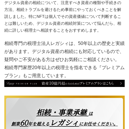
デジタル資産の相続について、注意すべき資産の種類や手続きの
方法、相続トラブルを避けるため事前にやっておくべきことを解
説しました。特にNFTは個人でその資産価値について判断するこ
とは難しいため、デジタル資産の相続対策について悩んだら、相
続に詳しい税理士へ相談することをおすすめします。
相続専門の税理士法人レガシィは、50年以上の歴史と実績
があります。デジタル資産の相続にも対応しているので、
疑問やご不安がある方はぜひお気軽にご相談ください。
相続専門家歴20年以上の税理士を指名できる『プレミアム
プラン』もご用意しています。
相続・事業承継
は
レガシィ
60
創業
年を超える
にお任せください。