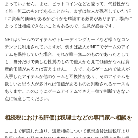
まっていません。また、ビットコインなどと違って、代替性がな
く唯一無二のものであることから、まずは故人が保有していたNF
Tに資産的価値があるかどうかを確認する必要があります。場合に
よっては相続できないこともあるので、注意が必要です。
NFTはゲームのアイテムやトレーディングカードなど様々なコン
テンツに利用されていますが、例えば故人がNFTでゲームのアイ
テムを保持していた場合、それが唯一無二のものであったとして
も、自分だけで楽しむ性質のもので他人から見て価値がなれば資
産的価値があるとは言えません。一方で、あるゲーム内で故人が
入手したアイテムが他のゲームと互換性があり、そのアイテムを
欲しいと思う人が多ければ価値があるものと判断されるケースも
あります。このようにゲームアイテムでさえ一律で判断できない
点に留意してください。
相続税における評価は税理士などの専門家へ相談を
ここまで解説した通り、遺産相続について仮想通貨は国税庁より