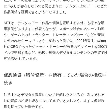
たが、NFTの登場によって、オリジナルのモナリザの絵がこの世
に 1枚しか存在しないのと同じように、デジタル上のアートなどの
作品価値を証明できるようになりました。
NFTは、デジタルアート作品の価値を証明する以外にも様々な活
用事例があります。代表的なのが、スポーツ試合の名シーン動画
や、ゲーム上のキャラクター、トレーディングカードなどの売買
に使われたケースでしょう。変わった例では、2021年3月にtwitter
社のCEOであったジャック・ドーシーが自身の初ツイートを290万
ドルで売却するなど、幅広い種類のデジタルコンテンツの売買でN
FTが使われています。
仮想通貨（暗号資産）を所有していた場合の相続手
続き
注意すべきデジタル資産について理解したところで、次はそれぞ
れの資産の相続手続きについて見ていきましょう。まずは仮想通
貨を持っていた場合です。