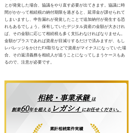
とが発覚した場合、協議をやり直す必要が出てきます。協議に時
間がかかって相続税の納付期限を過ぎると、延滞金が課せられて
しまいますし、申告漏れが発覚したことで追加納付が発生する恐
れもあるでしょう。保有していたデジタル資産の金額が大きけれ
ば、その金額に応じて相続税も多く支払わなければなりません。
金額がプラスであれば資産が目減りするだけで済みますが、もし
レバレッジをかけたFX取引などで資産がマイナスになっていた場
合、その返済義務を相続人が追うことになってしまうケースもあ
るので、注意が必要です。
相続・事業承継
は
レガシィ
60
創業
年を超える
にお任せください。
累計相続案件実績