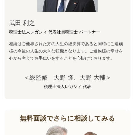
武田 利之
税理士法人レガシィ 代表社員税理士 パートナー
相続はご他界された方の人生の総決算であると同時にご遺族
様の今後の人生の大きな転機となります。ご遺族様の幸せを
心から考えてお手伝いをすることを心掛けております。
＜総監修 天野 隆、天野 大輔＞
税理士法人レガシィ 代表
無料面談でさらに相談してみる