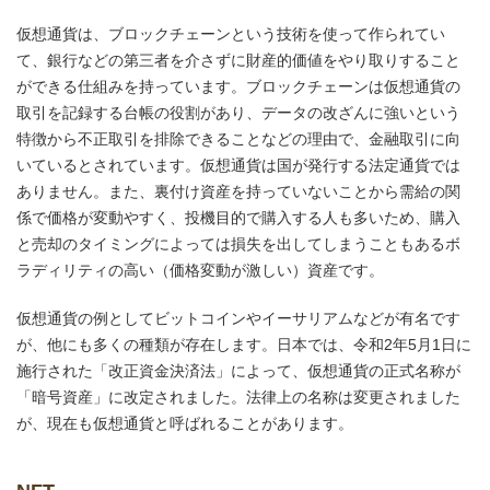
仮想通貨は、ブロックチェーンという技術を使って作られてい
て、銀行などの第三者を介さずに財産的価値をやり取りすること
ができる仕組みを持っています。ブロックチェーンは仮想通貨の
取引を記録する台帳の役割があり、データの改ざんに強いという
特徴から不正取引を排除できることなどの理由で、金融取引に向
いているとされています。仮想通貨は国が発行する法定通貨では
ありません。また、裏付け資産を持っていないことから需給の関
係で価格が変動やすく、投機目的で購入する人も多いため、購入
と売却のタイミングによっては損失を出してしまうこともあるボ
ラディリティの高い（価格変動が激しい）資産です。
仮想通貨の例としてビットコインやイーサリアムなどが有名です
が、他にも多くの種類が存在します。日本では、令和2年5月1日に
施行された「改正資金決済法」によって、仮想通貨の正式名称が
「暗号資産」に改定されました。法律上の名称は変更されました
が、現在も仮想通貨と呼ばれることがあります。