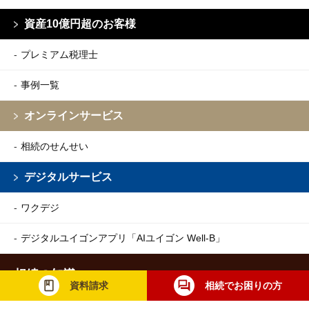
資産10億円超のお客様
プレミアム税理士
事例一覧
オンラインサービス
相続のせんせい
デジタルサービス
ワクデジ
デジタルユイゴンアプリ
「AIユイゴン Well-B」
相続の知識
資料請求
相続でお困りの方