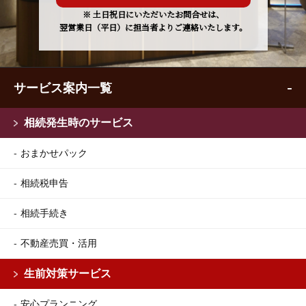
※ 土日祝日にいただいたお問合せは、
翌営業日（平日）に担当者よりご連絡いたします。
サービス案内一覧
相続発生時のサービス
おまかせパック
相続税申告
相続手続き
不動産売買・活用
生前対策サービス
安心プランニング