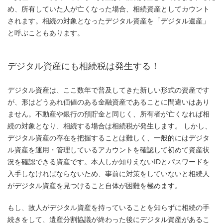
め、所有していた人が亡くなった場合、相続資産としてカウント
されます。相続の対象となったデジタル資産を「デジタル遺産」
と呼ぶこともあります。
デジタル資産にも相続税は発生する！
デジタル資産は、ここ数年で普及してきた新しい形式の資産です
が、形はどうあれ価値のある金融資産であることに間違いはあり
ません。不動産や銀行の預貯金と同じく、所有者が亡くなれば相
続の対象となり、相続する場合は相続税が発生します。 しかし、
デジタル資産の存在を把握することは難しく、一般的にはデジタ
ル資産を運用・管理しているアカウントを確認して初めて資産状
況を確認できる資産です。本人しか知りえないIDとパスワードを
入手しなければならないため、事前に対策をしていないと相続人
がデジタル資産を見つけること自体が困難を極めます。
もし、故人がデジタル資産を持っていることを知らずに相続の手
続きをして、遺産分割協議が終わった後にデジタル資産があるこ