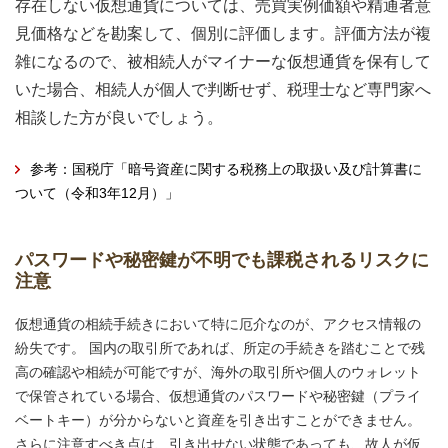
存在しない仮想通貨については、売買実例価額や精通者意
見価格などを勘案して、個別に評価します。評価方法が複
雑になるので、被相続人がマイナーな仮想通貨を保有して
いた場合、相続人が個人で判断せず、税理士など専門家へ
相談した方が良いでしょう。
参考：国税庁「暗号資産に関する税務上の取扱い及び計算書に
ついて（令和3年12月）」
パスワードや秘密鍵が不明でも課税されるリスクに
注意
仮想通貨の相続手続きにおいて特に厄介なのが、アクセス情報の
紛失です。 国内の取引所であれば、所定の手続きを踏むことで残
高の確認や相続が可能ですが、海外の取引所や個人のウォレット
で保管されている場合、仮想通貨のパスワードや秘密鍵（プライ
ベートキー）が分からないと資産を引き出すことができません。
さらに注意すべき点は、引き出せない状態であっても、故人が仮