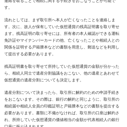
連絡を取ることで相続に関する手続きをおこなうことが可能で
す。
流れとしては、まず取引所へ本人が亡くなったことを連絡しま
す。次に、故人が保有していた仮想通貨の残高証明書を取り寄せ
ます。残高証明の取り寄せには、所有者の本人確認ができる運転
免許証やマイナンバーカードの他、亡くなったことや相続人との
関係を証明する戸籍謄本などの書類を用意し、郵送などを利用し
て提出する必要があります。
残高証明書を取り寄せて所持していた仮想通貨の金額が分かった
ら、相続人同士で遺産分割協議をおこない、他の遺産とあわせて
仮想通貨の遺産分割についても決定します。
遺産分割について決まったら、取引所に解約のための申請手続き
をおこないます。その際は、銀行の解約と同じように、取引所の
相続届や相続人全員の印鑑証明と戸籍謄本などの書類を提出する
必要があります。書類に不備がなければ、取引所の口座は解約さ
れ、所持していた仮想通貨の価値相当の金額が代表相続人の銀行
口座に振り込まれます。