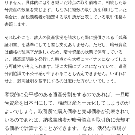
りません。具体的には引き継いだ時点の取引価格に、相続した暗
号資産の数量を乗じます。ちなみに複数の取引所を利用していた
場合は、納税義務者が指定する取引所が公表している取引価格を
参照します。
それ以外にも、故人の資産状況を請求した際に提供される「残高
証明書」を基準にしても差し支えありません。ただし、暗号資産
は価格の乱高下が激しいため、暗号資産の状態で保有している
と、残高証明書を発行した時点から大幅にマイナスになってしま
う可能性が考えられます。逆に大幅にプラスになっていて、遺産
分割協議で不公平感が生まれることも否定できません。いずれに
せよ、残高証明を基準にするのは避けた方がよいでしょう。
客観的に公平感のある遺産分割をするのであれば、一旦暗
号資産を日本円にして、相続財産と一元化してしまうのが
よいでしょう。取引所で購入価格と売却価格が公表されて
いるのであれば、納税義務者が暗号資産を取引所に売却す
る価格で計算することができます。 なお、活発な市場が