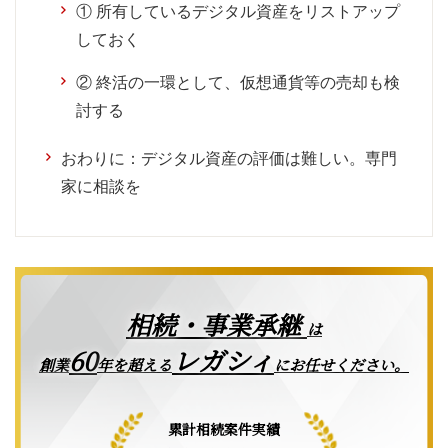
① 所有しているデジタル資産をリストアップ
しておく
② 終活の一環として、仮想通貨等の売却も検
討する
おわりに：デジタル資産の評価は難しい。専門
家に相談を
相続・事業承継
は
レガシィ
60
創業
年を超える
にお任せください。
累計相続案件実績