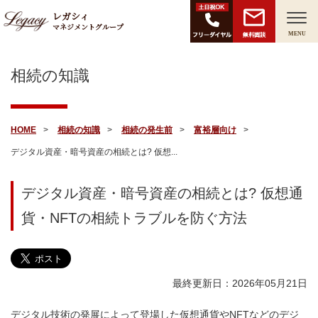
レガシィ
マネジメントグループ
無料面談
MENU
相続の知識
HOME
相続の知識
相続の発生前
富裕層向け
デジタル資産・暗号資産の相続とは? 仮想...
デジタル資産・暗号資産の相続とは? 仮想通
貨・NFTの相続トラブルを防ぐ方法
最終更新日：2026年05月21日
デジタル技術の発展によって登場した仮想通貨やNFTなどのデジ