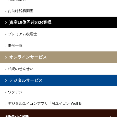
お助け税務調査
資産10億円超のお客様
プレミアム税理士
事例一覧
オンラインサービス
相続のせんせい
デジタルサービス
ワクデジ
デジタルユイゴンアプリ
「AIユイゴン Well-B」