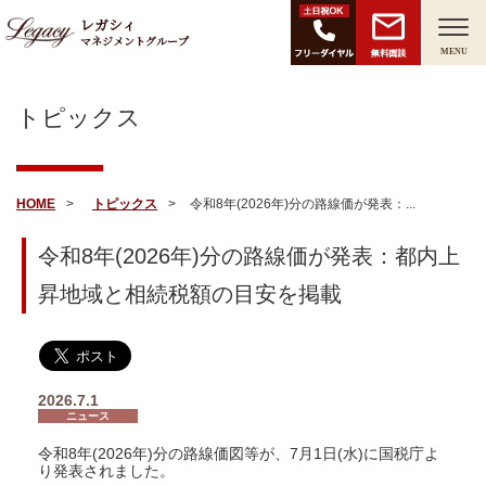
レガシィ
マネジメントグループ
無料面談
MENU
トピックス
HOME
トピックス
令和8年(2026年)分の路線価が発表：...
令和8年(2026年)分の路線価が発表：都内上
昇地域と相続税額の目安を掲載
2026.7.1
ニュース
令和8年(2026年)分の路線価図等が、7月1日(水)に国税庁よ
り発表されました。