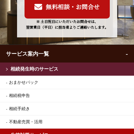
無料相談・お問合せ
※ 土日祝日にいただいたお問合せは、
翌営業日（平日）に担当者よりご連絡いたします。
サービス案内一覧
相続発生時のサービス
おまかせパック
相続税申告
相続手続き
不動産売買・活用