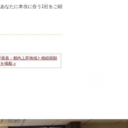
、あなたに本当に合う1社をご紹
線価が発表：都内上昇地域と相続税額
を掲載 »