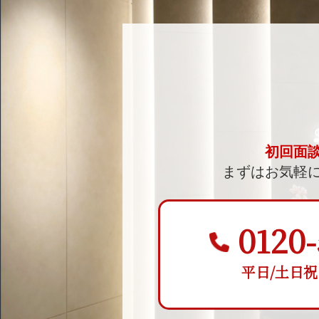
初回面
まずはお気軽
0120-
平日/土日祝 9: