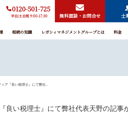
0120-501-725
無料面談・お問合せ
士
平日/土日祝 9:00-17:30
様
相続の知識
レガシィマネジメントグループとは
料金
ィア『良い税理士』にて弊社...
『良い税理士』にて弊社代表天野の記事