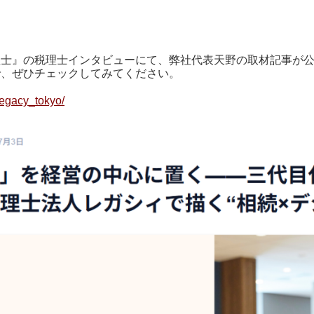
理士』の税理士インタビューにて、弊社代表天野の取材記事が
で、ぜひチェックしてみてください。
/legacy_tokyo/