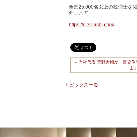
全国25,000名以上の税理士
介します。
https://e-zeirishi.com/
« 当社代表 天野大輔が「賃貸住
ま
トピックス一覧