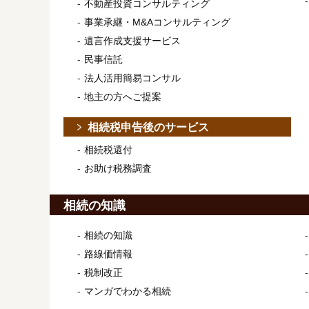
不動産投資コンサルティング
事業承継・M&Aコンサルティング
遺言作成支援サービス
民事信託
法人活用簡易コンサル
地主の方へご提案
相続税申告後のサービス
相続税還付
お助け税務調査
相続の知識
相続の知識
路線価情報
税制改正
マンガでわかる相続