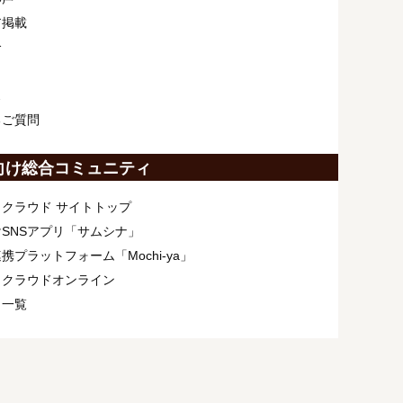
ア掲載
介
ス
るご質問
向け総合コミュニティ
クラウド サイトトップ
SNSアプリ「サムシナ」
携プラットフォーム「Mochi-ya」
ィクラウドオンライン
ト一覧