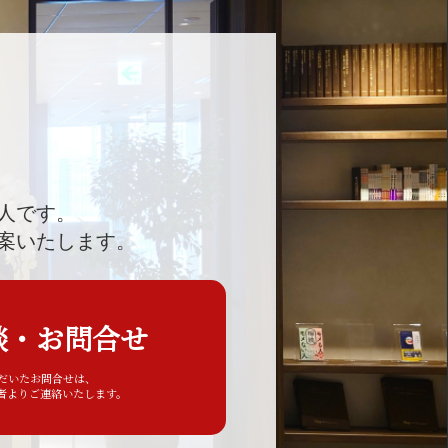
人です。
案いたします。
談・お問合せ
ただいたお問合せは、
者よりご連絡いたします。