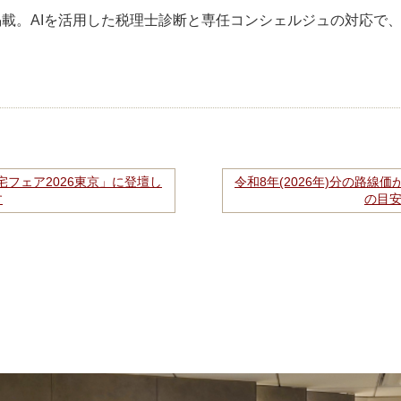
を掲載。AIを活用した税理士診断と専任コンシェルジュの対応で
宅フェア2026東京」に登壇し
令和8年(2026年)分の路
す
の目安