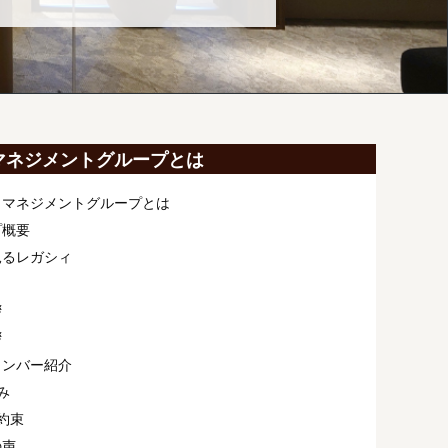
マネジメントグループとは
ィマネジメントグループとは
プ概要
見るレガシィ
拶
拶
メンバー紹介
み
約束
の声