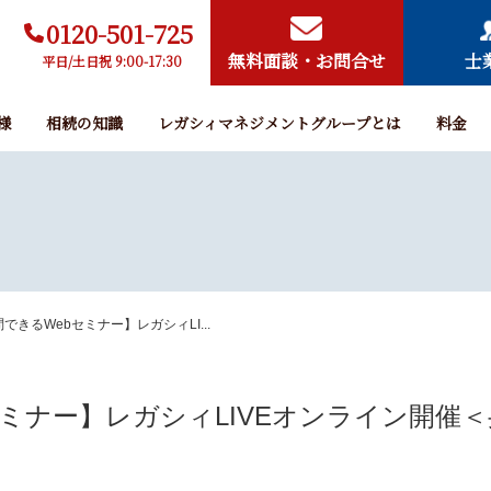
0120-501-725
無料面談・お問合せ
士
平日/土日祝 9:00-17:30
様
相続の知識
レガシィマネジメントグループとは
料金
できるWebセミナー】レガシィLI...
セミナー】レガシィLIVEオンライン開催