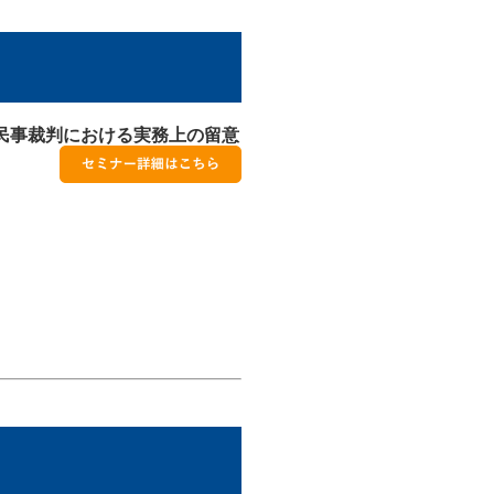
民事裁判における実務上の留意