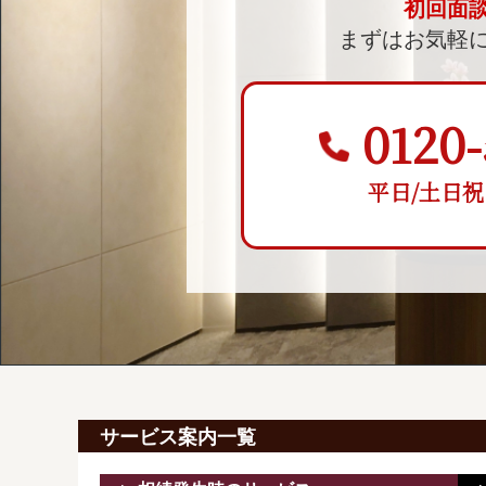
初回面
まずはお気軽
0120-
平日/土日祝 9:
サービス案内一覧