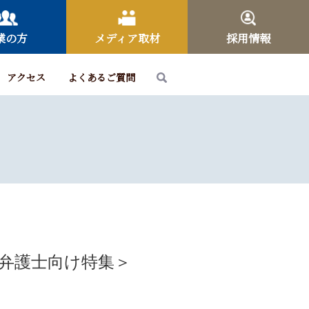
業の方
メディア取材
採用情報
アクセス
よくあるご質問
＜弁護士向け特集＞