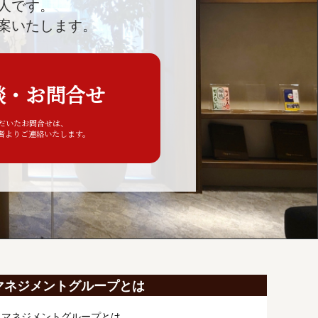
人です。
案いたします。
談・お問合せ
ただいたお問合せは、
者よりご連絡いたします。
マネジメントグループとは
ィマネジメントグループとは