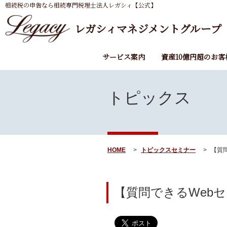
相続税の申告なら相続専門税理士法人レガシィ【公式】
レガシィマネジメントグループ
サービス案内
資産10億円超のお客
トピックス
HOME
トピックス
セミナー
【質問
【質問できるWeb