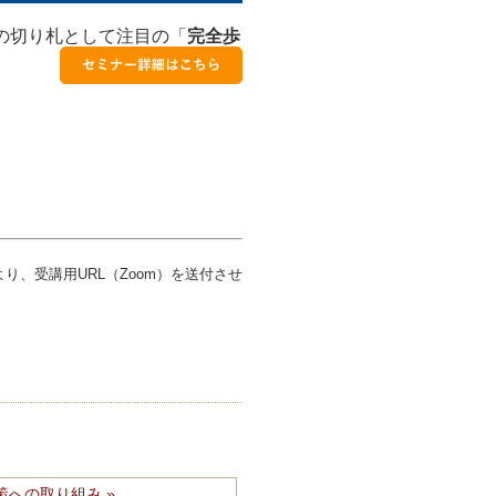
の切り札として注目の「
完全歩
、受講用URL（Zoom）を送付させ
策への取り組み »