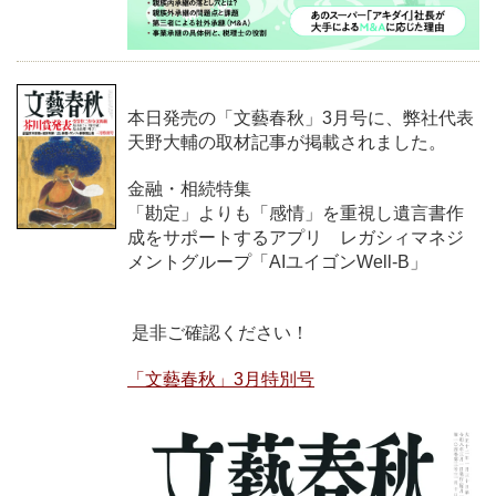
本日発売の「文藝春秋」3月号に、弊社代表
天野大輔の取材記事が掲載されました。
金融・相続特集
「勘定」よりも「感情」を重視し遺言書作
成をサポートするアプリ レガシィマネジ
メントグループ「AIユイゴンWell-B」
是非ご確認ください！
「文藝春秋」3月特別号