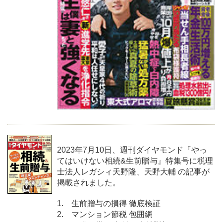
2023年7月10日、週刊ダイヤモンド『やっ
てはいけない相続&生前贈与』特集号に税理
士法人レガシィ天野隆、天野大輔 の記事が
掲載されました。
1. 生前贈与の損得 徹底検証
2. マンション節税 包囲網