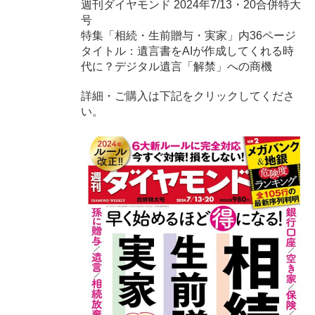
週刊ダイヤモンド 2024年7/13・20合併特大
号
特集「相続・生前贈与・実家」内36ページ
タイトル：遺言書をAIが作成してくれる時
代に？デジタル遺言「解禁」への商機
詳細・ご購入は下記をクリックしてくださ
い。