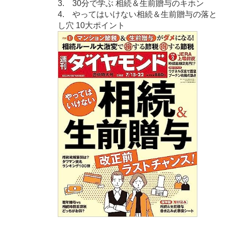
3. 30分で学ぶ 相続＆生前贈与のキホン
4. やってはいけない相続＆生前贈与の落と
し穴 10大ポイント