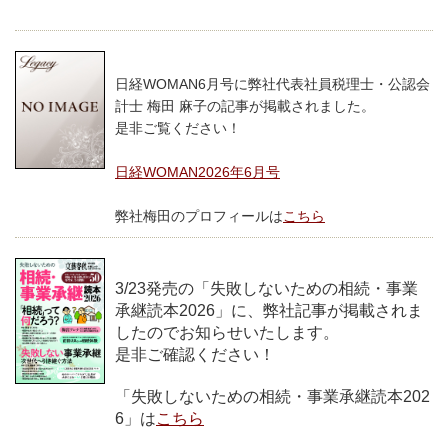
日経WOMAN6月号に弊社代表社員税理士・公認会
計士 梅田 麻子の記事が掲載されました。
是非ご覧ください！
日経WOMAN2026年6月号
弊社梅田のプロフィールは
こちら
3/23発売の「失敗しないための相続・事業
承継読本2026」に、弊社記事が掲載されま
したのでお知らせいたします。
是非ご確認ください！
「失敗しないための相続・事業承継読本202
6」は
こちら