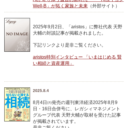
Well-B」が拓く家族と未来
（外部サイト）
2025年9月2日、「aristos」に弊社代表 天野
大輔の対談記事が掲載されました。
下記リンクより是非ご覧ください。
aristos特別インタビュー 「いまはじめる 賢
い相続と資産運用」
2025.8.4
8月4日㈪発売の週刊東洋経済2025年8月9
日・16日合併号に、レガシィマネジメント
グループ代表 天野大輔が取材を受けた記事
が掲載されています。
是非ご覧ください。