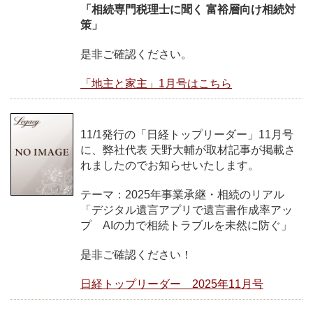
「相続専門税理士に聞く 富裕層向け相続対
策」
是非ご確認ください。
「地主と家主」1月号はこちら
11/1発行の「日経トップリーダー」11月号
に、弊社代表 天野大輔が取材記事が掲載さ
れましたのでお知らせいたします。
テーマ：2025年事業承継・相続のリアル
「デジタル遺言アプリで遺言書作成率アッ
プ AIの力で相続トラブルを未然に防ぐ」
是非ご確認ください！
日経トップリーダー 2025年11月号