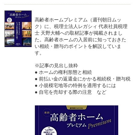
高齢者ホームプレミアム（週刊朝日ムッ
ク）に、税理士法人レガシィ 代表社員税理
士 天野大輔への取材記事が掲載されまし
た。高齢者ホームの入居前に知っておきた
い相続・贈与のポイントを解説していま
す。
※記事の見出し抜粋
● ホームの権利形態と相続
● 前払い金の返還金にかかる相続税・贈与税
● 小規模宅地等の特例を適用するには
● 自宅を売却する際の注意 など