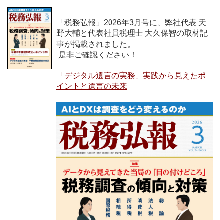
「税務弘報」2026年3月号に、弊社代表 天
野大輔と代表社員税理士 大久保智の取材記
事が掲載されました。
是非ご確認ください！
「デジタル遺言の実務」実践から見えたポ
イントと遺言の未来