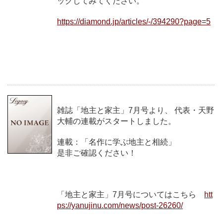
ックしてみてください。
https://diamond.jp/articles/-/394290?page=5
雑誌「地主と家主」7月号より、 代表・天野
大輔の連載がスタートしました。
連載：「名作に学ぶ地主と相続」
是非ご確認ください！
「地主と家主」7月号についてはこちら
htt
ps://yanujinu.com/news/post-26260/