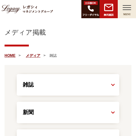
レガシィ
マネジメントグループ
無料面談
MENU
メディア掲載
HOME
メディア
雑誌
雑誌
新聞