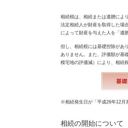
相続税は、相続または遺贈により
法定相続人が財産を取得した場
によって財産を与えた人を「遺
但し、相続税には基礎控除があ
ありません。また、評価額が基
模宅地の評価減）により、相続
※相続発生日が「平成26年12月3
相続の開始について