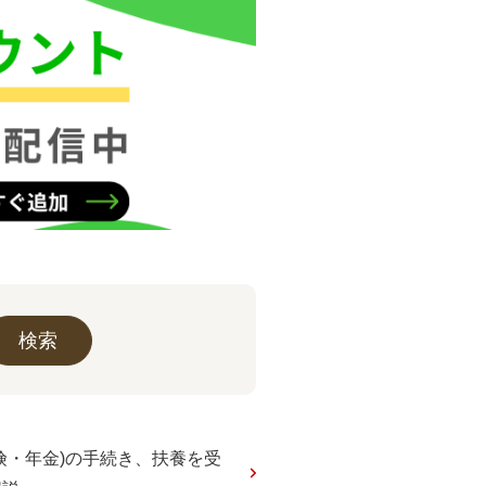
険・年金)の手続き、扶養を受