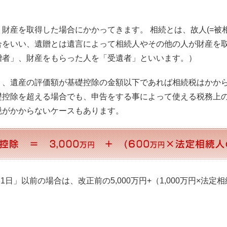
財産を取得した場合にかかってきます。 相続とは、故人(=被
合をいい、遺贈とは遺言によって相続人やその他の人が財産を
贈者」、財産をもらった人を「受遺者」といいます。）
り、遺産の評価額が基礎控除の金額以下であれば相続税はかか
礎控除を超える場合でも、申告をする事によって使える税務上
税がかからないケースもあります。
1日」以前の場合は、改正前の5,000万円+（1,000万円×法