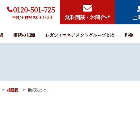
0120-501-725
無料面談・お問合せ
士
平日/土日祝 9:00-17:30
様
相続の知識
レガシィマネジメントグループとは
料金
相続税
相続税とは...