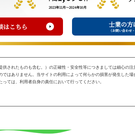
2023年11月～2024年10月
士業の方
談はこちら
（お問い合わせ
提供されたものも含む。）の正確性・安全性等につきましては細心の注
のではありません。当サイトの利用によって何らかの損害が発生した場
たっては、利用者自身の責任において行ってください。