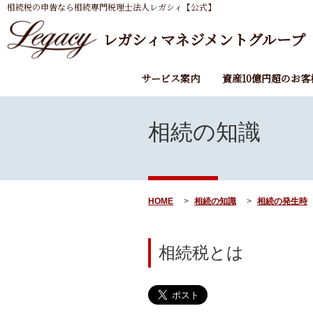
相続税の申告なら相続専門税理士法人レガシィ【公式】
レガシィマネジメントグループ
サービス案内
資産10億円超のお客
相続の知識
HOME
相続の知識
相続の発生時
相続税とは