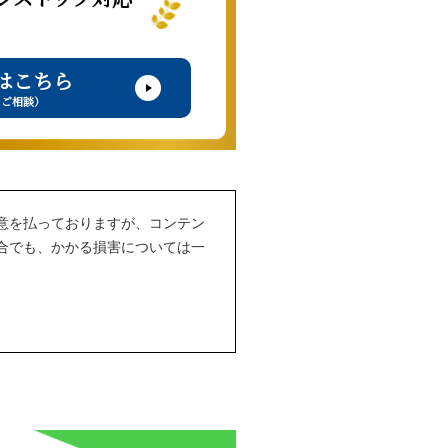
はこちら
・ご相談）
意を払っておりますが、コンテン
合でも、かかる損害については一