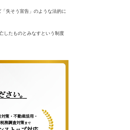
ば「失そう宣告」のような法的に
亡したものとみなすという制度
ださい。
前対策・不動産活用・
税務調査対策
まで
ンストップ対応