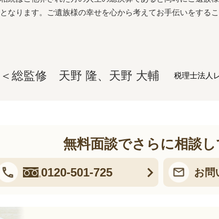
となります。ご遺族様の幸せを心から考えてお手伝いをする
＜総監修 天野 隆、天野 大輔
税理士法人レ
無料面談でさらに相談し
0120-501-725
お問