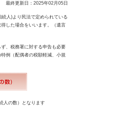
最終更新日：2025年02月05日
相続人)より民法で定められている
取得した場合をいいます。（遺言
らず、税務署に対する申告も必要
の特例（配偶者の税額軽減、小規
定相続人の数）となります