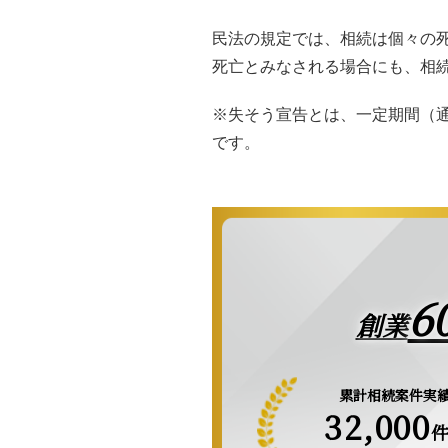
民法の規定では、相続は個々の
死亡とみなされる場合にも、相
※失そう宣告とは、一定期間（
です。
6
創業
累計相続案件実
32,000