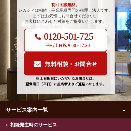
初回面談無料。
レガシィは相続・事業承継専門の税理士法人です。
まずはお気軽にお問合せください。
お客様に合わせた対策をご提案いたします。
0120-501-725
平日/土日祝 9:00 - 17:30
無料相談・お問合せ
※ 土日祝日にいただいたお問合せは、
翌営業日（平日）に担当者よりご連絡いたします。
サービス案内一覧
相続発生時のサービス