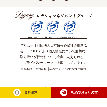
レガシィマネジメントグループ
税理士法人レガシィ
株式会社レガシィ
行政書士法人レガシィ
当社は一般財団法人日本情報経済社会推進協
会（JIPDEC）より個人情報について適切な
取り扱いが行われている企業に与えられる
「プライバシーマーク」を取得しています。
無料相談・お問合せ
士業の方
メディア取材
採用情報
利用規約
個人情報保護方針
サイトマップ
資料請求
相続でお困りの方
© Legacy Management Group. All Rights Reserved.