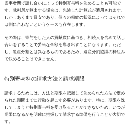
当事者間で話し合いによって特別寄与料を決めることも可能で
す。裁判所が算出する場合は、先述した計算式が適用されます。
しかしあくまで目安であり、個々の相続の状況によってはそれで
は割に合わないというケースも存在します。
その際は、寄与をした人の貢献度に基づき、相続人を含めて話し
合いをすることで妥当な金額を導き出すことになります。ただ
し、遺産分割とは異なるものであるため、遺産分割協議の枠組み
で決めることはできません。
特別寄与料の請求方法と請求期限
請求するためには、方法と期限を把握して決められた方法で定め
られた期間までに行動を起こす必要があります。特に、期限を逸
してしまうと特別寄与料を受け取ることができないため、いつが
期限になるかを明確に把握して請求する準備を行うことが大切で
す。