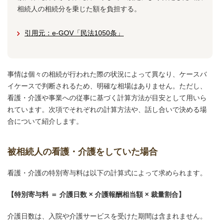
相続人の相続分を乗じた額を負担する。
引用元：e-GOV「民法1050条」
事情は個々の相続が行われた際の状況によって異なり、ケースバ
イケースで判断されるため、明確な相場はありません。ただし、
看護・介護や事業への従事に基づく計算方法が目安として用いら
れています。次項でそれぞれの計算方法や、話し合いで決める場
合について紹介します。
被相続人の看護・介護をしていた場合
看護・介護の特別寄与料は以下の計算式によって求められます。
【特別寄与料 ＝ 介護日数 × 介護報酬相当額 × 裁量割合】
介護日数は、入院や介護サービスを受けた期間は含まれません。