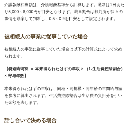
介護報酬相当額は、介護報酬基準から計算します。通常は1日あた
り5,000～8,000円が目安となります。裁量割合は裁判所が個々の
事情を勘案して判断し、0.5～0.9を目安として設定されます。
被相続人の事業に従事していた場合
被相続人の事業に従事していた場合は以下の計算式によって求め
られます。
【特別寄与料 ＝ 本来得られたはずの年収 × （1-生活費控除割合）
× 寄与年数】
本来得られたはずの年収は、同種・同規模・同年齢の年間給与額
を参考に算出されます。生活費控除割合は生活費の負担分を引い
た金額を表します。
話し合いで決める場合