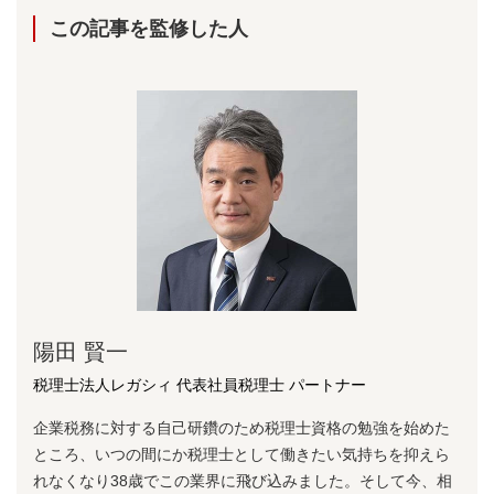
この記事を監修した⼈
陽⽥ 賢⼀
税理士法人レガシィ 代表社員税理士 パートナー
企業税務に対する⾃⼰研鑽のため税理⼠資格の勉強を始めた
ところ、いつの間にか税理⼠として働きたい気持ちを抑えら
れなくなり38歳でこの業界に⾶び込みました。そして今、相