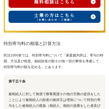
無料相談はこちら
士業の方はこちら
（お問い合わせ・ご相談）
特別寄与料の相場と計算方法
民法1050条では、特別寄与料について「家庭裁判所は、寄与の時
期、方法及び程度、相続財産の額その他一切の事情を考慮して、
特別寄与料の額を定める」とあります。
第千五十条
被相続人に対して無償で療養看護その他の労務の提供をした
ことにより被相続人の財産の維持又は増加について特別の寄
与をした被相続人の親族（相続人、相続の放棄をした者及び