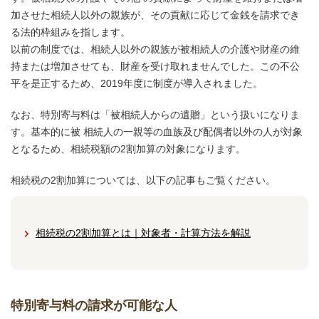
加させた相続人以外の親族が、その貢献に応じて金銭を請求でき
る法的枠組みを指します。
以前の制度では、相続人以外の親族が被相続人の介護や財産の維
持または増加させても、財産を受け取れませんでした。この不公
平を是正するため、2019年度に制度が導入されました。
なお、特別寄与料は「被相続人からの遺贈」という扱いになりま
す。基本的に被 相続人の一親等の血族及び配偶者以外の人が対象
となるため、相続税額の2割加算の対象になります。
相続税の2割加算については、以下の記事もご覧ください。
相続税の2割加算とは｜対象者・計算方法を解説
特別寄与料の請求が可能な人