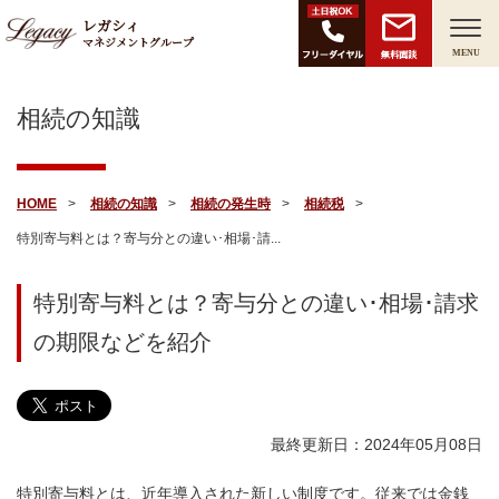
レガシィ
マネジメントグループ
無料面談
MENU
相続の知識
HOME
相続の知識
相続の発生時
相続税
特別寄与料とは？寄与分との違い･相場･請...
特別寄与料とは？寄与分との違い･相場･請求
の期限などを紹介
最終更新日：2024年05月08日
特別寄与料とは、近年導入された新しい制度です。従来では金銭