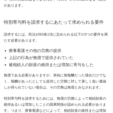
があります。
特別寄与料を請求するにあたって求められる要件
請求するには、民法1050条1項に定められる以下の3つの要件を満
たす必要があります。
療養看護その他の労務の提供
上記の行為が無償で提供されていた
被相続人の財産の維持または増加に寄与をした
無償である必要がありますが、単純に無報酬だった場合だけでな
く、報酬があったとしても提供した労務に対して著しく低い価値
しか得られていない場合は、その労務は無償とみなされます。
特別寄与料を請求するためには、無償の労務によって相続財産の
維持あるいは増加したことの因果関係が認められる必要がありま
す。つまり、療養看護などによって、相続財産の維持または増加