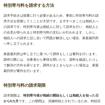
特別寄与料を請求する方法
請求手続きは慎重に行う必要があるため、事前に特別寄与料の請
求方法を把握してくことが大切です。まずすべきことは相続人へ
の請求です。特別寄与者は相続人に対して請求を行い、相続人と
の合意が得られると特別寄与料の支払いが行われます。しかし、
相続人への請求と話し合いで問題が解決しない場合、家庭裁判所
へ申し立てられます。
家庭裁判所は申し立てに基づいて調停もしくは審判を行います。
調停の際には、当事者から事情を聞いたり、資料を確認したりし
て解決の方向を探ります。調停がまとまらなかった場合は、家庭
裁判所が審判を行います。
特別寄与料の請求期限
請求期限は、
特別寄与者が相続の開始もしくは相続人を知った日
から6カ月
です。この期間は、消滅時効とされているため、時効完