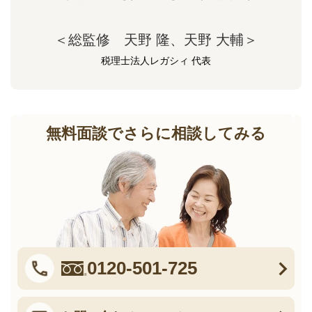
＜総監修 天野 隆、天野 大輔＞
税理士法人レガシィ 代表
無料面談でさらに相談してみる
0120-501-725