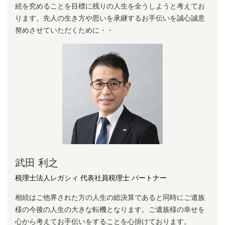
続を究めることを⽬標に残りの⼈⽣を全うしようと考えてお
ります。先⼈の⽣き⽅や思いを承継するお⼿伝いを誠⼼誠意
努めさせていただくために・・
武田 利之
税理士法人レガシィ 代表社員税理士 パートナー
相続はご他界された方の人生の総決算であると同時にご遺族
様の今後の人生の大きな転機となります。ご遺族様の幸せを
心から考えてお手伝いをすることを心掛けております。