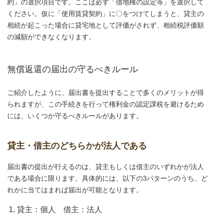
約」の選択項目です。ここは必ず「借地権の設定等」を選択して
ください。仮に「使用賃貸契約」に〇をつけてしまうと、貸主の
相続が起こった場合に貸宅地として評価がされず、相続税評価額
の減額ができなくなります。
無償返還の届出の守るべきルール
ご紹介したように、届出書を提出することで多くのメリットが得
られますが、この手続きを行って権利金の認定課税を避けるため
には、いくつか守るべきルールがあります。
貸主・借主のどちらかが法人である
届出書の提出が行えるのは、貸主もしくは借主のいずれかが法人
である場合に限ります。具体的には、以下の3パターンのうち、ど
れかに当てはまれば届出が可能となります。
貸主：個人 借主：法人