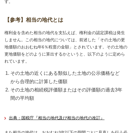
す。
【参考】相当の地代とは
権利金を含めた相当の地代を支払えば、権利金の認定課税は発生
しません。この相当の地代については、前述した「その土地の更
地価額のおおむね年6％程度の金額」とされています。その土地の
更地価額をどのように算出するかというと、以下のように定めら
れています。
その土地の近くにある類似した土地の公示価格など
から合理的に計算した価額
その土地の相続税評価額またはその評価額の過去3年
間の平均額
出典：国税庁『相当の地代及び相当の地代の改訂』
また相当の地代は、おおむね3年以下の期間ごとに見直しを行う必