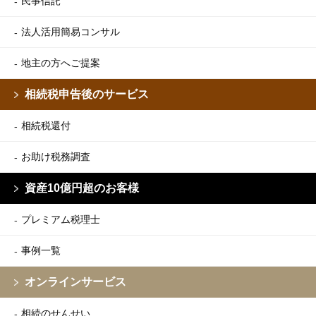
民事信託
法人活用簡易コンサル
地主の方へご提案
相続税申告後のサービス
相続税還付
お助け税務調査
資産10億円超のお客様
プレミアム税理士
事例一覧
オンラインサービス
相続のせんせい