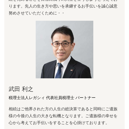
ります。先⼈の⽣き⽅や思いを承継するお⼿伝いを誠⼼誠意
努めさせていただくために・・
武田 利之
税理士法人レガシィ 代表社員税理士 パートナー
相続はご他界された方の人生の総決算であると同時にご遺族
様の今後の人生の大きな転機となります。ご遺族様の幸せを
心から考えてお手伝いをすることを心掛けております。