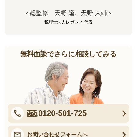
＜総監修 天野 隆、天野 大輔＞
税理士法人レガシィ 代表
無料面談でさらに相談してみる
0120-501-725
お問い合わせフォームへ