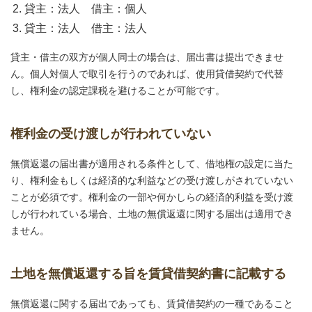
貸主：法人 借主：個人
貸主：法人 借主：法人
貸主・借主の双方が個人同士の場合は、届出書は提出できませ
ん。個人対個人で取引を行うのであれば、使用貸借契約で代替
し、権利金の認定課税を避けることが可能です。
権利金の受け渡しが行われていない
無償返還の届出書が適用される条件として、借地権の設定に当た
り、権利金もしくは経済的な利益などの受け渡しがされていない
ことが必須です。権利金の一部や何かしらの経済的利益を受け渡
しが行われている場合、土地の無償返還に関する届出は適用でき
ません。
土地を無償返還する旨を賃貸借契約書に記載する
無償返還に関する届出であっても、賃貸借契約の一種であること