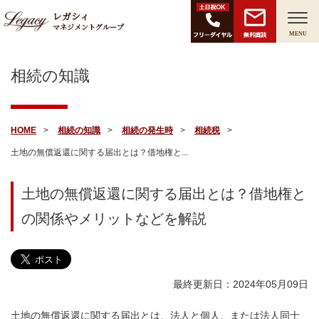
レガシィ
マネジメントグループ
無料面談
MENU
相続の知識
HOME
相続の知識
相続の発生時
相続税
土地の無償返還に関する届出とは？借地権と...
土地の無償返還に関する届出とは？借地権と
の関係やメリットなどを解説
最終更新日：2024年05月09日
土地の無償返還に関する届出とは、法人と個人、または法人同士