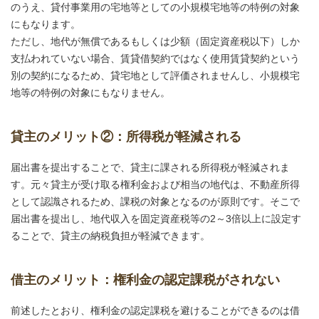
のうえ、貸付事業用の宅地等としての小規模宅地等の特例の対象
にもなります。
ただし、地代が無償であるもしくは少額（固定資産税以下）しか
支払われていない場合、賃貸借契約ではなく使用賃貸契約という
別の契約になるため、貸宅地として評価されませんし、小規模宅
地等の特例の対象にもなりません。
貸主のメリット②：所得税が軽減される
届出書を提出することで、貸主に課される所得税が軽減されま
す。元々貸主が受け取る権利金および相当の地代は、不動産所得
として認識されるため、課税の対象となるのが原則です。そこで
届出書を提出し、地代収入を固定資産税等の2～3倍以上に設定す
ることで、貸主の納税負担が軽減できます。
借主のメリット：権利金の認定課税がされない
前述したとおり、権利金の認定課税を避けることができるのは借