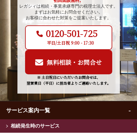
初回面談無料。
レガシィは相続・事業承継専門の税理士法人です。
まずはお気軽にお問合せください。
お客様に合わせた対策をご提案いたします。
0120-501-725
平日/土日祝 9:00 - 17:30
無料相談・お問合せ
※ 土日祝日にいただいたお問合せは、
翌営業日（平日）に担当者よりご連絡いたします。
サービス案内一覧
相続発生時のサービス