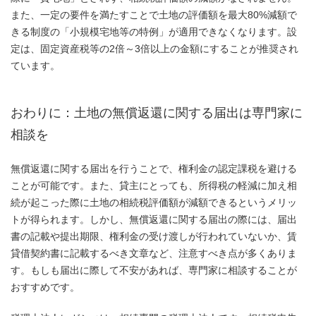
また、一定の要件を満たすことで土地の評価額を最大80%減額で
きる制度の「小規模宅地等の特例」が適用できなくなります。設
定は、固定資産税等の2倍～3倍以上の金額にすることが推奨され
ています。
おわりに：土地の無償返還に関する届出は専門家に
相談を
無償返還に関する届出を行うことで、権利金の認定課税を避ける
ことが可能です。また、貸主にとっても、所得税の軽減に加え相
続が起こった際に土地の相続税評価額が減額できるというメリッ
トが得られます。しかし、無償返還に関する届出の際には、届出
書の記載や提出期限、権利金の受け渡しが行われていないか、賃
貸借契約書に記載するべき文章など、注意すべき点が多くありま
す。もしも届出に際して不安があれば、専門家に相談することが
おすすめです。