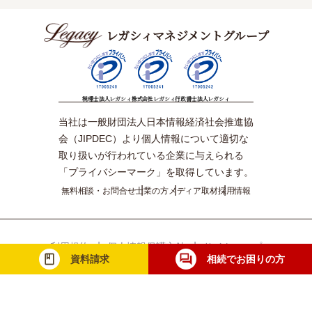
レガシィマネジメントグループ
税理士法人レガシィ
株式会社レガシィ
行政書士法人レガシィ
当社は一般財団法人日本情報経済社会推進協
会（JIPDEC）より個人情報について適切な
取り扱いが行われている企業に与えられる
「プライバシーマーク」を取得しています。
無料相談・お問合せ
士業の方
メディア取材
採用情報
利用規約
個人情報保護方針
サイトマップ
資料請求
相続でお困りの方
© Legacy Management Group. All Rights Reserved.