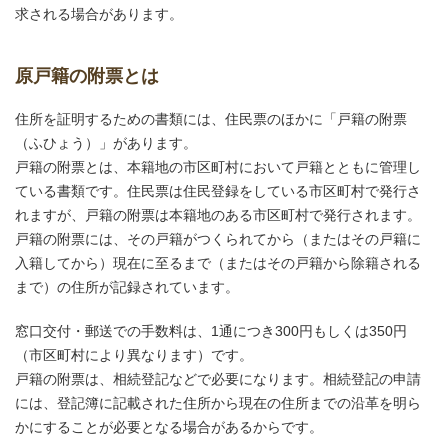
求される場合があります。
原戸籍の附票とは
住所を証明するための書類には、住民票のほかに「戸籍の附票
（ふひょう）」があります。
戸籍の附票とは、本籍地の市区町村において戸籍とともに管理し
ている書類です。住民票は住民登録をしている市区町村で発行さ
れますが、戸籍の附票は本籍地のある市区町村で発行されます。
戸籍の附票には、その戸籍がつくられてから（またはその戸籍に
入籍してから）現在に至るまで（またはその戸籍から除籍される
まで）の住所が記録されています。
窓口交付・郵送での手数料は、1通につき300円もしくは350円
（市区町村により異なります）です。
戸籍の附票は、相続登記などで必要になります。相続登記の申請
には、登記簿に記載された住所から現在の住所までの沿革を明ら
かにすることが必要となる場合があるからです。