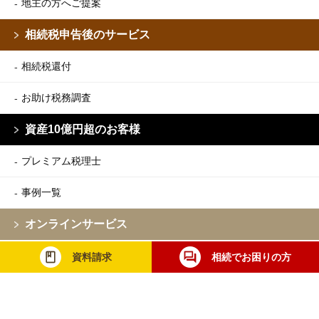
地主の方へご提案
相続税申告後のサービス
相続税還付
お助け税務調査
資産10億円超のお客様
プレミアム税理士
事例一覧
オンラインサービス
相続のせんせい
資料請求
相続でお困りの方
デジタルサービス