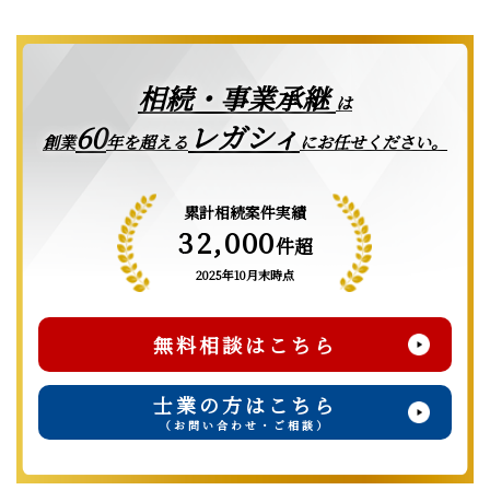
相続・事業承継
は
レガシィ
60
創業
年を超える
にお任せください。
累計相続案件実績
32,000
件超
2025年10月末時点
無料相談はこちら
士業の方はこちら
（お問い合わせ・ご相談）