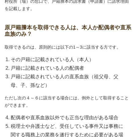
村役所（場）の窓口で、戸籍謄本の請求書（申請書）に請求理由
を記載します。
原戸籍謄本を取得できる人は、本人か配偶者や直系
血族のみ？
取得できるのは、原則的には以下の1～3に該当する方です。
その戸籍に記載されている人（本人）
戸籍に記載されている人の配偶者
戸籍に記載されている人の直系血族（祖父母、父
母、子、孫など）
ただし次の４～６に該当する場合には、例外として取得すること
ができます。
配偶者や直系血族以外でも正当な理由がある場合
税理士や弁護士など、受任している事件又は事務に
関する職務上の業務を遂行するために必要がある場