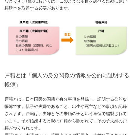
などです。相続においては、このような項目を調べるために原戸
籍謄本を取得する必要があります。
戸籍とは「個人の身分関係の情報を公的に証明する
帳簿」
戸籍とは、日本国民の国籍と身分事項を登録し、証明する公的な
帳簿です。親子や夫婦であること、出生や死亡などの事項が記録
されます。戸籍は、夫婦とその未婚の子という単位で編製されて
います。子が婚姻すると親の戸籍から除かれて、その子夫婦の戸
籍がつくられます。