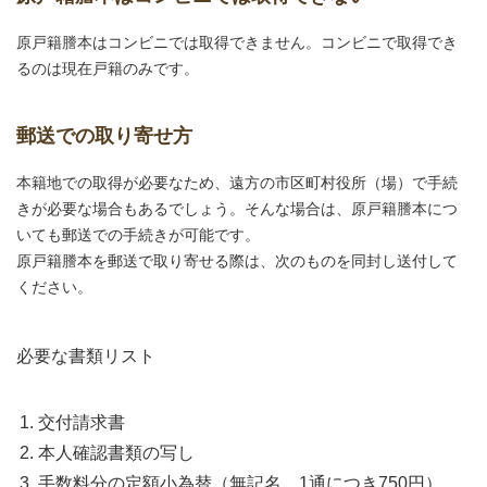
原戸籍謄本はコンビニでは取得できません。コンビニで取得でき
るのは現在戸籍のみです。
郵送での取り寄せ方
本籍地での取得が必要なため、遠方の市区町村役所（場）で手続
きが必要な場合もあるでしょう。そんな場合は、原戸籍謄本につ
いても郵送での手続きが可能です。
原戸籍謄本を郵送で取り寄せる際は、次のものを同封し送付して
ください。
必要な書類リスト
交付請求書
本人確認書類の写し
手数料分の定額小為替（無記名、1通につき750円）