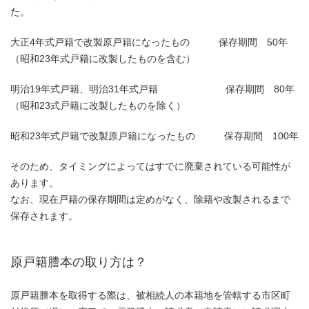
た。
大正4年式戸籍で改製原戸籍になったもの 保存期間 50年
（昭和23年式戸籍に改製したものを含む）
明治19年式戸籍、明治31年式戸籍 保存期間 80年
（昭和23式戸籍に改製したものを除く）
昭和23年式戸籍で改製原戸籍になったもの 保存期間 100年
そのため、タイミングによってはすでに廃棄されている可能性が
あります。
なお、現在戸籍の保存期間は定めがなく、除籍や改製されるまで
保存されます。
原戸籍謄本の取り方は？
原戸籍謄本を取得する際は、被相続人の本籍地を管轄する市区町