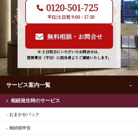
0120-501-725
平日/土日祝 9:00 - 17:30
無料相談・お問合せ
※ 土日祝日にいただいたお問合せは、
翌営業日（平日）に担当者よりご連絡いたします。
サービス案内一覧
相続発生時のサービス
おまかせパック
相続税申告