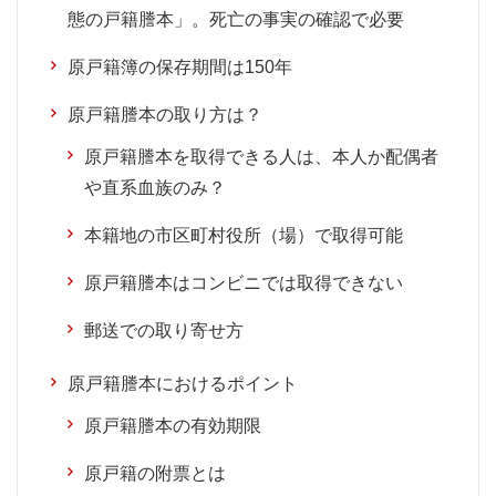
態の戸籍謄本」。死亡の事実の確認で必要
原戸籍簿の保存期間は150年
原戸籍謄本の取り方は？
原戸籍謄本を取得できる人は、本人か配偶者
や直系血族のみ？
本籍地の市区町村役所（場）で取得可能
原戸籍謄本はコンビニでは取得できない
郵送での取り寄せ方
原戸籍謄本におけるポイント
原戸籍謄本の有効期限
原戸籍の附票とは