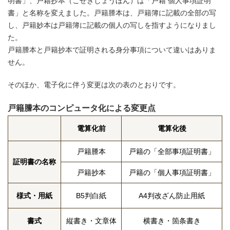
明書」、戸籍抄本（こせきしょうほん）は「戸籍 個人事項証明
書」と名称を変えました。戸籍謄本は、戸籍簿に記載の全部の写
し、戸籍妙本は戸籍簿に記載の個人の写しを指すようになりまし
た。
戸籍謄本と戸籍抄本で証明される身分事項について違いはありま
せん。
そのほか、電子化に伴う変更は次の表のとおりです。
戸籍謄本のコンピュータ化による変更点
電算化前
電算化後
戸籍謄本
戸籍の「全部事項証明書」
証明書の名称
戸籍抄本
戸籍の「個人事項証明書」
様式・用紙
B5判白紙
A4判改ざん防止用紙
書式
縦書き・文章体
横書き・箇条書き