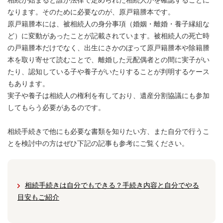
相続が始まると誰が法律で定められた相続人かを確認することに
なります。そのために必要なのが、原戸籍謄本です。
原戸籍謄本には、被相続人の身分事項（婚姻・離婚・養子縁組な
ど）に変動があったことが記載されています。被相続人の死亡時
の戸籍謄本だけでなく、出生にさかのぼって原戸籍謄本や除籍謄
本を取り寄せて読むことで、離婚した元配偶者との間に実子がい
たり、認知している子や養子がいたりすることが判明するケース
もあります。
実子や養子は相続人の権利を有しており、遺産分割協議にも参加
してもらう必要があるのです。
相続手続きで他にも必要な書類を知りたい方、また自分で行うこ
とを検討中の方はぜひ下記の記事も参考にご覧ください。
相続手続きは自分でもできる？手続き内容と自分でやる
目安もご紹介