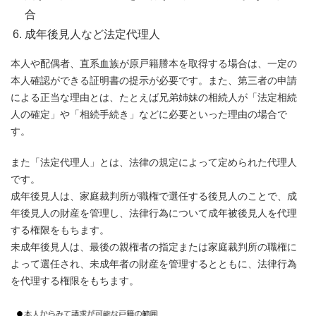
合
成年後見人など法定代理人
本人や配偶者、直系血族が原戸籍謄本を取得する場合は、一定の
本人確認ができる証明書の提示が必要です。また、第三者の申請
による正当な理由とは、たとえば兄弟姉妹の相続人が「法定相続
人の確定」や「相続手続き」などに必要といった理由の場合で
す。
また「法定代理人」とは、法律の規定によって定められた代理人
です。
成年後見人は、家庭裁判所が職権で選任する後見人のことで、成
年後見人の財産を管理し、法律行為について成年被後見人を代理
する権限をもちます。
未成年後見人は、最後の親権者の指定または家庭裁判所の職権に
よって選任され、未成年者の財産を管理するとともに、法律行為
を代理する権限をもちます。