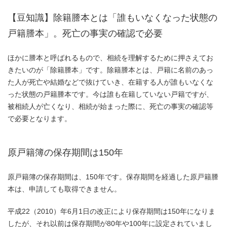
【豆知識】除籍謄本とは「誰もいなくなった状態の
戸籍謄本」。死亡の事実の確認で必要
ほかに謄本と呼ばれるもので、相続を理解するために押さえてお
きたいのが「除籍謄本」です。除籍謄本とは、戸籍に名前のあっ
た人が死亡や結婚などで抜けていき、在籍する人が誰もいなくな
った状態の戸籍謄本です。今は誰も在籍していない戸籍ですが、
被相続人が亡くなり、相続が始まった際に、死亡の事実の確認等
で必要となります。
原戸籍簿の保存期間は150年
原戸籍簿の保存期間は、150年です。保存期間を経過した原戸籍謄
本は、申請しても取得できません。
平成22（2010）年6月1日の改正により保存期間は150年になりま
したが、それ以前は保存期間が80年や100年に設定されていまし