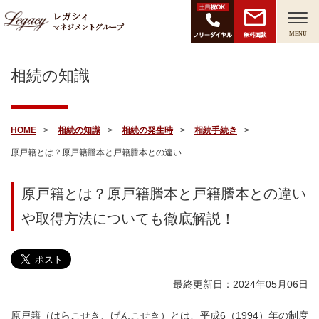
レガシィ
マネジメントグループ
無料面談
MENU
相続の知識
HOME
相続の知識
相続の発生時
相続手続き
原戸籍とは？原戸籍謄本と戸籍謄本との違い...
原戸籍とは？原戸籍謄本と戸籍謄本との違い
や取得方法についても徹底解説！
最終更新日：2024年05月06日
原戸籍（はらこせき、げんこせき）とは、平成6（1994）年の制度