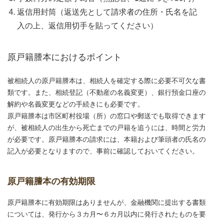
返信用封筒（返送先として請求者の住所・氏名を記
入の上、返信用切手を貼ってください）
原戸籍謄本におけるポイント
被相続人の原戸籍謄本は、相続人を確定する際に必要不可欠な書
類です。また、相続登記（不動産の名義変更）、銀行預金口座の
解約や名義変更などの手続きにも必要です。
原戸籍謄本は市区町村役場（所）の窓口や郵送でも取得できます
が、被相続人の出生から死亡までの戸籍を追うには、時間と労力
が必要です。原戸籍謄本の請求には、本籍および筆頭者の氏名の
記入が必要となりますので、事前に確認しておいてください。
原戸籍謄本の有効期限
原戸籍謄本に有効期限はありませんが、金融機関に提出する書類
については、発行から３カ月〜６カ月以内に発行されたものを要