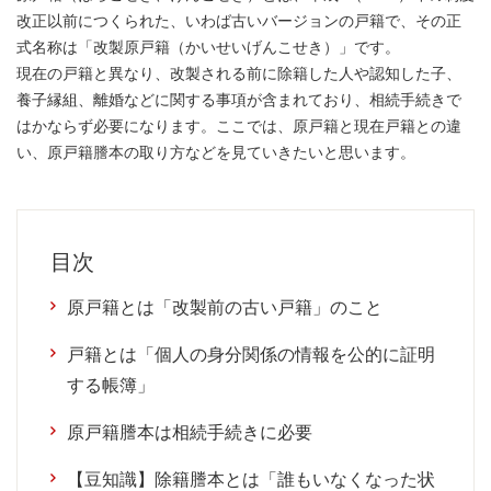
改正以前につくられた、いわば古いバージョンの戸籍で、その正
式名称は「改製原戸籍（かいせいげんこせき）」です。
現在の戸籍と異なり、改製される前に除籍した人や認知した子、
養子縁組、離婚などに関する事項が含まれており、相続手続きで
はかならず必要になります。ここでは、原戸籍と現在戸籍との違
い、原戸籍謄本の取り方などを見ていきたいと思います。
目次
原戸籍とは「改製前の古い戸籍」のこと
戸籍とは「個人の身分関係の情報を公的に証明
する帳簿」
原戸籍謄本は相続手続きに必要
【豆知識】除籍謄本とは「誰もいなくなった状