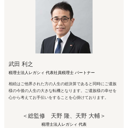
武田 利之
税理士法人レガシィ 代表社員税理士 パートナー
相続はご他界された方の人生の総決算であると同時にご遺族
様の今後の人生の大きな転機となります。ご遺族様の幸せを
心から考えてお手伝いをすることを心掛けております。
＜総監修 天野 隆、天野 大輔＞
税理士法人レガシィ 代表