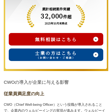
累計相続案件実績
32,000
件超
2025年10月末時点
無料相談はこちら
士業の方はこちら
（お問い合わせ・ご相談）
CWOの導入が企業に与える影響
従業員満足度の向上
CWO（Chief Well-being Officer）という役職が導入されること
で、企業内のウェルビーイングの実現が進みます。ウェルビーイ