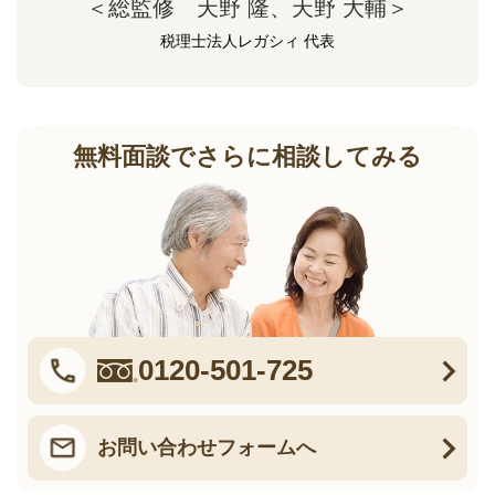
＜総監修 天野 隆、天野 大輔＞
税理士法人レガシィ 代表
無料面談でさらに相談してみる
0120-501-725
お問い合わせフォームへ