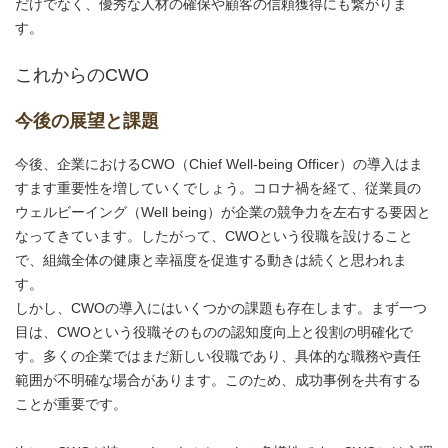
だけでなく、優秀な人材の確保や顧客の信頼獲得にも繋がりま
す。
これからのCWO
今後の展望と課題
今後、企業におけるCWO（Chief Well-being Officer）の導入はま
すます重要性を増していくでしょう。コロナ禍を経て、従業員の
ウェルビーイング（Well being）が企業の競争力を左右する要因と
なってきています。したがって、CWOという役職を設けること
で、組織全体の健康と幸福度を促進する動きは続くと思われま
す。
しかし、CWOの導入にはいくつかの課題も存在します。まず一つ
目は、CWOという役職そのものの認知度向上と役割の明確化で
す。多くの企業ではまだ新しい役職であり、具体的な職務や責任
範囲が不明確な場合があります。このため、成功事例を共有する
ことが重要です。