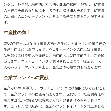
ングは「身体的、精神的、社会的な健康の状態」を指し、従業員
の幸福度を高めるために不可欠です。取り組みを通じて、従業員
の組織へのエンゲージメントが向上する基盤を作ることができま
す。
生産性の向上
CWOの導入は単なる従業員の福利厚生にとどまらず、企業全体の
生産性向上にも寄与します。ウェルビーイングの向上は従業員が
効率的に働ける環境を提供し、精神的および肉体的ストレスを軽
減します。ウェルビーイングが実現されることで、従業員一人一
人のパフォーマンスが向上し、企業全体の競争力も高まります。
企業ブランドへの貢献
企業がCWOを導入し、ウェルビーイングに積極的に取り組むこと
で、企業ブランドの価値も高まります。現代では、社会的責任を
果たす企業が消費者や投資家から高く評価される傾向がありま
す。こうした取り組みは、企業のブランドイメージを向上させる