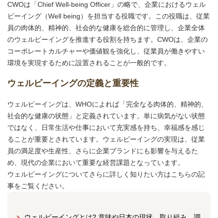
CWOは「Chief Well-being Officer」の略で、企業におけるウェル
ビーイング（Well being）を担当する役職です。この役職は、従業
員の肉体的、精神的、社会的な健康を総合的に管理し、企業全体
のウェルビーイングを推進する役割を持ちます。CWOは、企業の
コーポレートカルチャーや価値観を強化し、従業員が働きやすい
環境を実現するために設置されることが一般的です。
ウェルビーイングの定義と重要性
ウェルビーイングは、WHOによれば「完全なる肉体的、精神的、
社会的な健康の状態」と定義されています。単に病気がない状態
ではなく、日常生活や仕事において充実感を持ち、幸福感を感じ
ることが重要とされています。ウェルビーイングの実現は、従業
員の満足度や生産性、さらに企業ブランドにも影響を与えるた
め、現代の企業において重要な経営課題となっています。
ウェルビーイングについてさらに詳しく知りたい方はこちらの記
事をご覧ください。
ウェルビーイングとは? 意味や日本の現状、取り組み、調