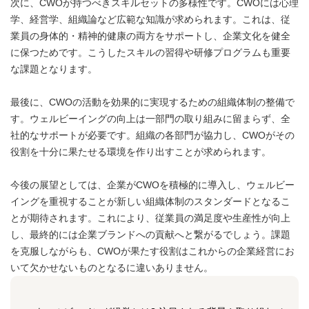
次に、CWOが持つべきスキルセットの多様性です。CWOには心理
学、経営学、組織論など広範な知識が求められます。これは、従
業員の身体的・精神的健康の両方をサポートし、企業文化を健全
に保つためです。こうしたスキルの習得や研修プログラムも重要
な課題となります。
最後に、CWOの活動を効果的に実現するための組織体制の整備で
す。ウェルビーイングの向上は一部門の取り組みに留まらず、全
社的なサポートが必要です。組織の各部門が協力し、CWOがその
役割を十分に果たせる環境を作り出すことが求められます。
今後の展望としては、企業がCWOを積極的に導入し、ウェルビー
イングを重視することが新しい組織体制のスタンダードとなるこ
とが期待されます。これにより、従業員の満足度や生産性が向上
し、最終的には企業ブランドへの貢献へと繋がるでしょう。課題
を克服しながらも、CWOが果たす役割はこれからの企業経営にお
いて欠かせないものとなるに違いありません。