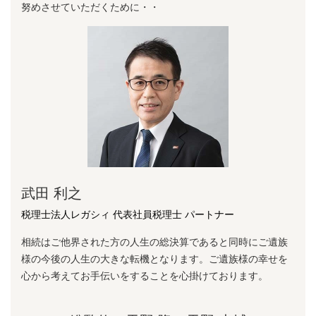
努めさせていただくために・・
武田 利之
税理士法人レガシィ 代表社員税理士 パートナー
相続はご他界された方の人生の総決算であると同時にご遺族
様の今後の人生の大きな転機となります。ご遺族様の幸せを
心から考えてお手伝いをすることを心掛けております。