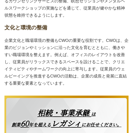
るカウンセリングサービスの整備、瞑想セッションやメンタルヘ
ルスワークショップの実施などを通じて、従業員が健やかな精神
状態を維持できるようにします。
文化と環境の整備
企業文化と職場環境の整備もCWOの重要な役割です。CWOは、企
業のビジョンやミッションに沿った文化を育むとともに、働きや
すい職場環境を整えます。例えば、オフィスのレイアウトを改善
し、従業員がリラックスできるスペースを設けることで、クリエ
イティビティやチームワークの向上に寄与します。従業員のウェ
ルビーイングを推進するCWOの活動は、企業の成長と発展に直結
する重要な要素となっています。
相続・事業承継
は
レガシィ
60
創業
年を超える
にお任せください。