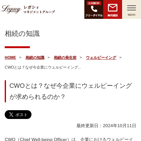
レガシィ
マネジメントグループ
無料面談
MENU
相続の知識
HOME
相続の知識
相続の発生前
ウェルビーイング
CWOとは？なぜ今企業にウェルビーイング...
CWOとは？なぜ今企業にウェルビーイング
が求められるのか？
最終更新日：2024年10月11日
CWO（Chief Well-being Officer）は、企業におけるウェルビーイ