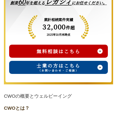
レガシィ
60
創業
年を超える
にお任せください。
累計相続案件実績
32,000
件超
2025年10月末時点
無料相談はこちら
士業の方はこちら
（お問い合わせ・ご相談）
CWOの概要とウェルビーイング
CWOとは？