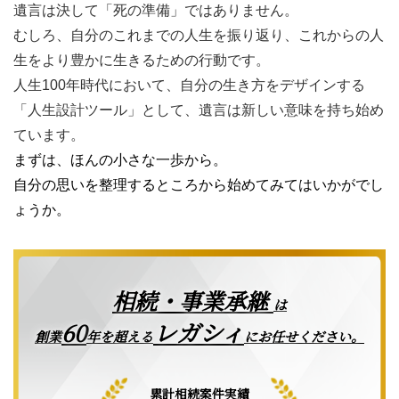
遺言は決して「死の準備」ではありません。
むしろ、自分のこれまでの人生を振り返り、これからの人
生をより豊かに生きるための行動です。
人生100年時代において、自分の生き方をデザインする
「人生設計ツール」として、遺言は新しい意味を持ち始め
ています。
まずは、ほんの小さな一歩から。
自分の思いを整理するところから始めてみてはいかがでし
ょうか。
相続・事業承継
は
レガシィ
60
創業
年を超える
にお任せください。
累計相続案件実績