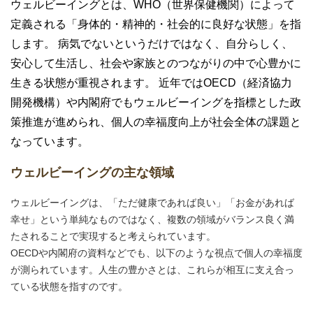
ウェルビーイングとは、WHO（世界保健機関）によって
定義される「身体的・精神的・社会的に良好な状態」を指
します。 病気でないというだけではなく、自分らしく、
安心して生活し、社会や家族とのつながりの中で心豊かに
生きる状態が重視されます。 近年ではOECD（経済協力
開発機構）や内閣府でもウェルビーイングを指標とした政
策推進が進められ、個人の幸福度向上が社会全体の課題と
なっています。
ウェルビーイングの主な領域
ウェルビーイングは、「ただ健康であれば良い」「お金があれば
幸せ」という単純なものではなく、複数の領域がバランス良く満
たされることで実現すると考えられています。
OECDや内閣府の資料などでも、以下のような視点で個人の幸福度
が測られています。人生の豊かさとは、これらが相互に支え合っ
ている状態を指すのです。