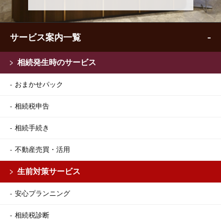
サービス案内一覧
相続発生時のサービス
おまかせパック
相続税申告
相続手続き
不動産売買・活用
生前対策サービス
安心プランニング
相続税診断