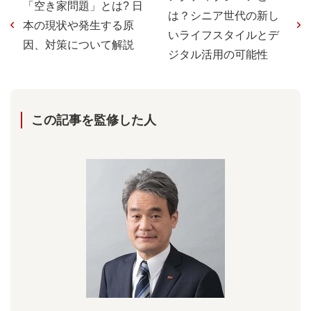
「空き家問題」とは? 日
は？シニア世代の新し
本の現状や発生する原
いライフスタイルとデ
因、対策について解説
ジタル活用の可能性
この記事を監修した⼈