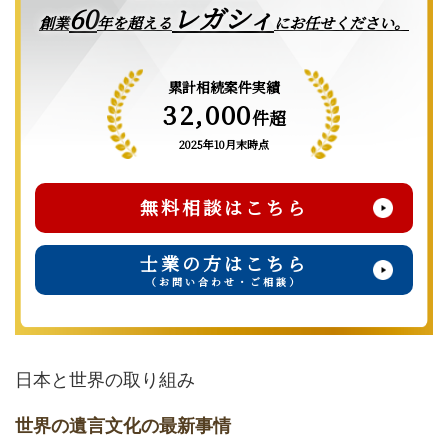
レガシィ
60
創業
年を超える
にお任せください。
累計相続案件実績
32,000
件超
2025年10月末時点
無料相談はこちら
士業の方はこちら
（お問い合わせ・ご相談）
日本と世界の取り組み
世界の遺言文化の最新事情