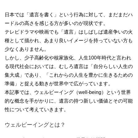
日本では「遺言を書く」という行為に対して、まだまだハ
ードルの高さを感じる方が多いのが現状です。
テレビドラマや映画でも「遺言」はしばしば遺産争いの火
種として描かれ、あまり良いイメージを持っていない方も
少なくありません。
しかし、少子高齢化や核家族化、人生100年時代と言われ
る現代社会においては、むしろ遺言は「自分らしい人生の
集大成」であり、「これからの人生を豊かに生きるための
準備」と捉える動きが世界中で広がっています。
本記事では、ウェルビーイング（well-being）という世界
的な概念を手がかりに、遺言の持つ新しい価値とその可能
性について考えていきます。
ウェルビーイングとは？