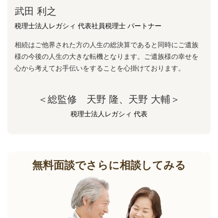
武田 利之
税理士法人レガシィ 代表社員税理士 パートナー
相続はご他界された方の人生の総決算であると同時にご遺族
様の今後の人生の大きな転機となります。ご遺族様の幸せを
心から考えてお手伝いをすることを心掛けております。
＜総監修 天野 隆、天野 大輔＞
税理士法人レガシィ 代表
無料面談でさらに相談してみる