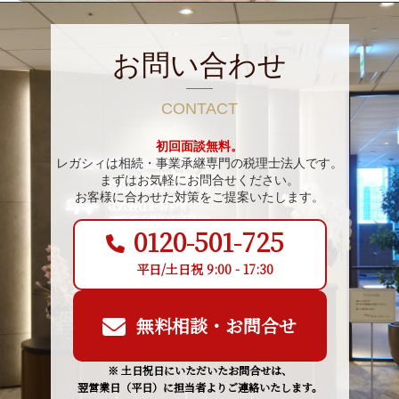
お問い合わせ
CONTACT
初回面談無料。
レガシィは相続・事業承継専門の税理士法人です。
まずはお気軽にお問合せください。
お客様に合わせた対策をご提案いたします。
0120-501-725
平日/土日祝 9:00 - 17:30
無料相談・お問合せ
※ 土日祝日にいただいたお問合せは、
翌営業日（平日）に担当者よりご連絡いたします。