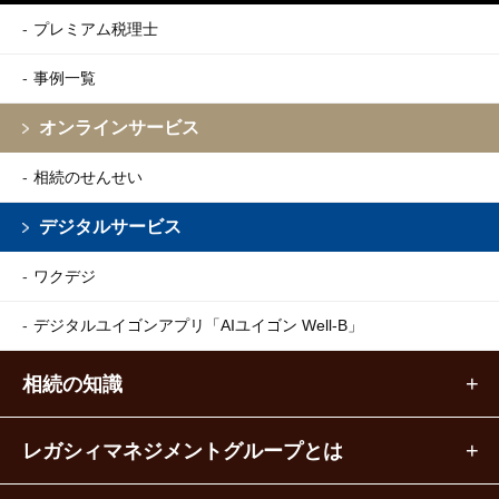
プレミアム税理士
事例一覧
オンラインサービス
相続のせんせい
デジタルサービス
ワクデジ
デジタルユイゴンアプリ
「AIユイゴン Well-B」
相続の知識
レガシィマネジメントグループとは