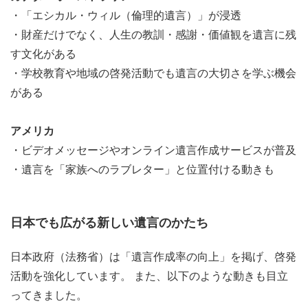
・「エシカル・ウィル（倫理的遺言）」が浸透
・財産だけでなく、人生の教訓・感謝・価値観を遺言に残
す文化がある
・学校教育や地域の啓発活動でも遺言の大切さを学ぶ機会
がある
アメリカ
・ビデオメッセージやオンライン遺言作成サービスが普及
・遺言を「家族へのラブレター」と位置付ける動きも
日本でも広がる新しい遺言のかたち
日本政府（法務省）は「遺言作成率の向上」を掲げ、啓発
活動を強化しています。 また、以下のような動きも目立
ってきました。