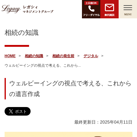
レガシィ
マネジメントグループ
無料面談
MENU
相続の知識
HOME
相続の知識
相続の発生前
デジタル
ウェルビーイングの視点で考える、これから...
ウェルビーイングの視点で考える、これから
の遺言作成
最終更新日：2025年04月11日