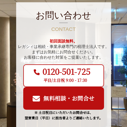
お問い合わせ
CONTACT
初回面談無料。
レガシィは相続・事業承継専門の税理士法人です。
まずはお気軽にお問合せください。
お客様に合わせた対策をご提案いたします。
0120-501-725
平日/土日祝 9:00 - 17:30
無料相談・お問合せ
※ 土日祝日にいただいたお問合せは、
翌営業日（平日）に担当者よりご連絡いたします。