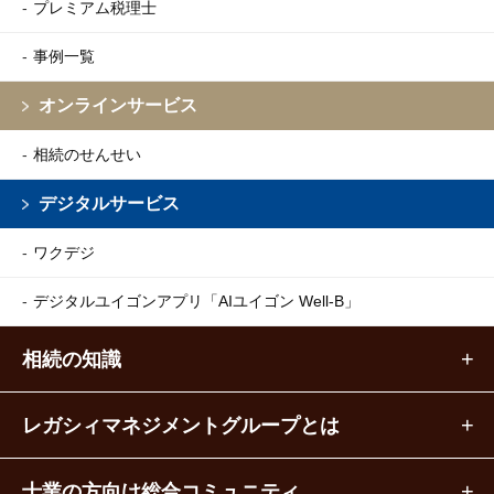
プレミアム税理士
事例一覧
オンラインサービス
相続のせんせい
デジタルサービス
ワクデジ
デジタルユイゴンアプリ
「AIユイゴン Well-B」
相続の知識
レガシィマネジメントグループとは
士業の方向け総合コミュニティ