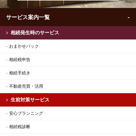
サービス案内一覧
相続発生時のサービス
おまかせパック
相続税申告
相続手続き
不動産売買・活用
生前対策サービス
安心プランニング
相続税診断