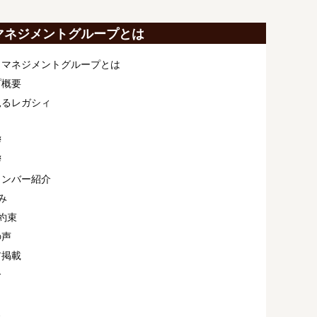
マネジメントグループとは
ィマネジメントグループとは
プ概要
見るレガシィ
拶
拶
メンバー紹介
み
約束
の声
ア掲載
介
ス