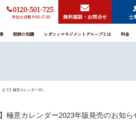
0120-501-725
無料面談・お問合せ
士
平日/土日祝 9:00-17:30
様
相続の知識
レガシィマネジメントグループとは
料金
まで】極意カレンダー20...
】極意カレンダー2023年版発売のお知ら