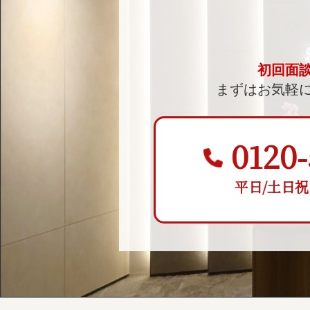
初回面
まずはお気軽
0120-
平日/土日祝 9: