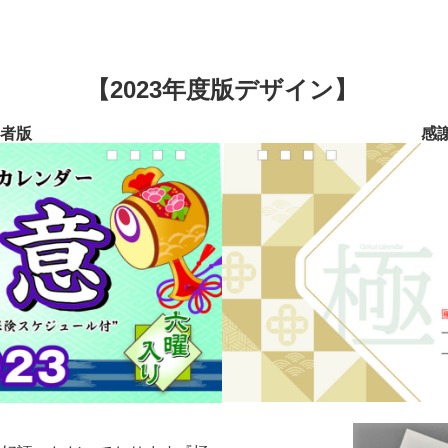
【2023年度版デザイン】
者版
感