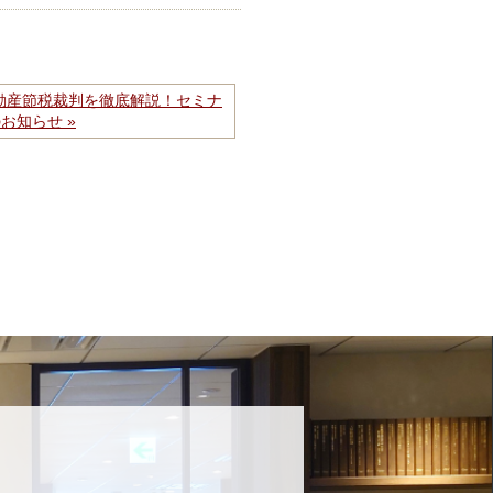
不動産節税裁判を徹底解説！セミナ
お知らせ »