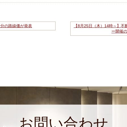
年）分の路線価が発表
【8月25日（木）14時～】
ー開催の
お問い合わせ