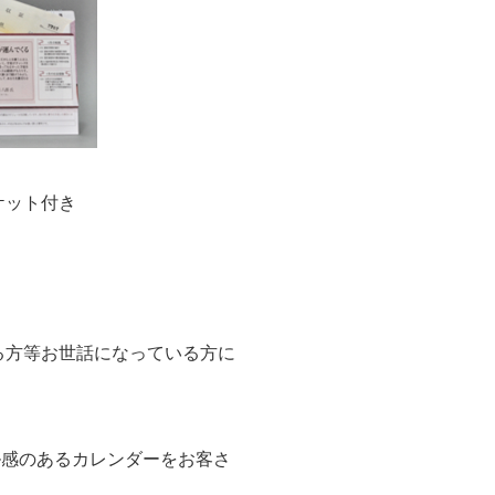
ケット付き
る方等お世話になっている方に
ル感のあるカレンダーをお客さ