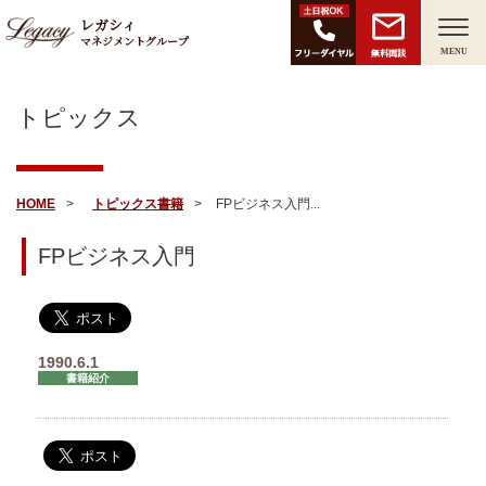
レガシィ
マネジメントグループ
無料面談
MENU
トピックス
HOME
トピックス
書籍
FPビジネス入門...
FPビジネス入門
1990.6.1
書籍紹介