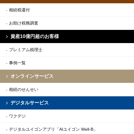
相続税還付
お助け税務調査
資産10億円超のお客様
プレミアム税理士
事例一覧
オンラインサービス
相続のせんせい
デジタルサービス
ワクデジ
デジタルユイゴンアプリ
「AIユイゴン Well-B」