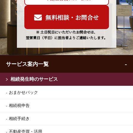
無料相談・お問合せ
※ 土日祝日にいただいたお問合せは、
翌営業日（平日）に担当者よりご連絡いたします。
サービス案内一覧
相続発生時のサービス
おまかせパック
相続税申告
相続手続き
不動産売買・活用