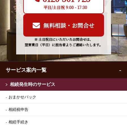
平日/土日祝 9:00 - 17:30
無料相談・お問合せ
※ 土日祝日にいただいたお問合せは、
翌営業日（平日）に担当者よりご連絡いたします。
サービス案内一覧
相続発生時のサービス
おまかせパック
相続税申告
相続手続き