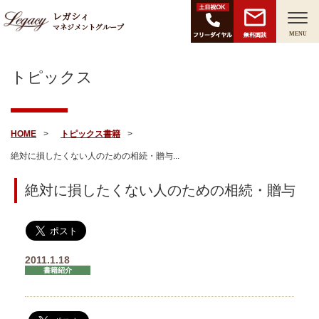
レガシィ
マネジメントグループ
無料面談
MENU
トピックス
HOME
トピックス
書籍
絶対に損したくない人のための相続・贈与...
絶対に損したくない人のための相続・贈与
2011.1.18
書籍紹介