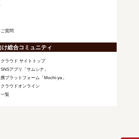
介
ス
るご質問
向け総合コミュニティ
クラウド サイトトップ
SNSアプリ「サムシナ」
携プラットフォーム「Mochi-ya」
ィクラウドオンライン
ト一覧