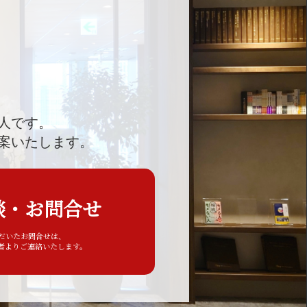
人です。
案いたします。
談・お問合せ
ただいたお問合せは、
者よりご連絡いたします。