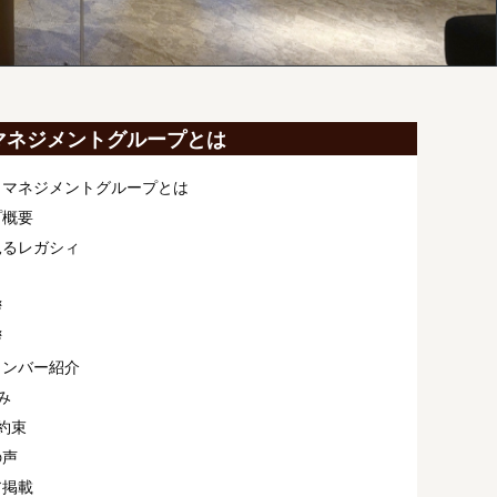
マネジメントグループとは
ィマネジメントグループとは
プ概要
見るレガシィ
拶
拶
メンバー紹介
み
約束
の声
ア掲載