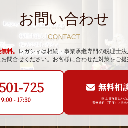
お問い合わせ
CONTACT
談無料。
レガシィは相続・事業承継専門の税理士法
にお問合せください。
お客様に合わせた対策をご提
501-725
無料相
00 - 17:30
※ 土日祝日にい
翌営業日（平日）に担当