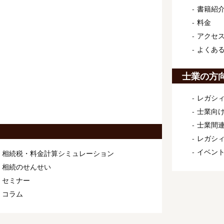
書籍紹
料金
アクセ
よくあ
士業の方
レガシィ
士業向け
士業間連
レガシ
イベン
相続税・料金計算シミュレーション
相続のせんせい
セミナー
コラム