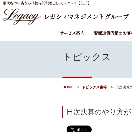
相続税の申告なら相続専門税理士法人レガシィ【公式】
レガシィマネジメントグループ
サービス案内
資産10億円超のお客
トピックス
HOME
トピックス
書籍
日次決算の
日次決算のやり方が