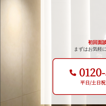
初回面
まずはお気軽
0120-
平日/土日祝 9: