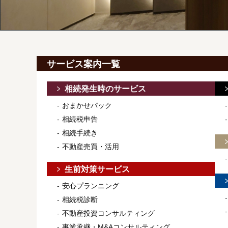
サービス案内一覧
相続発生時のサービス
おまかせパック
相続税申告
相続手続き
不動産売買・活用
生前対策サービス
安心プランニング
相続税診断
不動産投資コンサルティング
事業承継・M&Aコンサルティング