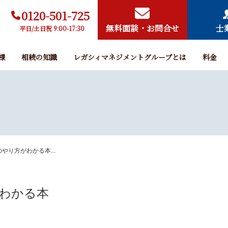
0120-501-725
無料面談・お問合せ
士
平日/土日祝 9:00-17:30
様
相続の知識
レガシィマネジメントグループとは
料金
やり方がわかる本...
わかる本