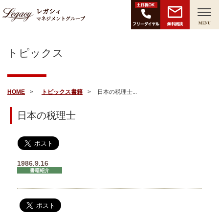
レガシィ
マネジメントグループ
無料面談
MENU
トピックス
HOME
トピックス
書籍
日本の税理士...
日本の税理士
1986.9.16
書籍紹介