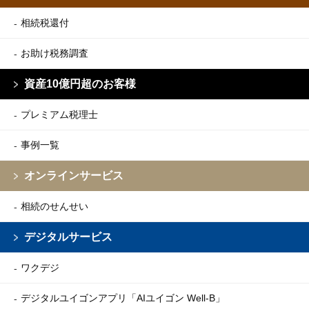
相続税還付
お助け税務調査
資産10億円超のお客様
プレミアム税理士
事例一覧
オンラインサービス
相続のせんせい
デジタルサービス
ワクデジ
デジタルユイゴンアプリ
「AIユイゴン Well-B」