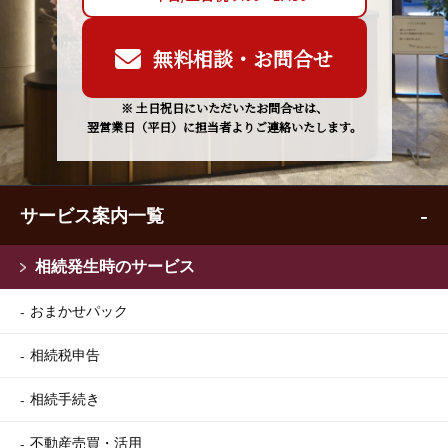
無料相談・お問合せ
※ 土日祝日にいただいたお問合せは、
翌営業日（平日）に担当者よりご連絡いたします。
サービス案内一覧
相続発生時のサービス
おまかせパック
相続税申告
相続手続き
不動産売買・活用