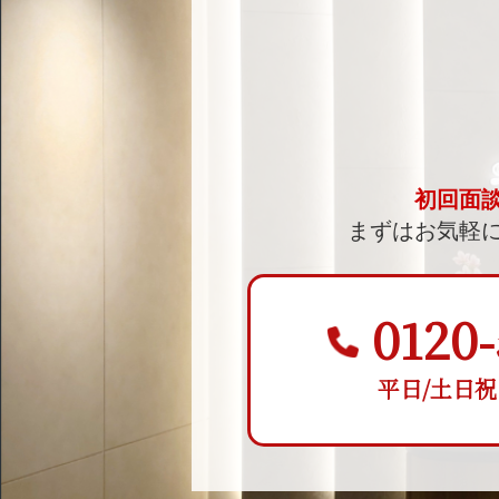
初回面
まずはお気軽
0120-
平日/土日祝 9: