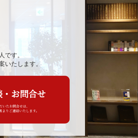
人です。
案いたします。
談・お問合せ
ただいたお問合せは、
者よりご連絡いたします。