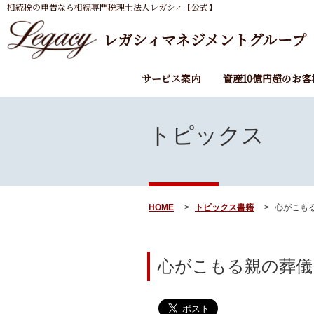
相続税の申告なら相続専門税理士法人レガシィ【公式】
レガシィマネジメントグループ
サービス案内
資産10億円超のお客
トピックス
HOME
トピックス
書籍
心がこもる
心がこもる親の葬儀