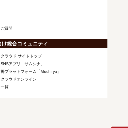
介
ス
るご質問
向け総合コミュニティ
クラウド サイトトップ
SNSアプリ「サムシナ」
携プラットフォーム「Mochi-ya」
ィクラウドオンライン
ト一覧