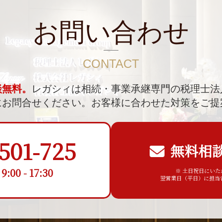
お問い合わせ
CONTACT
談無料。
レガシィは相続・事業承継専門の税理士法
にお問合せください。
お客様に合わせた対策をご提
501-725
無料相
00 - 17:30
※ 土日祝日にい
翌営業日（平日）に担当