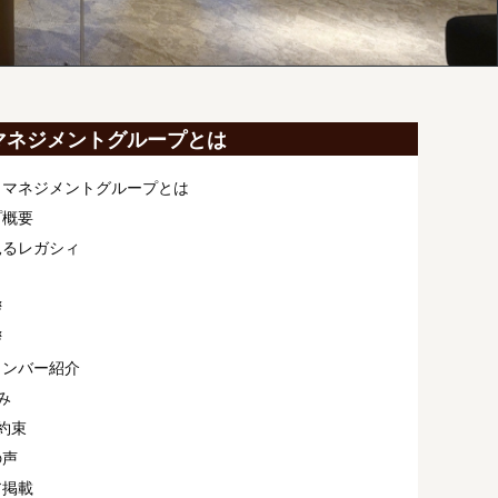
マネジメントグループとは
ィマネジメントグループとは
プ概要
見るレガシィ
拶
拶
メンバー紹介
み
約束
の声
ア掲載