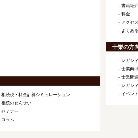
書籍紹
料金
アクセ
よくあ
士業の方
レガシィ
士業向け
士業間連
レガシ
イベン
相続税・料金計算シミュレーション
相続のせんせい
セミナー
コラム