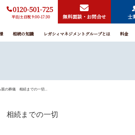
0120-501-725
無料面談・お問合せ
士
平日/土日祝 9:00-17:30
様
相続の知識
レガシィマネジメントグループとは
料金
親の葬儀 相続までの一切...
 相続までの一切