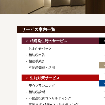
サービス案内一覧
相続発生時のサービス
おまかせパック
相続税申告
相続手続き
不動産売買・活用
生前対策サービス
安心プランニング
相続税診断
不動産投資コンサルティング
事業承継・M&Aコンサルティング