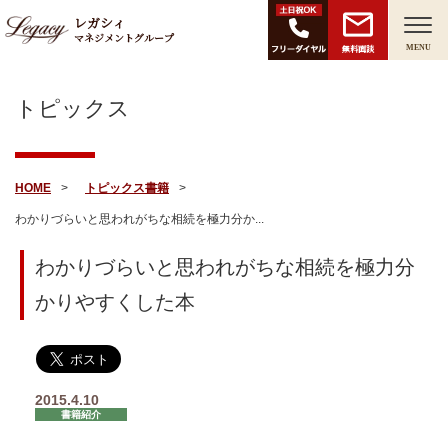
レガシィ
マネジメントグループ
無料面談
MENU
トピックス
HOME
トピックス
書籍
わかりづらいと思われがちな相続を極力分か...
わかりづらいと思われがちな相続を極力分
かりやすくした本
2015.4.10
書籍紹介