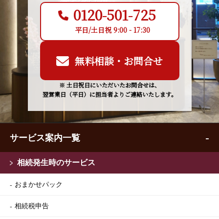
0120-501-725
平日/土日祝 9:00 - 17:30
無料相談・お問合せ
※ 土日祝日にいただいたお問合せは、
翌営業日（平日）に担当者よりご連絡いたします。
サービス案内一覧
相続発生時のサービス
おまかせパック
相続税申告