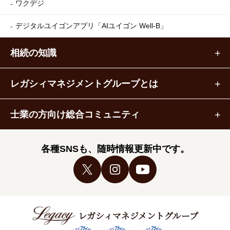
ワクデジ
デジタルユイゴンアプリ
「AIユイゴン Well-B」
相続の知識
レガシィマネジメントグループとは
士業の方向け総合コミュニティ
各種SNSも、随時情報更新中です。
レガシィマネジメントグループ