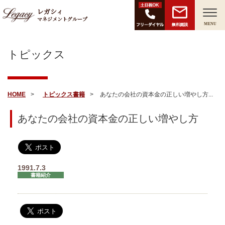
レガシィ
マネジメントグループ
無料面談
MENU
トピックス
HOME
トピックス
書籍
あなたの会社の資本金の正しい増やし方...
あなたの会社の資本金の正しい増やし方
1991.7.3
書籍紹介