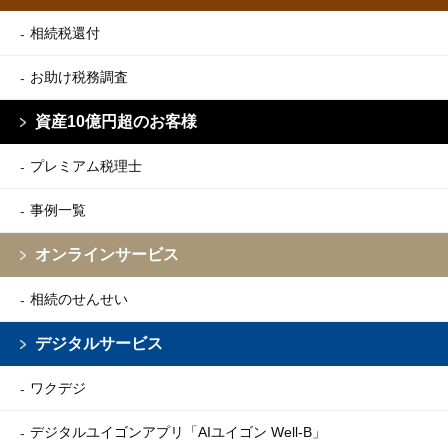
相続税還付
お助け税務調査
資産10億円超のお客様
プレミアム税理士
事例一覧
オンラインサービス
相続のせんせい
デジタルサービス
ワクデジ
デジタルユイゴンアプリ
「AIユイゴン Well-B」