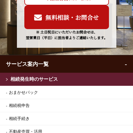
無料相談・お問合せ
※ 土日祝日にいただいたお問合せは、
翌営業日（平日）に担当者よりご連絡いたします。
サービス案内一覧
相続発生時のサービス
おまかせパック
相続税申告
相続手続き
不動産売買・活用